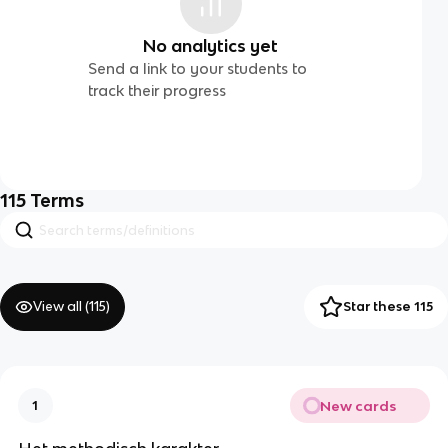
No analytics yet
Send a link to your students to
track their progress
115
Terms
View all (
115
)
Star these 115
New cards
1