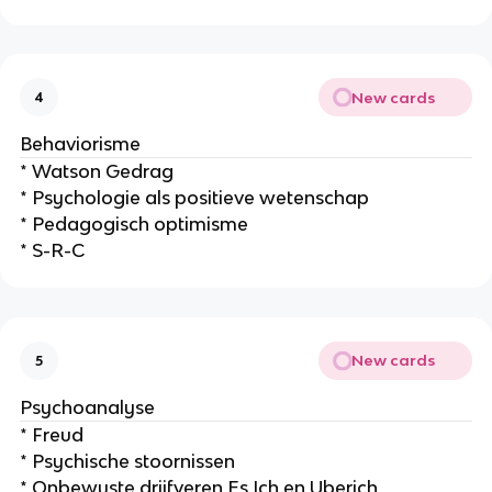
New cards
4
Behaviorisme
* Watson Gedrag
* Psychologie als positieve wetenschap
* Pedagogisch optimisme
* S-R-C
New cards
5
Psychoanalyse
* Freud
* Psychische stoornissen
* Onbewuste drijfveren Es,Ich en Uberich