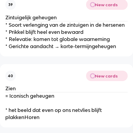
New cards
39
Zintuigelijk geheugen
* Soort verlenging van de zintuigen in de hersenen
* Prikkel blijft heel even bewaard
* Relevatie: komen tot globale waarneming
* Gerichte aandacht → korte-termijngeheugen
New cards
40
Zien
= Iconisch geheugen
* het beeld dat even op ons netvlies blijft
plakkenHoren