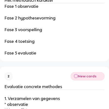
Het methodisch karakter
Fase 1 observatie
Fase 2 hypothesevorming
Fase 3 voorspelling
Fase 4 toetsing
Fase 5 evaluatie
New cards
2
Evaluatie concrete methodes
1. Verzamelen van gegevens
* observatie