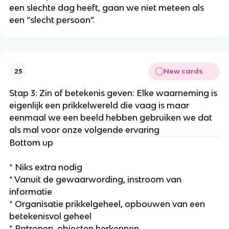
een slechte dag heeft, gaan we niet meteen als
een “slecht persoon”.
New cards
25
Stap 3: Zin of betekenis geven: Elke waarneming is
eigenlijk een prikkelwereld die vaag is maar
eenmaal we een beeld hebben gebruiken we dat
als mal voor onze volgende ervaring
Bottom up
* Niks extra nodig
* Vanuit de gewaarwording, instroom van
informatie
* Organisatie prikkelgeheel, opbouwen van een
betekenisvol geheel
* Patronen, objecten herkennen