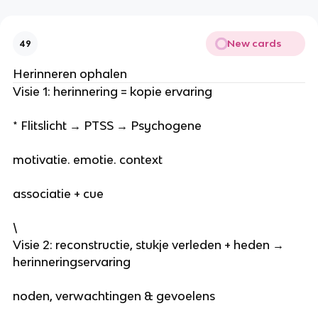
New cards
49
Herinneren ophalen
Visie 1: herinnering = kopie ervaring
* Flitslicht → PTSS → Psychogene
motivatie. emotie. context
associatie + cue
\
Visie 2: reconstructie, stukje verleden + heden →
herinneringservaring
noden, verwachtingen & gevoelens