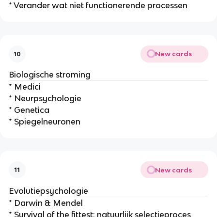
* Verander wat niet functionerende processen
New cards
10
Biologische stroming
* Medici
* Neurpsychologie
* Genetica
* Spiegelneuronen
New cards
11
Evolutiepsychologie
* Darwin & Mendel
* Survival of the fittest: natuurlijk selectieproces