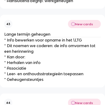
* Aansluitend begrip: werkgeheugen
New cards
43
Lange termijn geheugen
* Info bewerken voor opname in het \`LTG
* Dit noemen we coderen: de info omvormen tot
een herinnering
* Kan door:
* Herhalen van info
* Associatie
* Leer- en onthoudsstrategieën toepassen
* Geheugensteuntjes
New cards
44