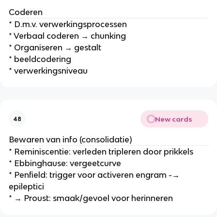
Coderen
* D.m.v. verwerkingsprocessen
* Verbaal coderen → chunking
* Organiseren → gestalt
* beeldcodering
* verwerkingsniveau
New cards
48
Bewaren van info (consolidatie)
* Reminiscentie: verleden tripleren door prikkels
* Ebbinghause: vergeetcurve
* Penfield: trigger voor activeren engram -→
epileptici
* → Proust: smaak/gevoel voor herinneren