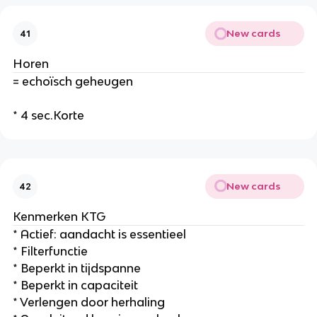
New cards
41
Horen
= echoïsch geheugen
* 4 sec.Korte
New cards
42
Kenmerken KTG
* Actief: aandacht is essentieel
* Filterfunctie
* Beperkt in tijdspanne
* Beperkt in capaciteit
* Verlengen door herhaling