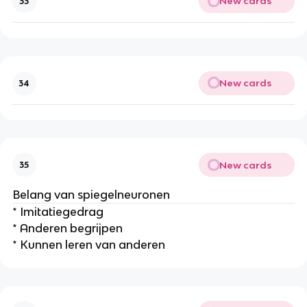
New cards
33
New cards
34
New cards
35
Belang van spiegelneuronen
* Imitatiegedrag
* Anderen begrijpen
* Kunnen leren van anderen