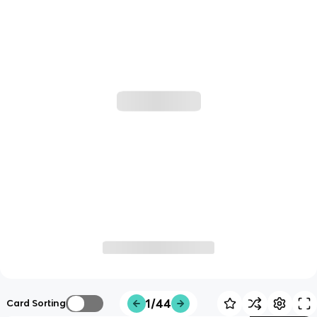
1/44
Card Sorting