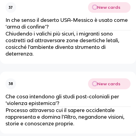
New cards
37
In che senso il deserto USA-Messico è usato come
‘arma di confine’?
Chiudendo i valichi più sicuri, i migranti sono
costretti ad attraversare zone desertiche letali,
cosicché l’ambiente diventa strumento di
deterrenza.
New cards
38
Che cosa intendono gli studi post-coloniali per
‘violenza epistemica’?
Processo attraverso cui il sapere occidentale
rappresenta e domina l’Altro, negandone visioni,
storie e conoscenze proprie.