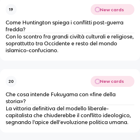
New cards
19
Come Huntington spiega i conflitti post-guerra
fredda?
Con lo scontro fra grandi civiltà culturali e religiose,
soprattutto tra Occidente e resto del mondo
islamico-confuciano.
New cards
20
Che cosa intende Fukuyama con «fine della
storia»?
La vittoria definitiva del modello liberale-
capitalista che chiuderebbe il conflitto ideologico,
segnando l’apice dell’evoluzione politica umana.