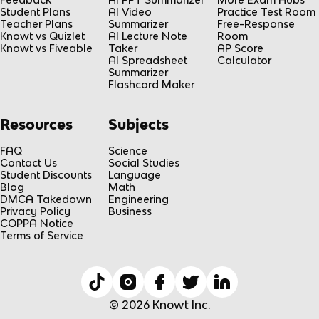
Student Plans
AI Video
Practice Test Room
Teacher Plans
Summarizer
Free-Response
Knowt vs Quizlet
AI Lecture Note
Room
Knowt vs Fiveable
Taker
AP Score
AI Spreadsheet
Calculator
Summarizer
Flashcard Maker
Resources
Subjects
FAQ
Science
Contact Us
Social Studies
Student Discounts
Language
Blog
Math
DMCA Takedown
Engineering
Privacy Policy
Business
COPPA Notice
Terms of Service
© 2026 Knowt Inc.