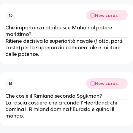
New cards
15
Che importanza attribuisce Mahan al potere
marittimo?
Ritiene decisiva la superiorità navale (flotta, porti,
coste) per la supremazia commerciale e militare
delle potenze.
New cards
16
Che cos’è il Rimland secondo Spykman?
La fascia costiera che circonda l’Heartland; chi
domina il Rimland domina l’Eurasia e quindi il
mondo.