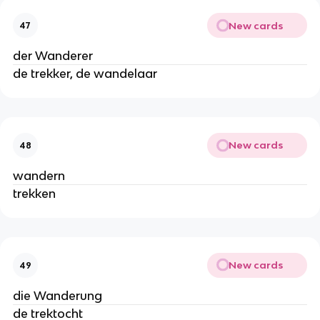
New cards
47
der Wanderer
de trekker, de wandelaar
New cards
48
wandern
trekken
New cards
49
die Wanderung
de trektocht