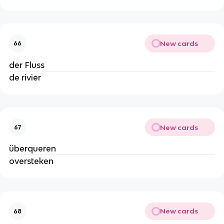
New cards
66
der Fluss
de rivier
New cards
67
überqueren
oversteken
New cards
68