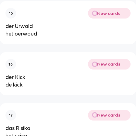
New cards
15
der Urwald
het oerwoud
New cards
16
der Kick
de kick
New cards
17
das Risiko
het risico