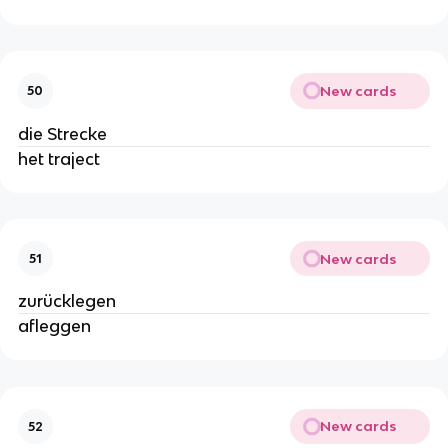
New cards
50
die Strecke
het traject
New cards
51
zurücklegen
afleggen
New cards
52