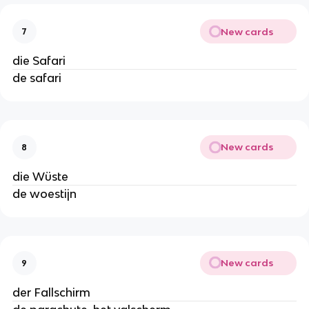
New cards
7
die Safari
de safari
New cards
8
die Wüste
de woestijn
New cards
9
der Fallschirm