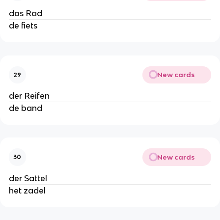
das Rad
de fiets
New cards
29
der Reifen
de band
New cards
30
der Sattel
het zadel