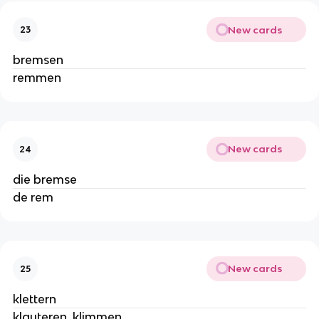
New cards
23
bremsen
remmen
New cards
24
die bremse
de rem
New cards
25
klettern
klauteren, klimmen