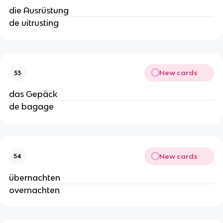
die Ausrüstung
de uitrusting
New cards
53
das Gepäck
de bagage
New cards
54
übernachten
overnachten