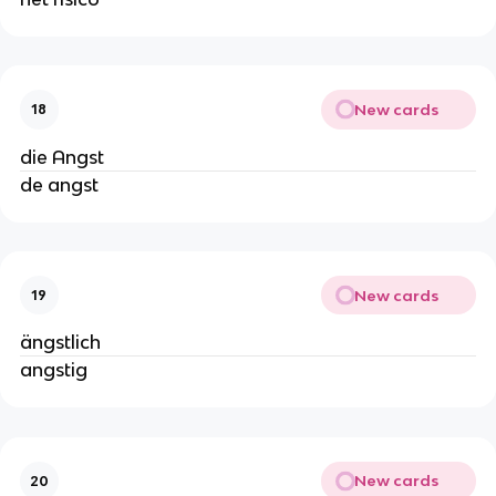
New cards
18
die Angst
de angst
New cards
19
ängstlich
angstig
New cards
20