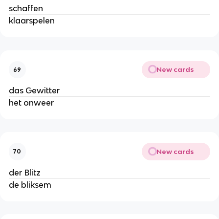
schaffen
klaarspelen
New cards
69
das Gewitter
het onweer
New cards
70
der Blitz
de bliksem