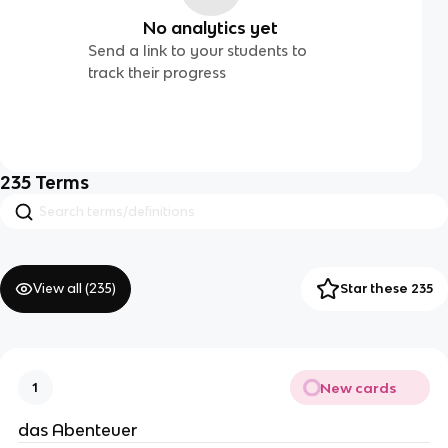
No analytics yet
Send a link to your students to
track their progress
235
Terms
View all (
235
)
Star these 235
New cards
1
das Abenteuer