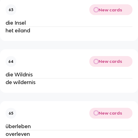
New cards
63
die Insel
het eiland
New cards
64
die Wildnis
de wildernis
New cards
65
überleben
overleven