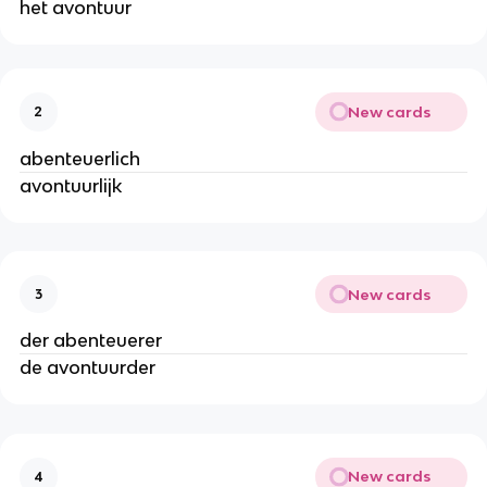
het avontuur
New cards
2
abenteuerlich
avontuurlijk
New cards
3
der abenteuerer
de avontuurder
New cards
4