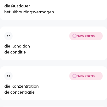
die Ausdauer
het uithoudingsvermogen
New cards
37
die Kondition
de conditie
New cards
38
die Konzentration
de concentratie