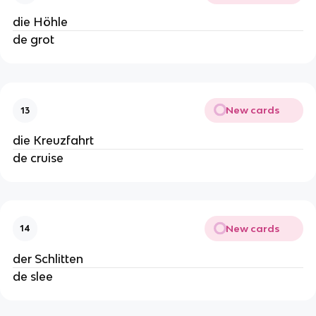
die Höhle
de grot
New cards
13
die Kreuzfahrt
de cruise
New cards
14
der Schlitten
de slee