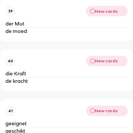
New cards
39
der Mut
de moed
New cards
40
die Kraft
de kracht
New cards
41
geeignet
geschikt