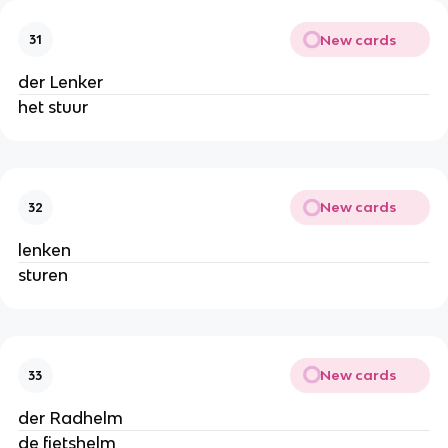
New cards
31
der Lenker
het stuur
New cards
32
lenken
sturen
New cards
33
der Radhelm
de fietshelm