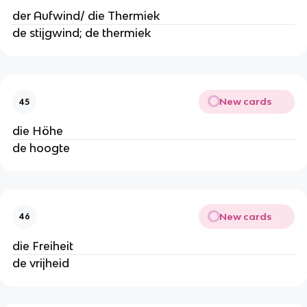
der Aufwind/ die Thermiek
de stijgwind; de thermiek
New cards
45
die Höhe
de hoogte
New cards
46
die Freiheit
de vrijheid