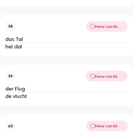
New cards
58
das Tal
het dal
New cards
59
der Flug
de vlucht
New cards
60