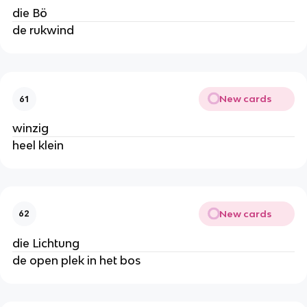
die Bö
de rukwind
New cards
61
winzig
heel klein
New cards
62
die Lichtung
de open plek in het bos