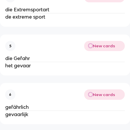
die Extremsportart
de extreme sport
New cards
5
die Gefahr
het gevaar
New cards
6
gefährlich
gevaarlijk