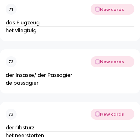
New cards
71
das Flugzeug
het vliegtuig
New cards
72
der Insasse/ der Passagier
de passagier
New cards
73
der Absturz
het neerstorten