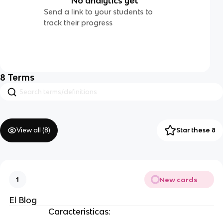
No analytics yet
Send a link to your students to
track their progress
8
Terms
View all (
8
)
Star these 8
New cards
1
El Blog
Caracteristicas: