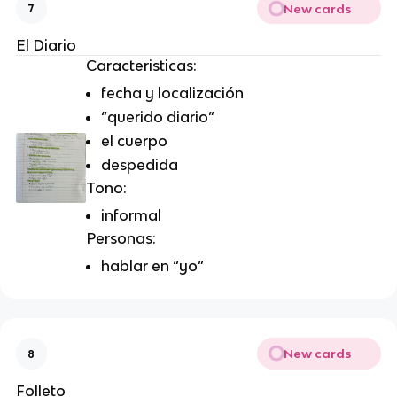
New cards
7
El Diario
Caracteristicas:
fecha y localización
“querido diario”
el cuerpo
despedida
Tono:
informal
Personas:
hablar en “yo”
New cards
8
Folleto