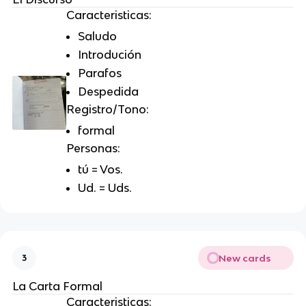
Caracteristicas:
Saludo
Introdución
Parafos
Despedida
Registro/Tono:
formal
Personas:
tú = Vos.
Ud. = Uds.
New cards
3
La Carta Formal
Caracteristicas: