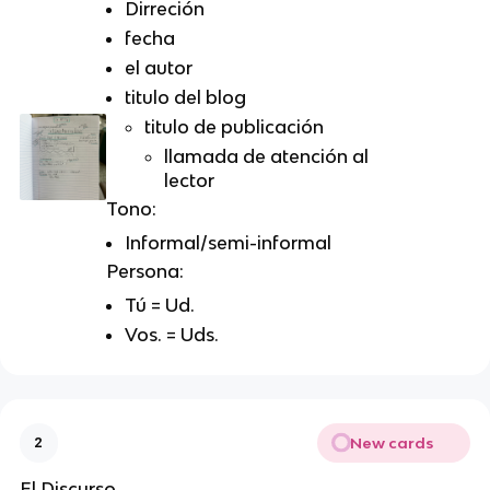
Dirreción
fecha
el autor
titulo del blog
titulo de publicación
llamada de atención al
lector
Tono:
Informal/semi-informal
Persona:
Tú = Ud.
Vos. = Uds.
New cards
2
El Discurso