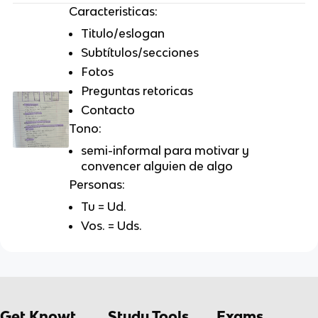
Caracteristicas:
Titulo/eslogan
Subtítulos/secciones
Fotos
Preguntas retoricas
Contacto
Tono:
semi-informal para motivar y
convencer alguien de algo
Personas:
Tu = Ud.
Vos. = Uds.
Get Knowt
Study Tools
Exams