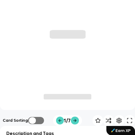
1/7
Card Sorting
Earn XP
Description and Tags