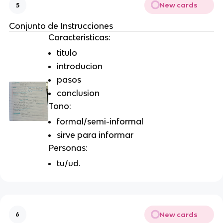
New cards
5
Conjunto de Instrucciones
Caracteristicas:
titulo
introducion
pasos
conclusion
Tono:
formal/semi-informal
sirve para informar
Personas:
tu/ud.
New cards
6