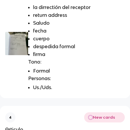
la dirrectión del receptor
return address
Saludo
fecha
cuerpo
despedida formal
firma
Tono:
Formal
Personas:
Us./Uds.
New cards
4
Articulo