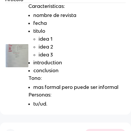
Caracteristicas:
nombre de revista
fecha
titulo
idea 1
idea 2
idea 3
introduction
conclusion
Tono:
mas formal pero puede ser informal
Personas:
tu/ud.