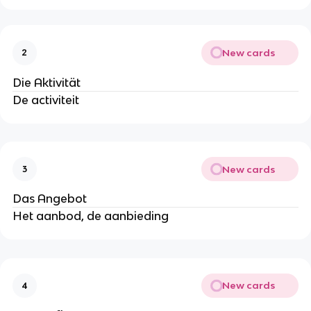
New cards
2
Die Aktivität
De activiteit
New cards
3
Das Angebot
Het aanbod, de aanbieding
New cards
4