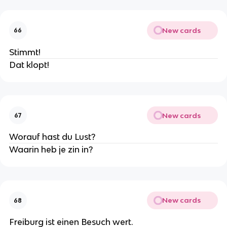
New cards
66
Stimmt!
Dat klopt!
New cards
67
Worauf hast du Lust?
Waarin heb je zin in?
New cards
68
Freiburg ist einen Besuch wert.