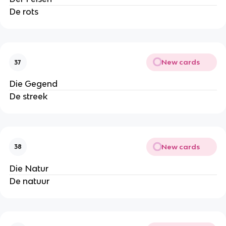
De rots
New cards
37
Die Gegend
De streek
New cards
38
Die Natur
De natuur