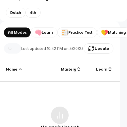
Dutch
4th
All Modes
Learn
Practice Test
Matching
Last updated
10:42 AM
on
3/20/23
Update
Name
Mastery
Learn