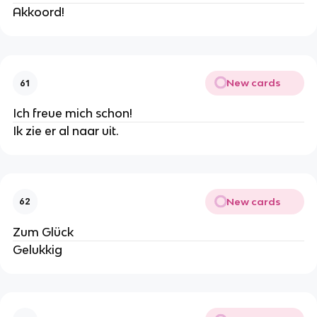
Akkoord!
New cards
61
Ich freue mich schon!
Ik zie er al naar uit.
New cards
62
Zum Glück
Gelukkig