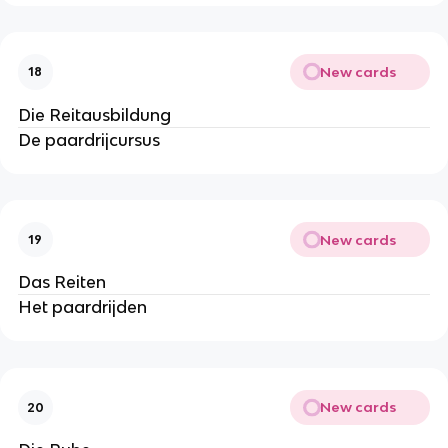
New cards
18
Die Reitausbildung
De paardrijcursus
New cards
19
Das Reiten
Het paardrijden
New cards
20