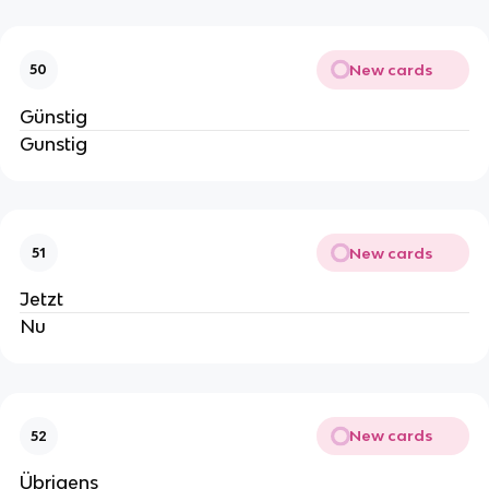
New cards
50
Günstig
Gunstig
New cards
51
Jetzt
Nu
New cards
52
Übrigens