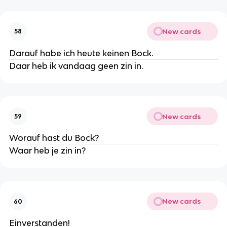
New cards
58
Darauf habe ich heute keinen Bock.
Daar heb ik vandaag geen zin in.
New cards
59
Worauf hast du Bock?
Waar heb je zin in?
New cards
60
Einverstanden!