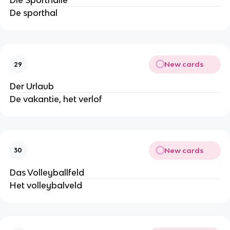
Die Sporthalle
De sporthal
New cards
29
Der Urlaub
De vakantie, het verlof
New cards
30
Das Volleyballfeld
Het volleybalveld