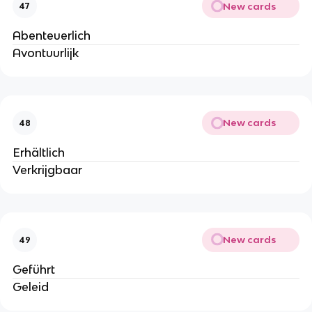
New cards
47
Abenteuerlich
Avontuurlijk
New cards
48
Erhältlich
Verkrijgbaar
New cards
49
Geführt
Geleid