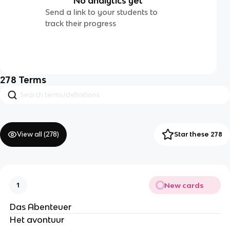
No analytics yet
Send a link to your students to
track their progress
278
Terms
View all (
278
)
Star these 278
New cards
1
Das Abenteuer
Het avontuur