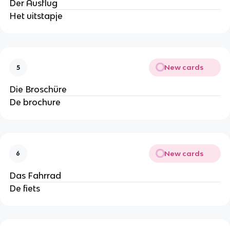
Der Ausflug
Het uitstapje
New cards
5
Die Broschüre
De brochure
New cards
6
Das Fahrrad
De fiets