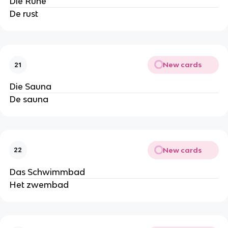
Die Ruhe
De rust
New cards
21
Die Sauna
De sauna
New cards
22
Das Schwimmbad
Het zwembad