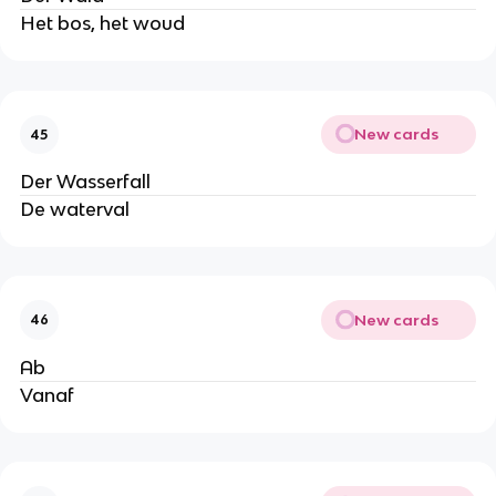
Het bos, het woud
New cards
45
Der Wasserfall
De waterval
New cards
46
Ab
Vanaf