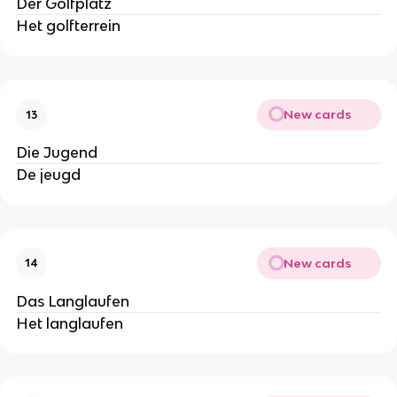
Der Golfplatz
Het golfterrein
New cards
13
Die Jugend
De jeugd
New cards
14
Das Langlaufen
Het langlaufen