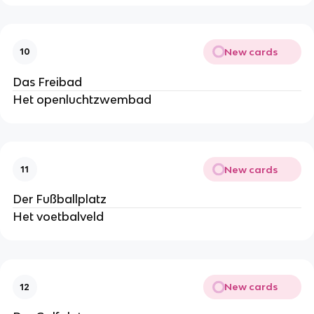
New cards
10
Das Freibad
Het openluchtzwembad
New cards
11
Der Fußballplatz
Het voetbalveld
New cards
12