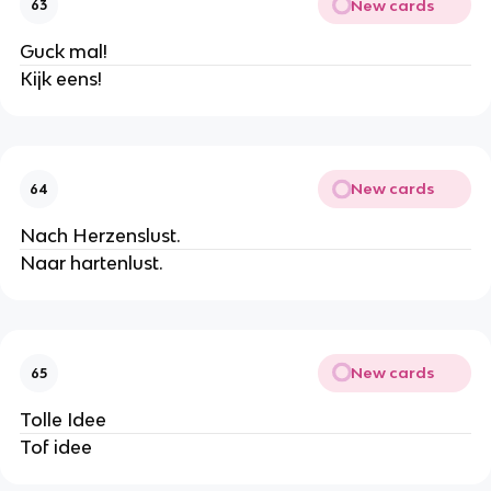
New cards
63
Guck mal!
Kijk eens!
New cards
64
Nach Herzenslust.
Naar hartenlust.
New cards
65
Tolle Idee
Tof idee