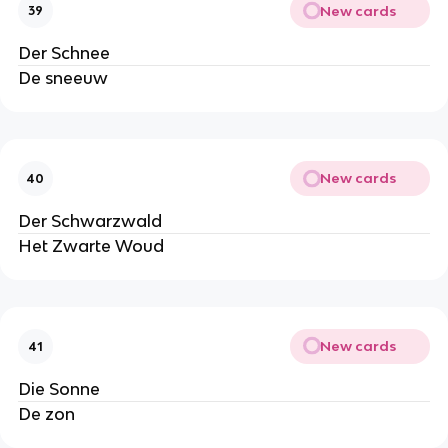
New cards
39
Der Schnee
De sneeuw
New cards
40
Der Schwarzwald
Het Zwarte Woud
New cards
41
Die Sonne
De zon