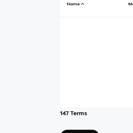
Name
M
147
Terms