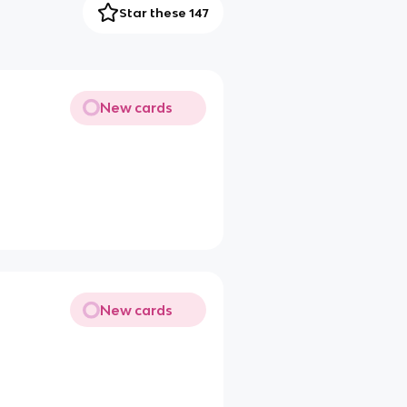
Star these 147
New cards
New cards