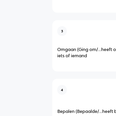
3
Omgaan (Ging om/...heeft
iets of iemand
4
Bepalen (Bepaalde/...heeft 