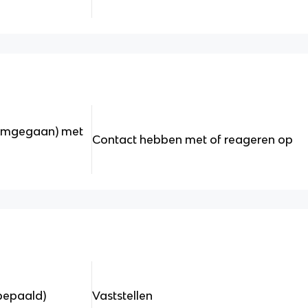
 omgegaan) met
Contact hebben met of reageren op
bepaald)
Vaststellen