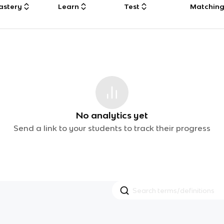
astery
Learn
Test
Matchin
No analytics yet
Send a link to your students to track their progress