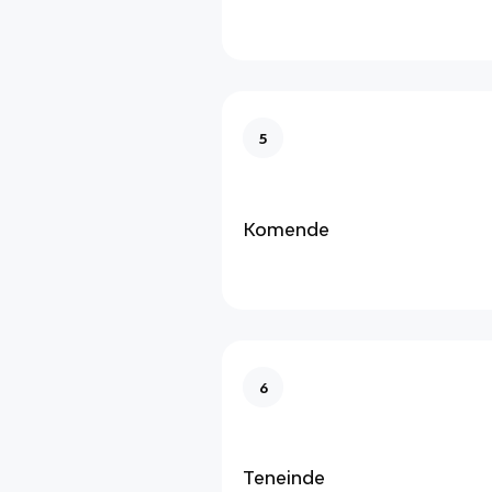
5
Komende
6
Teneinde