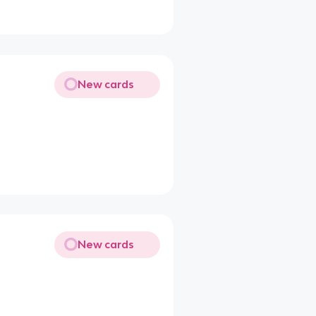
New cards
New cards