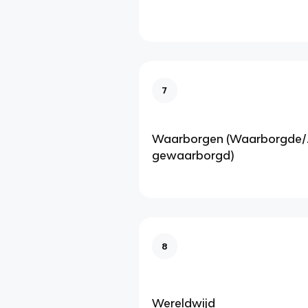
7
Waarborgen (Waarborgde/..
gewaarborgd)
8
Wereldwijd