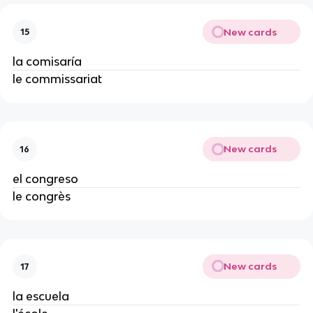
New cards
15
la comisaría
le commissariat
New cards
16
el congreso
le congrès
New cards
17
la escuela