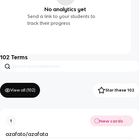
No analytics yet
Send a link to your students to
track their progress
102
Terms
View all (
102
)
Star these 102
New cards
1
azafato/azafata