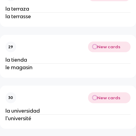
la terraza
la terrasse
New cards
29
la tienda
le magasin
New cards
30
la universidad
l'université