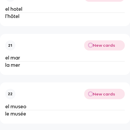
el hotel
l'hôtel
New cards
21
el mar
la mer
New cards
22
el museo
le musée