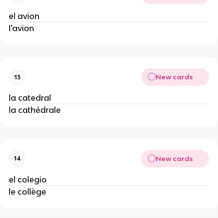
el avion
l'avion
New cards
13
la catedral
la cathédrale
New cards
14
el colegio
le collège