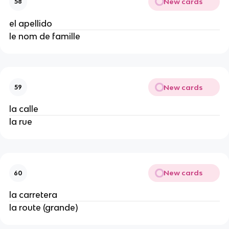
New cards
58
el apellido
le nom de famille
New cards
59
la calle
la rue
New cards
60
la carretera
la route (grande)