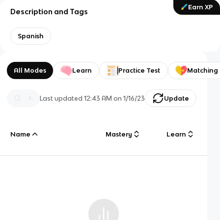
Earn XP
Description and Tags
Spanish
All Modes
Learn
Practice Test
Matching
Last updated
12:43 AM
on
1/16/23
Update
Name
Mastery
Learn