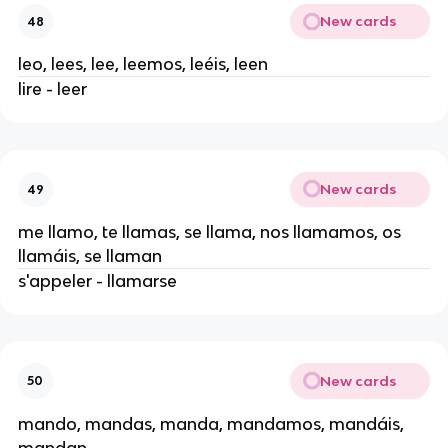
New cards
48
leo, lees, lee, leemos, leéis, leen
lire - leer
New cards
49
me llamo, te llamas, se llama, nos llamamos, os
llamáis, se llaman
s'appeler - llamarse
New cards
50
mando, mandas, manda, mandamos, mandáis,
mandan