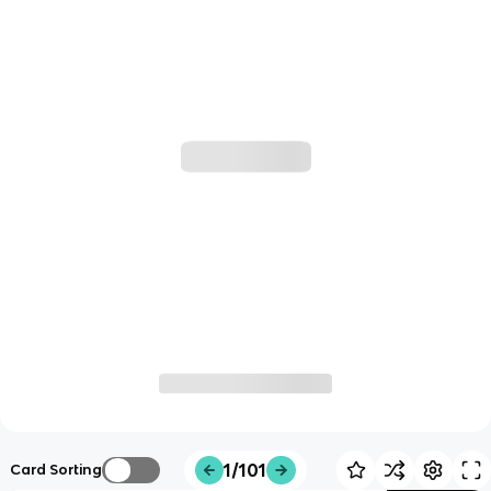
1/101
Card Sorting