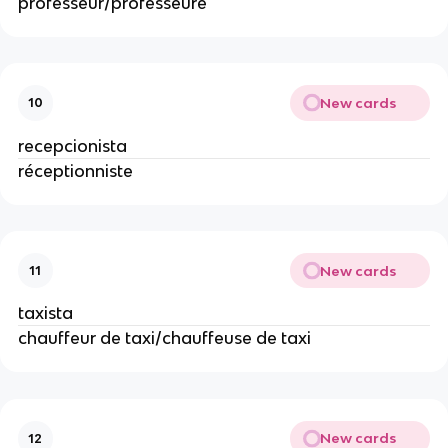
professeur/professeure
New cards
10
recepcionista
réceptionniste
New cards
11
taxista
chauffeur de taxi/chauffeuse de taxi
New cards
12