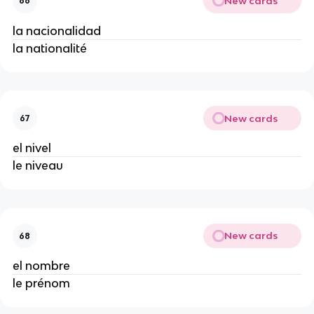
New cards
66
la nacionalidad
la nationalité
New cards
67
el nivel
le niveau
New cards
68
el nombre
le prénom