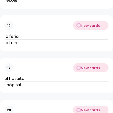
l'école
New cards
18
la feria
la foire
New cards
19
el hospital
l'hôpital
New cards
20