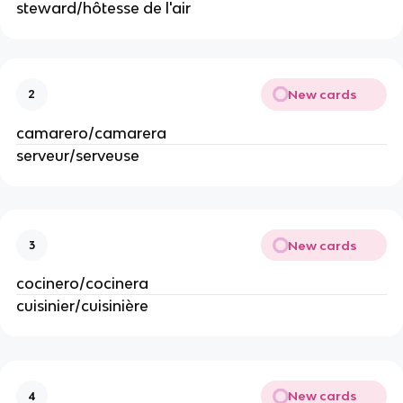
steward/hôtesse de l'air
New cards
2
camarero/camarera
serveur/serveuse
New cards
3
cocinero/cocinera
cuisinier/cuisinière
New cards
4