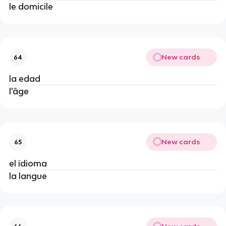
le domicile
New cards
64
la edad
l'âge
New cards
65
el idioma
la langue