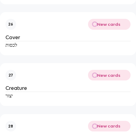
New cards
26
Cover
לכסות
New cards
27
Creature
יצור
New cards
28