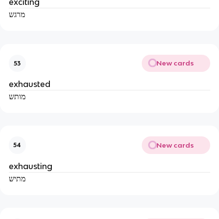
exciting
מרגש
New cards
53
exhausted
מותש
New cards
54
exhausting
מתיש