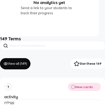
No analytics yet
Send a link to your students to
track their progress
149
Terms
View all (
149
)
Star these 149
New cards
1
activity
פעילות