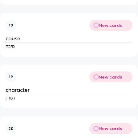
New cards
18
cause
סיבה
New cards
19
character
דמות
New cards
20