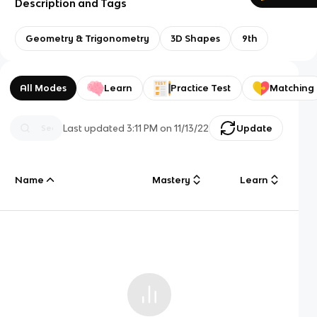
Description and Tags
Geometry & Trigonometry
3D Shapes
9th
All Modes
Learn
Practice Test
Matching
Last updated
3:11 PM
on
11/13/22
Update
Name
Mastery
Learn