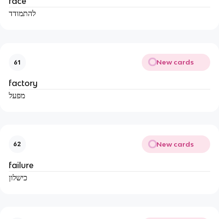
face
להתמודד
New cards
61
factory
מפעל
New cards
62
failure
כישלון