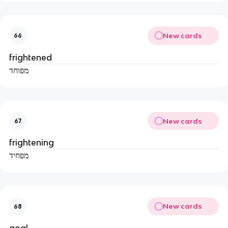
New cards
66
frightened
מפוחד
New cards
67
frightening
מפחיד
New cards
68