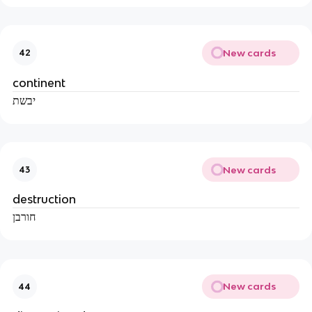
New cards
42
continent
יבשת
New cards
43
destruction
חורבן
New cards
44