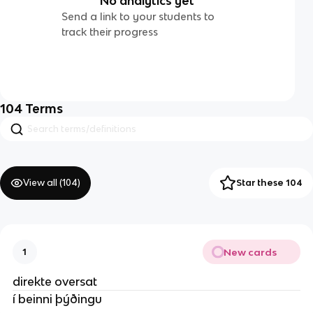
No analytics yet
Send a link to your students to
track their progress
104
Terms
View all (
104
)
Star these 104
New cards
1
direkte oversat
í beinni þýðingu