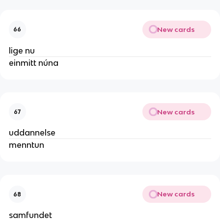
New cards
66
lige nu
einmitt núna
New cards
67
uddannelse
menntun
New cards
68
samfundet