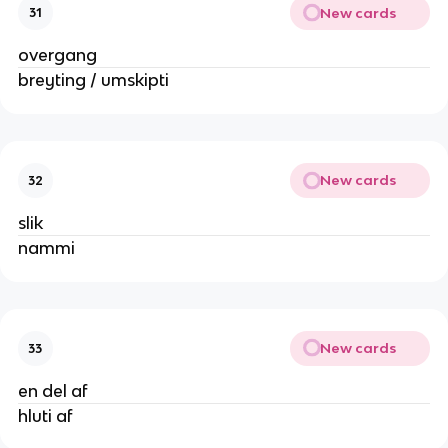
New cards
31
overgang
breyting / umskipti
New cards
32
slik
nammi
New cards
33
en del af
hluti af