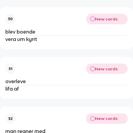
New cards
50
blev boende
vera um kyrrt
New cards
51
overleve
lifa af
New cards
52
man regner med