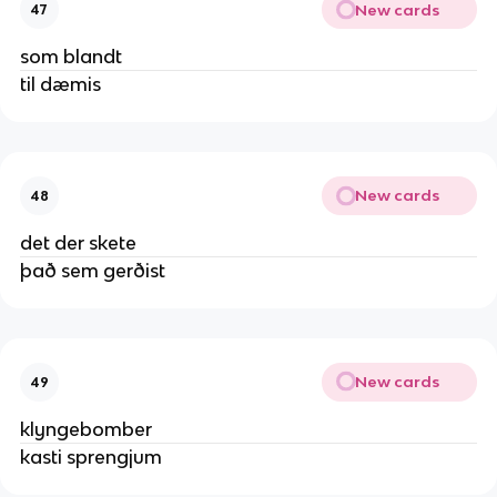
New cards
47
som blandt
til dæmis
New cards
48
det der skete
það sem gerðist
New cards
49
klyngebomber
kasti sprengjum