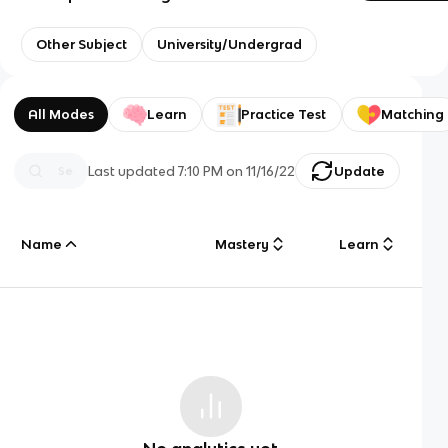
Other Subject
University/Undergrad
All Modes
Learn
Practice Test
Matching
Last updated
7:10 PM
on
11/16/22
Update
Name
Mastery
Learn