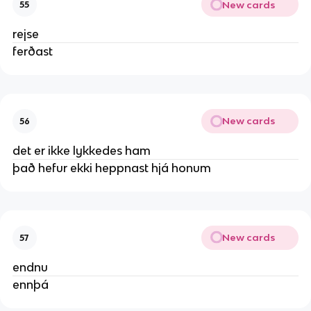
New cards
55
rejse
ferðast
New cards
56
det er ikke lykkedes ham
það hefur ekki heppnast hjá honum
New cards
57
endnu
ennþá