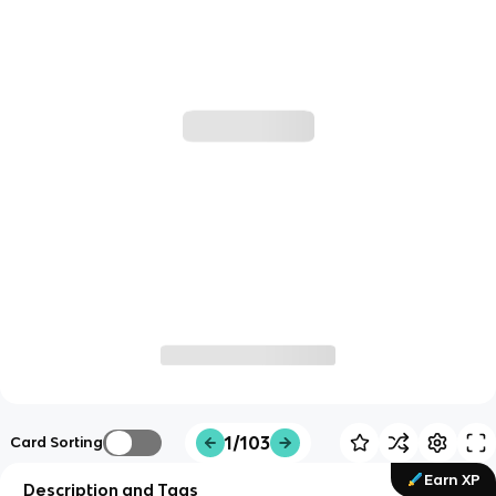
1/103
Card Sorting
Earn XP
Description and Tags