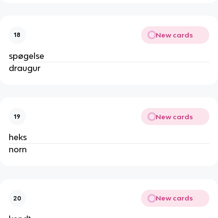
New cards
18
spøgelse
draugur
New cards
19
heks
norn
New cards
20