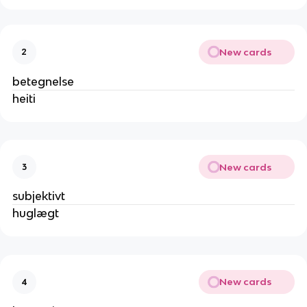
New cards
2
betegnelse
heiti
New cards
3
subjektivt
huglægt
New cards
4