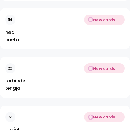
New cards
34
nød
hneta
New cards
35
forbinde
tengja
New cards
36
ansigt