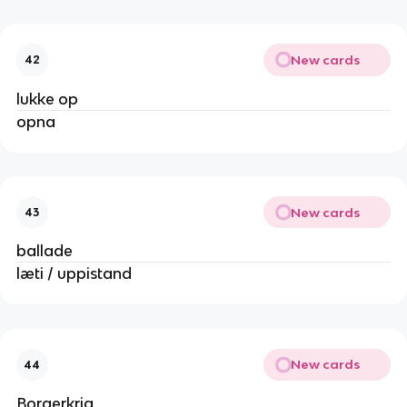
New cards
42
lukke op
opna
New cards
43
ballade
læti / uppistand
New cards
44
Borgerkrig