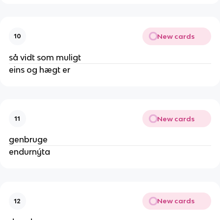
New cards
10
så vidt som muligt
eins og hægt er
New cards
11
genbruge
endurnýta
New cards
12