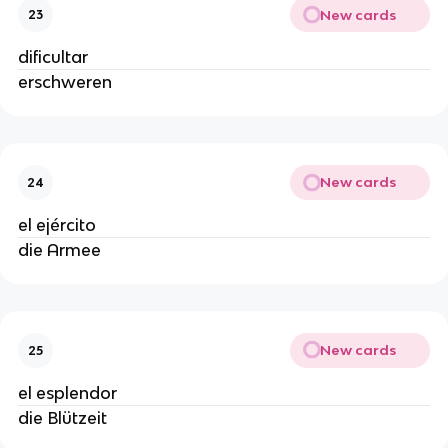
New cards
23
dificultar
erschweren
New cards
24
el ejército
die Armee
New cards
25
el esplendor
die Blützeit