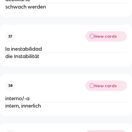
schwach werden
New cards
37
la inestabilidad
die Instabilität
New cards
38
interno/-a
intern, innerlich