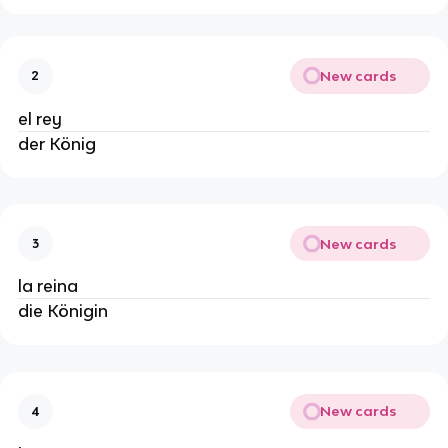
New cards
2
el rey
der König
New cards
3
la reina
die Königin
New cards
4