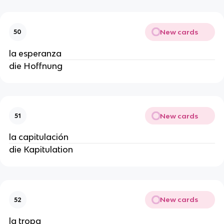
New cards
50
la esperanza
die Hoffnung
New cards
51
la capitulación
die Kapitulation
New cards
52
la tropa