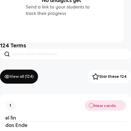
No analytics yet
Send a link to your students to
track their progress
124
Terms
View all (
124
)
Star these 124
New cards
1
el fin
das Ende