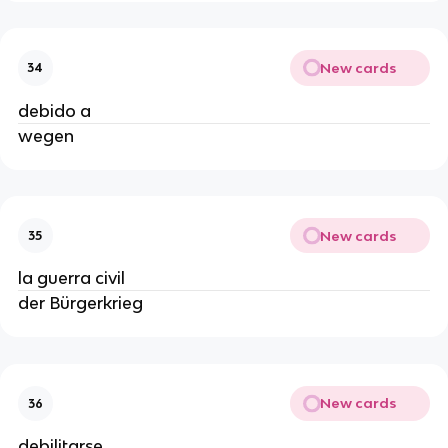
New cards
34
debido a
wegen
New cards
35
la guerra civil
der Bürgerkrieg
New cards
36
debilitarse