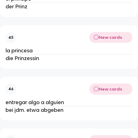
der Prinz
New cards
45
la princesa
die Prinzessin
New cards
46
entregar algo a alguien
bei jdm. etwa abgeben