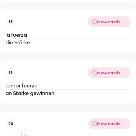
New cards
18
la fuerza
die Stärke
New cards
19
tomar fuerza
an Stärke gewinnen
New cards
20