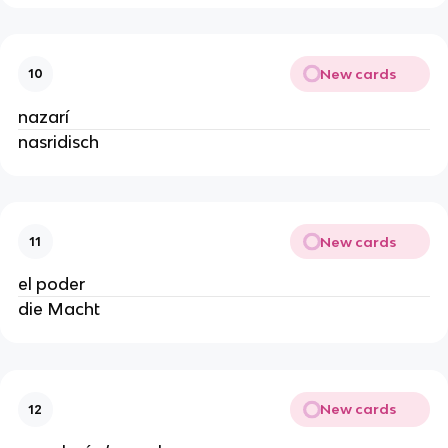
New cards
10
nazarí
nasridisch
New cards
11
el poder
die Macht
New cards
12