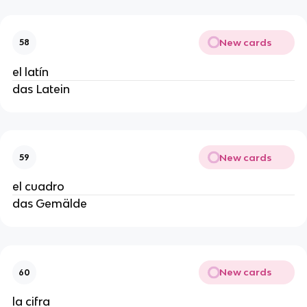
New cards
58
el latín
das Latein
New cards
59
el cuadro
das Gemälde
New cards
60
la cifra