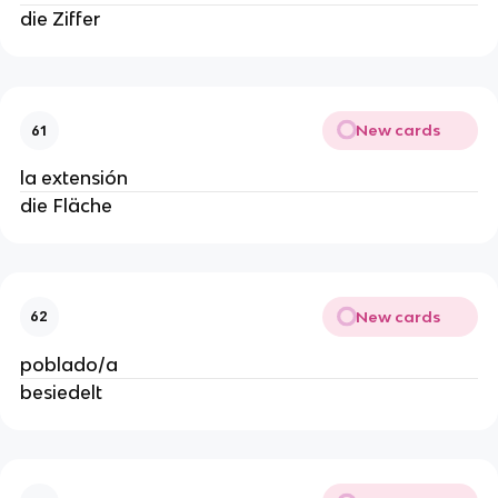
die Ziffer
New cards
61
la extensión
die Fläche
New cards
62
poblado/a
besiedelt