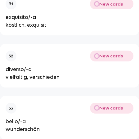
New cards
31
exquisito/-a
köstlich, exquisit
New cards
32
diverso/-a
vielfältig, verschieden
New cards
33
bello/-a
wunderschön