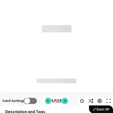
1/123
Card Sorting
Earn XP
Description and Tags