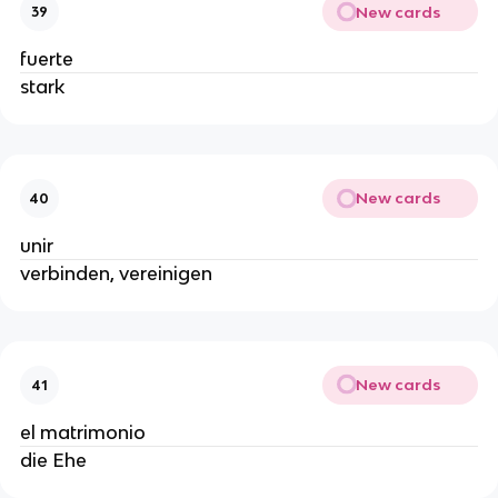
New cards
39
fuerte
stark
New cards
40
unir
verbinden, vereinigen
New cards
41
el matrimonio
die Ehe