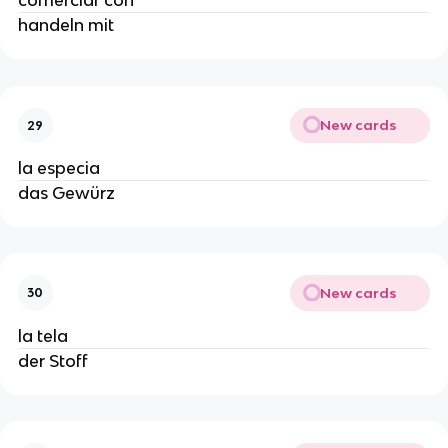
comerciar con
handeln mit
New cards
29
la especia
das Gewürz
New cards
30
la tela
der Stoff