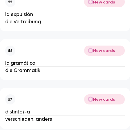
New cards
55
la expulsión
die Vertreibung
New cards
56
la gramática
die Grammatik
New cards
57
distinto/-a
verschieden, anders