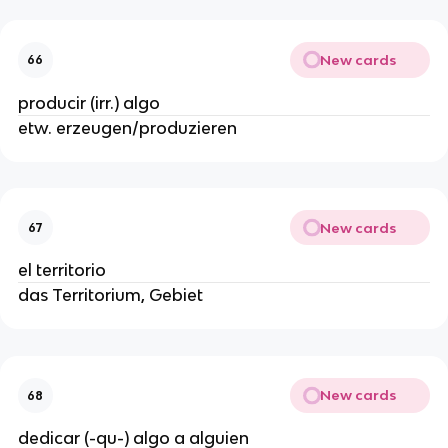
New cards
66
producir (irr.) algo
etw. erzeugen/produzieren
New cards
67
el territorio
das Territorium, Gebiet
New cards
68
dedicar (-qu-) algo a alguien