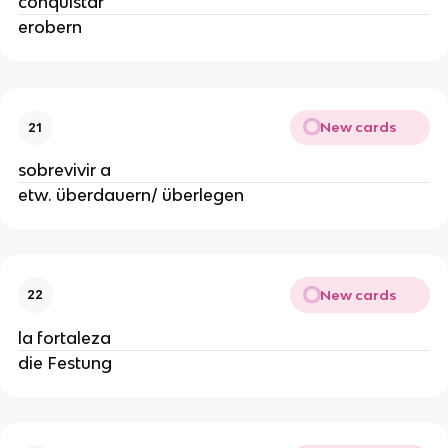
conquistar
erobern
New cards
21
sobrevivir a
etw. überdauern/ überlegen
New cards
22
la fortaleza
die Festung