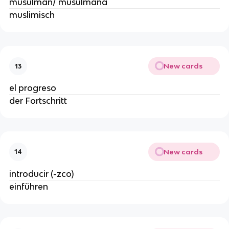
musulmán/ musulmana
muslimisch
New cards
13
el progreso
der Fortschritt
New cards
14
introducir (-zco)
einführen