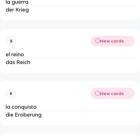
la guerra
der Krieg
New cards
5
el reino
das Reich
New cards
6
la conquista
die Eroberung