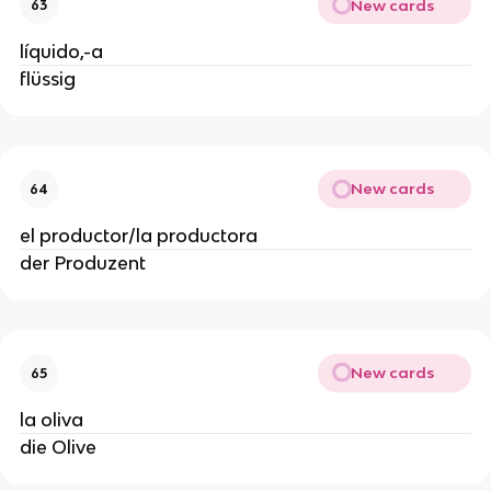
New cards
63
líquido,-a
flüssig
New cards
64
el productor/la productora
der Produzent
New cards
65
la oliva
die Olive