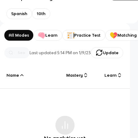
Spanish
10th
All Modes
Learn
Practice Test
Matching
Last updated
5:14 PM
on
1/9/23
Update
Name
Mastery
Learn