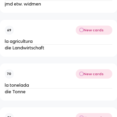
jmd etw. widmen
New cards
69
la agricultura
die Landwirtschaft
New cards
70
la tonelada
die Tonne