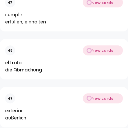
New cards
47
cumplir
erfüllen, einhalten
New cards
48
el trato
die Abmachung
New cards
49
exterior
äußerlich