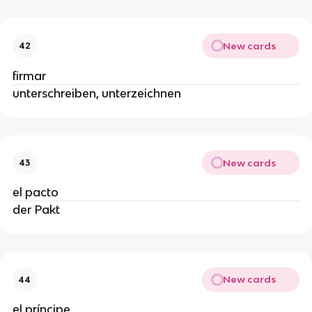
New cards
42
firmar
unterschreiben, unterzeichnen
New cards
43
el pacto
der Pakt
New cards
44
el príncipe