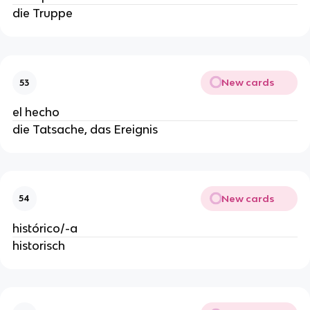
die Truppe
New cards
53
el hecho
die Tatsache, das Ereignis
New cards
54
histórico/-a
historisch