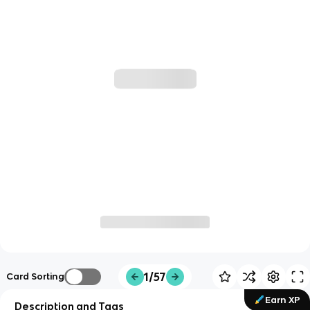
1/57
Card Sorting
Earn XP
Description and Tags