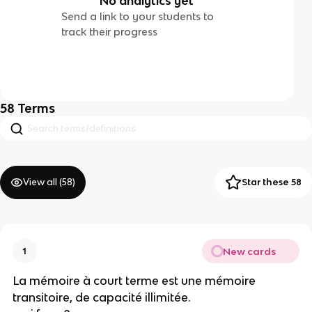
No analytics yet
Send a link to your students to
track their progress
58
Terms
View all (
58
)
Star these 58
New cards
1
La mémoire à court terme est une mémoire
transitoire, de capacité illimitée.