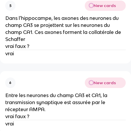
New cards
5
Dans l'hippocampe, les axones des neurones du
champ CA3 se projettent sur les neurones du
champ CA1. Ces axones forment la collatérale de
Schaffer
vrai faux ?
vrai
New cards
6
Entre les neurones du champ CA3 et CA1, la
transmission synaptique est assurée par le
récepteur AMPA.
vrai faux ?
vrai