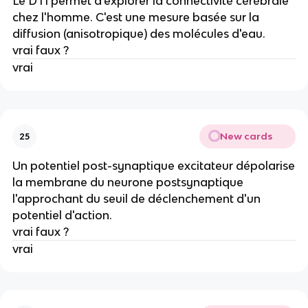
Le DTI permet d'explorer la connectivité cérébrale
chez l'homme. C'est une mesure basée sur la
diffusion (anisotropique) des molécules d'eau.
vrai faux ?
vrai
New cards
25
Un potentiel post-synaptique excitateur dépolarise
la membrane du neurone postsynaptique
l'approchant du seuil de déclenchement d'un
potentiel d'action.
vrai faux ?
vrai