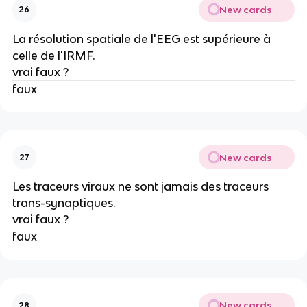
New cards
26
La résolution spatiale de l'EEG est supérieure à
celle de l'IRMF.
vrai faux ?
faux
New cards
27
Les traceurs viraux ne sont jamais des traceurs
trans-synaptiques.
vrai faux ?
faux
New cards
28