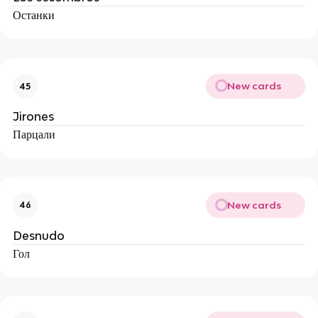
Останки
New cards
45
Jirones
Парцали
New cards
46
Desnudo
Гол