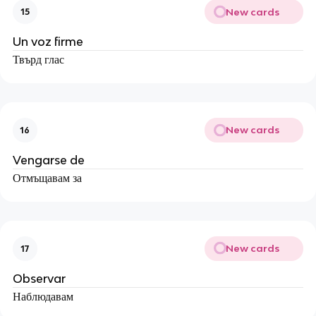
New cards
15
Un voz firme
Твърд глас
New cards
16
Vengarse de
Отмъщавам за
New cards
17
Observar
Наблюдавам