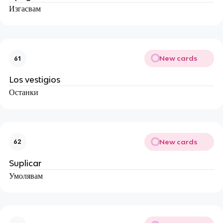
Изгасвам
New cards
61
Los vestigios
Останки
New cards
62
Suplicar
Умолявам