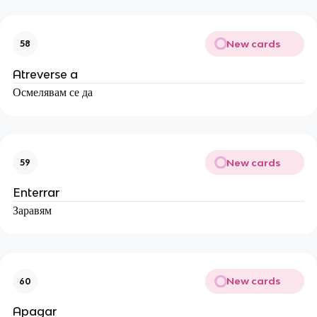
New cards
58
Atreverse a
Осмелявам се да
New cards
59
Enterrar
Заравям
New cards
60
Apagar