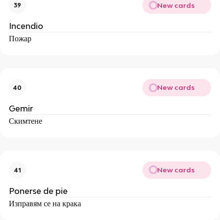
New cards
39
Incendio
Пожар
New cards
40
Gemir
Скимтене
New cards
41
Ponerse de pie
Изправям се на крака