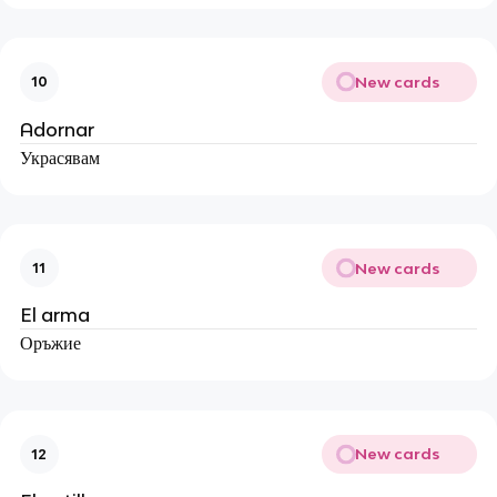
New cards
10
Adornar
Украсявам
New cards
11
El arma
Оръжие
New cards
12