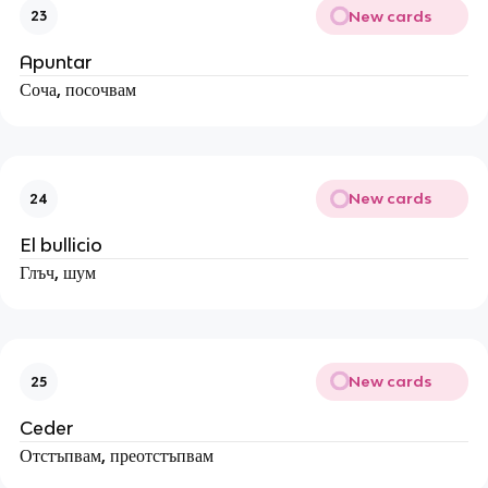
New cards
23
Apuntar
Соча, посочвам
New cards
24
El bullicio
Глъч, шум
New cards
25
Ceder
Отстъпвам, преотстъпвам