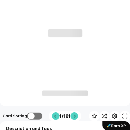
1/181
Card Sorting
Earn XP
Description and Tags