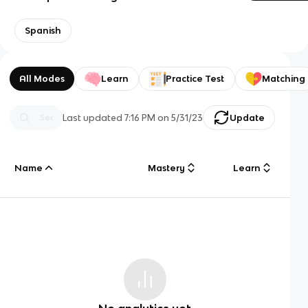
Spanish
All Modes
Learn
Practice Test
Matching
Last updated
7:16 PM
on
5/31/23
Update
Name
Mastery
Learn