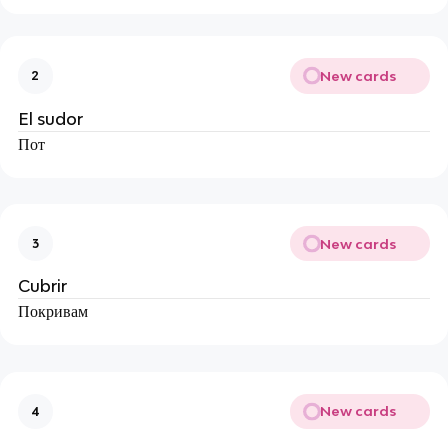
New cards
2
El sudor
Пот
New cards
3
Cubrir
Покривам
New cards
4