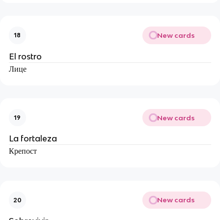
New cards
18
El rostro
Лице
New cards
19
La fortaleza
Крепост
New cards
20