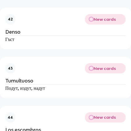
New cards
42
Denso
Гъст
New cards
43
Tumultuoso
Подут, издут, надут
New cards
44
Los escombros