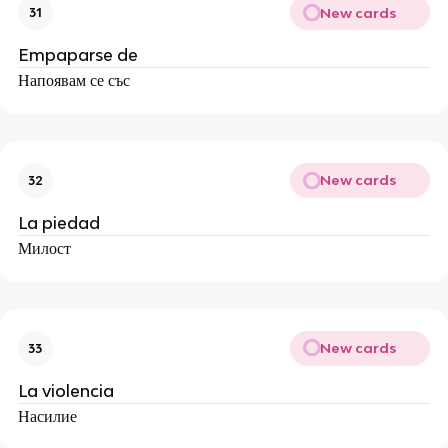
New cards
31
Empaparse de
Напоявам се със
New cards
32
La piedad
Милост
New cards
33
La violencia
Насилие