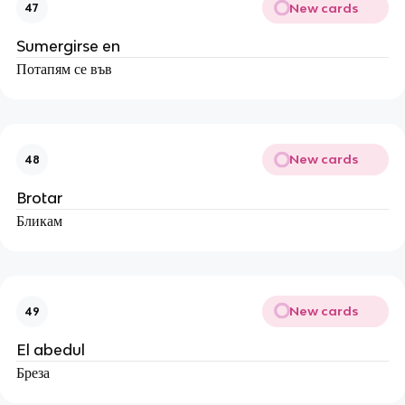
New cards
47
Sumergirse en
Потапям се във
New cards
48
Brotar
Бликам
New cards
49
El abedul
Бреза