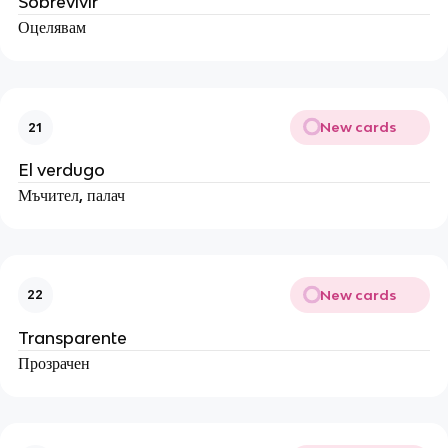
Sobrevivir
Оцелявам
New cards
21
El verdugo
Мъчител, палач
New cards
22
Transparente
Прозрачен