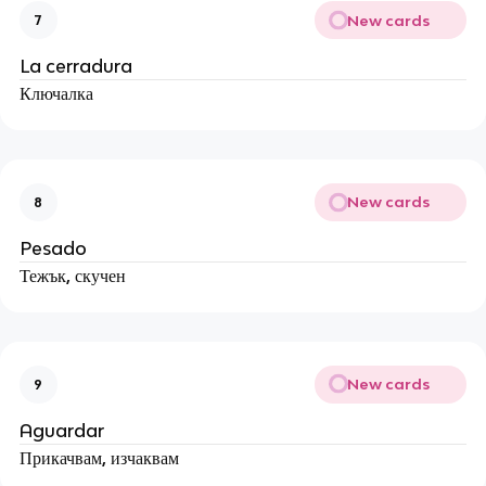
New cards
7
La cerradura
Ключалка
New cards
8
Pesado
Тежък, скучен
New cards
9
Aguardar
Прикачвам, изчаквам