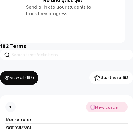
No analytics yet
Send a link to your students to
track their progress
182
Terms
View all (
182
)
Star these 182
New cards
1
Reconocer
Разпознавам