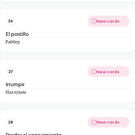
New cards
26
El pastillo
Райбер
New cards
27
Irrumpir
Нахлувам
New cards
28