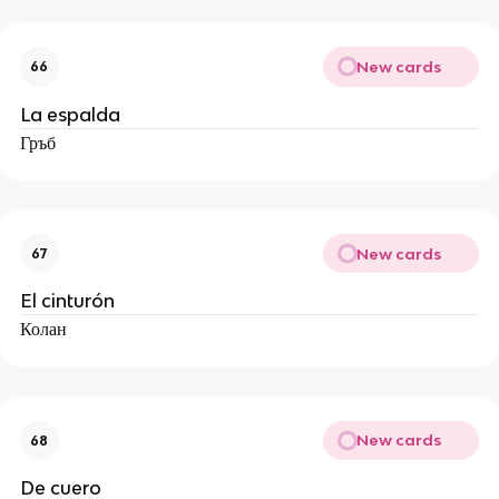
New cards
66
La espalda
Гръб
New cards
67
El cinturón
Колан
New cards
68
De cuero