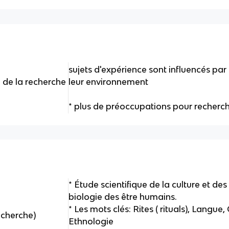
sujets d'expérience sont influencés pa
é de la recherche
leur environnement
* plus de préoccupations pour recherch
* Étude scientifique de la culture et des
biologie des être humains.
* Les mots clés: Rites ( rituals), Langue, 
echerche)
Ethnologie