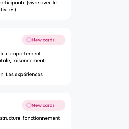
rticipante (vivre avec le
tivités)
New cards
t le comportement
ntale, raisonnement,
n: Les expériences
New cards
a structure, fonctionnement