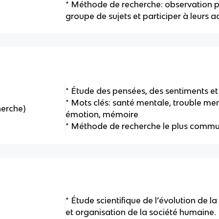
* Méthode de recherche: observation pa
groupe de sujets et participer à leurs ac
* Étude des pensées, des sentiments e
* Mots clés: santé mentale, trouble me
herche)
émotion, mémoire
* Méthode de recherche le plus commu
* Étude scientifique de l’évolution de l
et organisation de la société humaine.