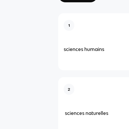
1
sciences humains
2
sciences naturelles