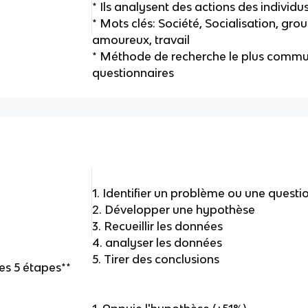
* Ils analysent des actions des individ
* Mots clés: Société, Socialisation, gro
amoureux, travail
* Méthode de recherche le plus commun
questionnaires
1. Identifier un problème ou une questi
2. Développer une hypothèse
3. Recueillir les données
4. analyser les données
5. Tirer des conclusions
les 5 étapes**