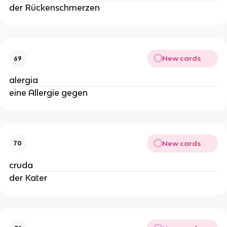
der Rückenschmerzen
New cards
69
alergia
eine Allergie gegen
New cards
70
cruda
der Kater