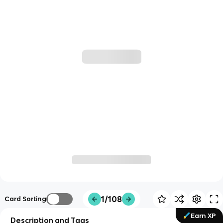
1/108
Card Sorting
Earn XP
Description and Tags