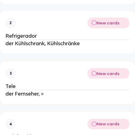
New cards
2
Refrigerador
der Kühlschrank, Kühlschränke
New cards
3
Tele
der Fernseher, =
New cards
4