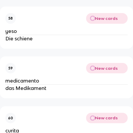
New cards
58
yeso
Die schiene
New cards
59
medicamento
das Medikament
New cards
60
curita