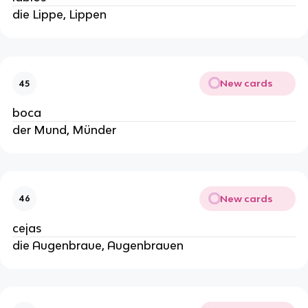
die Lippe, Lippen
New cards
45
boca
der Mund, Münder
New cards
46
cejas
die Augenbraue, Augenbrauen