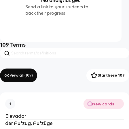
No analytics yet
Send a link to your students to
track their progress
109
Terms
View all (
109
)
Star these 109
New cards
1
Elevador
der Aufzug, Aufzüge