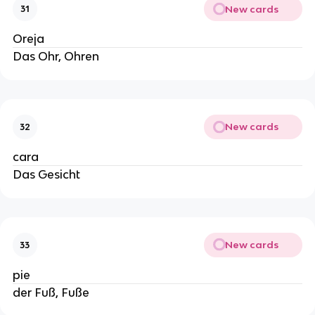
New cards
31
Oreja
Das Ohr, Ohren
New cards
32
cara
Das Gesicht
New cards
33
pie
der Fuß, Fuße