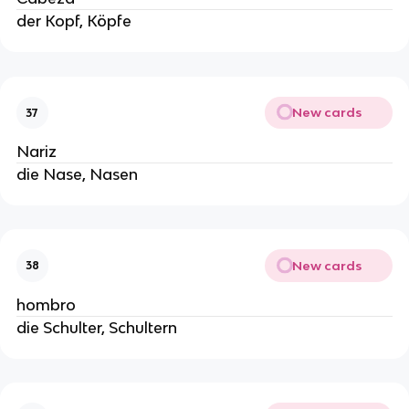
der Kopf, Köpfe
New cards
37
Nariz
die Nase, Nasen
New cards
38
hombro
die Schulter, Schultern