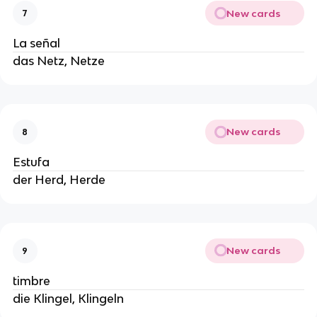
New cards
7
La señal
das Netz, Netze
New cards
8
Estufa
der Herd, Herde
New cards
9
timbre
die Klingel, Klingeln