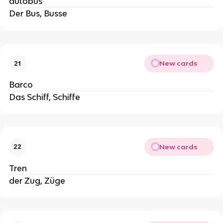
autobus
Der Bus, Busse
New cards
21
Barco
Das Schiff, Schiffe
New cards
22
Tren
der Zug, Züge