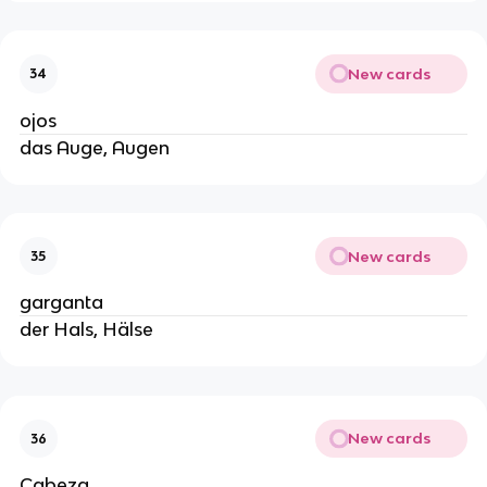
New cards
34
ojos
das Auge, Augen
New cards
35
garganta
der Hals, Hälse
New cards
36
Cabeza