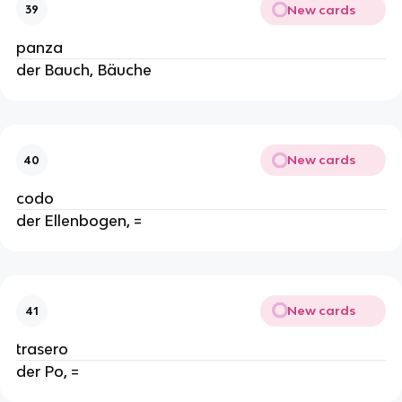
New cards
39
panza
der Bauch, Bäuche
New cards
40
codo
der Ellenbogen, =
New cards
41
trasero
der Po, =