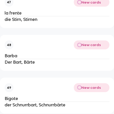
New cards
47
la frente
die Stirn, Stirnen
New cards
48
Barba
Der Bart, Bärte
New cards
49
Bigote
der Schnurrbart, Schnurrbärte