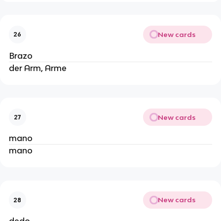
New cards
26
Brazo
der Arm, Arme
New cards
27
mano
mano
New cards
28