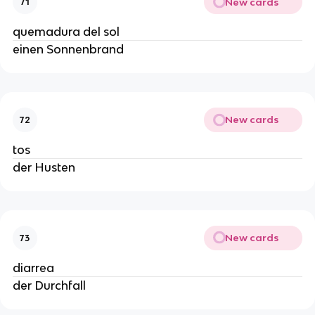
New cards
71
quemadura del sol
einen Sonnenbrand
New cards
72
tos
der Husten
New cards
73
diarrea
der Durchfall