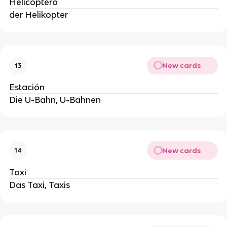
Helicóptero
der Helikopter
New cards
13
Estación
Die U-Bahn, U-Bahnen
New cards
14
Taxi
Das Taxi, Taxis