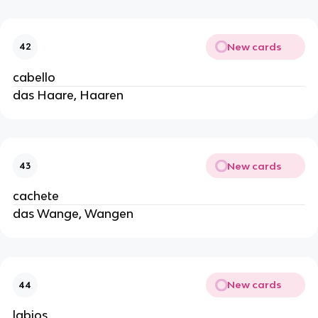
New cards
42
cabello
das Haare, Haaren
New cards
43
cachete
das Wange, Wangen
New cards
44
labios