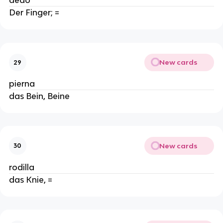
dedo
Der Finger; =
New cards
29
pierna
das Bein, Beine
New cards
30
rodilla
das Knie, =