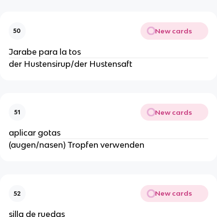
New cards
50
Jarabe para la tos
der Hustensirup/der Hustensaft
New cards
51
aplicar gotas
(augen/nasen) Tropfen verwenden
New cards
52
silla de ruedas