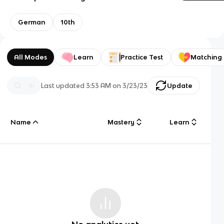
German
10th
All Modes
Learn
Practice Test
Matching
Last updated
3:53 AM
on
3/23/23
Update
Name
Mastery
Learn