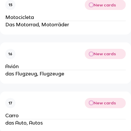
New cards
15
Motocicleta
Das Motorrad, Motorräder
New cards
16
Avión
das Flugzeug, Flugzeuge
New cards
17
Carro
das Auto, Autos