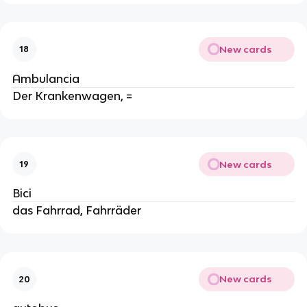
New cards
18
Ambulancia
Der Krankenwagen, =
New cards
19
Bici
das Fahrrad, Fahrräder
New cards
20