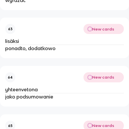
wyrazac
New cards
63
lisäksi
ponadto, dodatkowo
New cards
64
yhteenvetona
jako podsumowanie
New cards
65