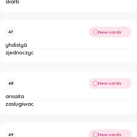
skarb
New cards
47
yhdistyä
zjednoczyc
New cards
48
ansaita
zaslugiwac
New cards
49