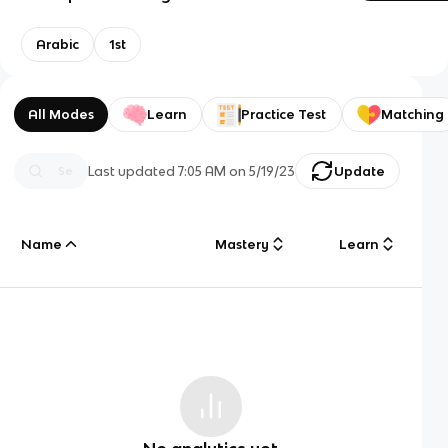
Arabic
1st
All Modes
Learn
Practice Test
Matching
Last updated
7:05 AM
on
5/19/23
Update
Name
Mastery
Learn