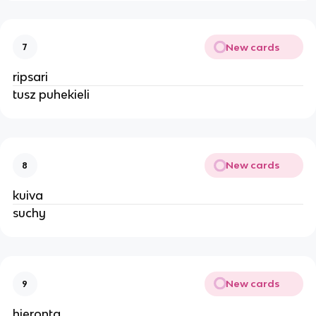
New cards
7
ripsari
tusz puhekieli
New cards
8
kuiva
suchy
New cards
9
hieronta