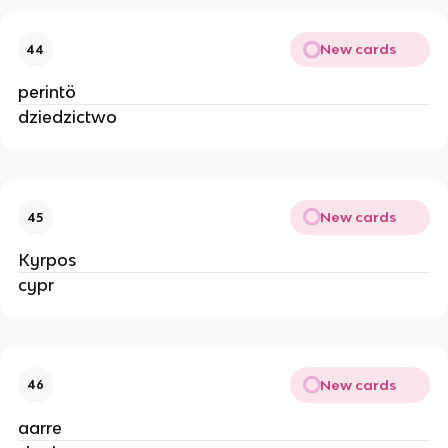
New cards
44
perintö
dziedzictwo
New cards
45
Kyrpos
cypr
New cards
46
aarre