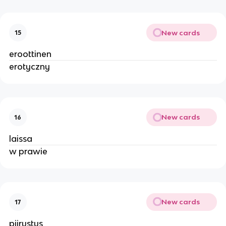
New cards
15
eroottinen
erotyczny
New cards
16
laissa
w prawie
New cards
17
piirustus