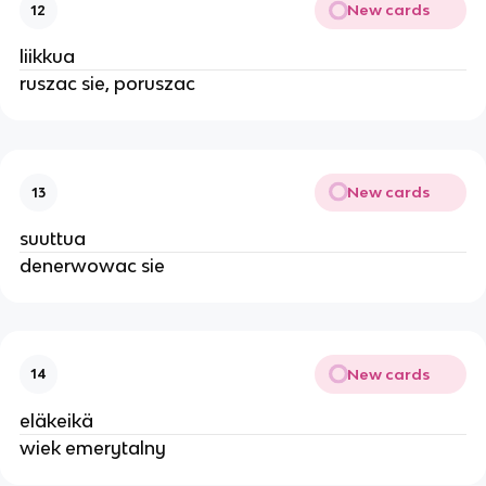
New cards
12
liikkua
ruszac sie, poruszac
New cards
13
suuttua
denerwowac sie
New cards
14
eläkeikä
wiek emerytalny