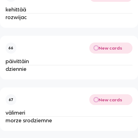
kehittää
rozwijac
New cards
66
päivittäin
dziennie
New cards
67
välimeri
morze srodziemne