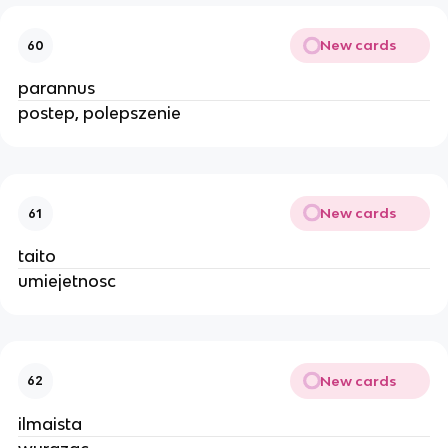
New cards
60
parannus
postep, polepszenie
New cards
61
taito
umiejetnosc
New cards
62
ilmaista