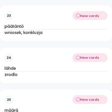
New cards
23
päätäntö
wniosek, konkluzja
New cards
24
lähde
zrodlo
New cards
25
määrä