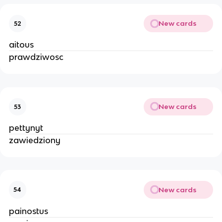
New cards
52
aitous
prawdziwosc
New cards
53
pettynyt
zawiedziony
New cards
54
painostus