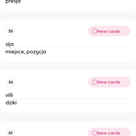
presja
New cards
55
sija
miejsce, pozycja
New cards
56
villi
dziki
New cards
57