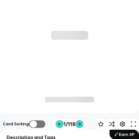
1/118
Card Sorting
Earn XP
Description and Tags