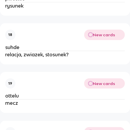
rysunek
New cards
18
suhde
relacja, zwiazek, stosunek?
New cards
19
ottelu
mecz