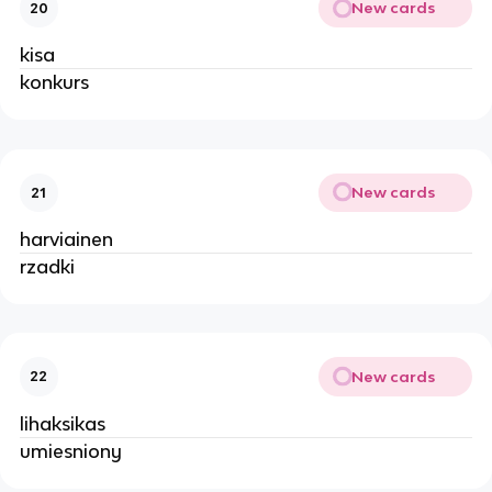
New cards
20
kisa
konkurs
New cards
21
harviainen
rzadki
New cards
22
lihaksikas
umiesniony