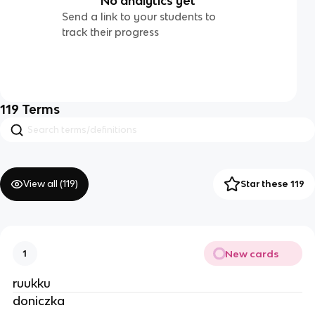
No analytics yet
Send a link to your students to
track their progress
119
Terms
View all (
119
)
Star these 119
New cards
1
ruukku
doniczka