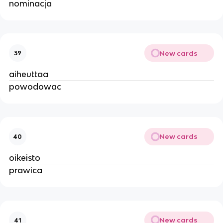
nominacja
New cards
39
aiheuttaa
powodowac
New cards
40
oikeisto
prawica
New cards
41