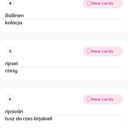
New cards
4
illallinen
kolacja
New cards
5
ripset
rzesy
New cards
6
ripsiväri
tusz do rzes kirjakieli