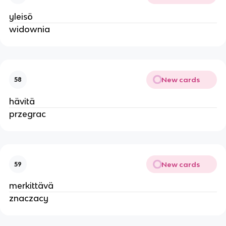
yleisö
widownia
New cards
58
hävitä
przegrac
New cards
59
merkittävä
znaczacy