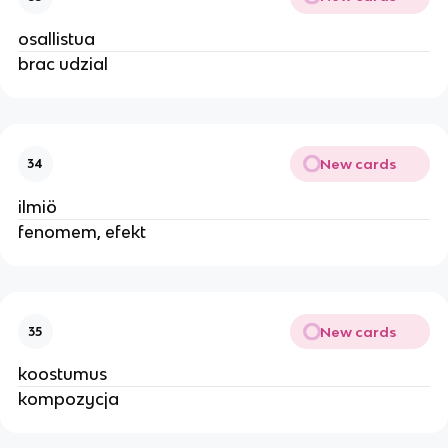
osallistua
brac udzial
New cards
34
ilmiö
fenomem, efekt
New cards
35
koostumus
kompozycja