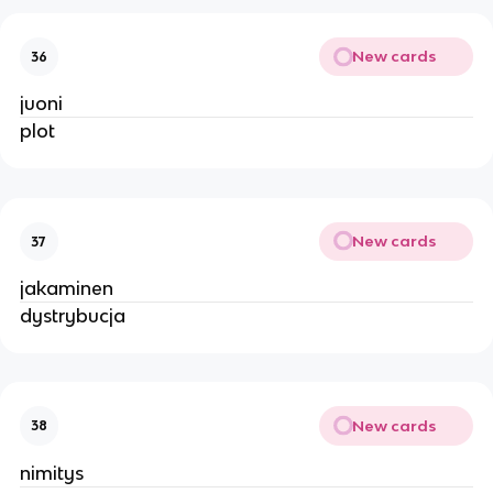
New cards
36
juoni
plot
New cards
37
jakaminen
dystrybucja
New cards
38
nimitys