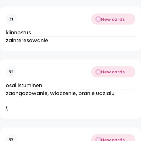
New cards
31
kiinnostus
zainteresowanie
New cards
32
osallistuminen
zaangazowanie, wlaczenie, branie udzialu
\
New cards
33