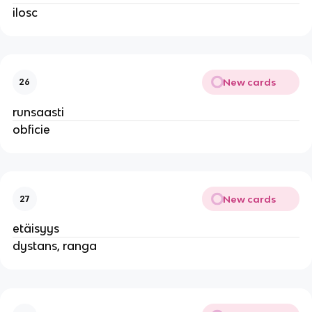
ilosc
New cards
26
runsaasti
obficie
New cards
27
etäisyys
dystans, ranga