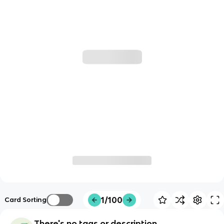
1/100
Card Sorting
There's no tags or description