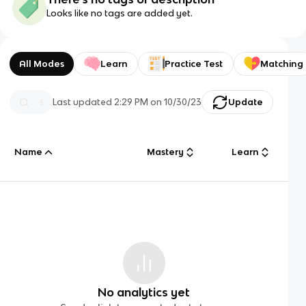
Looks like no tags are added yet.
All Modes
Learn
Practice Test
Matching
Last updated
2:29 PM
on
10/30/23
Update
Name
Mastery
Learn
No analytics yet