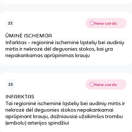
New cards
22
ŪMINĖ ISCHEMIJA
Infarktas – regioninė ischeminė ląstelių bei audinių
mirtis ir nekrozė dėl deguonies stokos, kai yra
nepakankamas aprūpinimas krauju
New cards
23
INFARKTAS
Tai regioninė ischeminė ląstelių bei audinių mirtis ir
nekrozė dėl deguonies stokos nepakankamai
aprūpinant krauju, dažniausiai užsikimšus trombu
(embolu) arterijos spindžiui