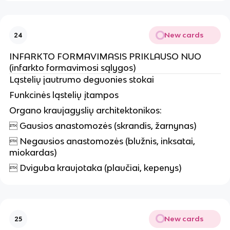
New cards
24
INFARKTO FORMAVIMASIS PRIKLAUSO NUO
(infarkto formavimosi sąlygos)
Ląstelių jautrumo deguonies stokai
Funkcinės ląstelių įtampos
Organo kraujagyslių architektonikos:
 Gausios anastomozės (skrandis, žarnynas)
 Negausios anastomozės (blužnis, inksatai,
miokardas)
 Dviguba kraujotaka (plaučiai, kepenys)
New cards
25