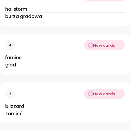
hailstorm
burza gradowa
New cards
4
famine
głód
New cards
5
blizzard
zamieć