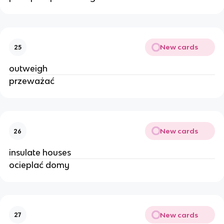
New cards
25
outweigh
przeważać
New cards
26
insulate houses
ocieplać domy
New cards
27