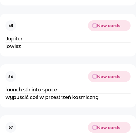
New cards
65
Jupiter
jowisz
New cards
66
launch sth into space
wypuścić coś w przestrzeń kosmiczną
New cards
67