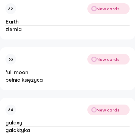
New cards
62
Earth
ziemia
New cards
63
full moon
pełnia księżyca
New cards
64
galaxy
galaktyka