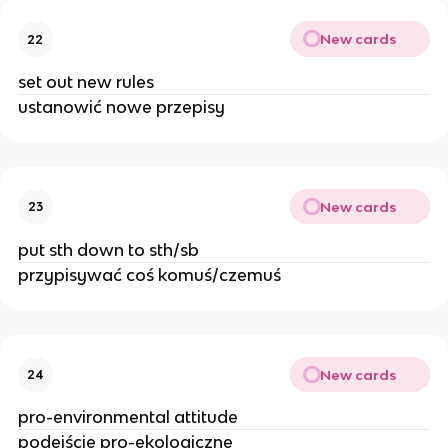
New cards
22
set out new rules
ustanowić nowe przepisy
New cards
23
put sth down to sth/sb
przypisywać coś komuś/czemuś
New cards
24
pro-environmental attitude
podejście pro-ekologiczne