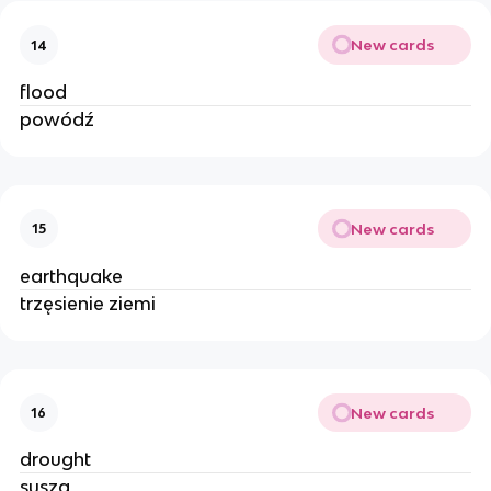
New cards
14
flood
powódź
New cards
15
earthquake
trzęsienie ziemi
New cards
16
drought
susza