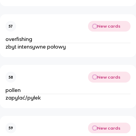
New cards
57
overfishing
zbyt intensywne połowy
New cards
58
pollen
zapylać/pyłek
New cards
59