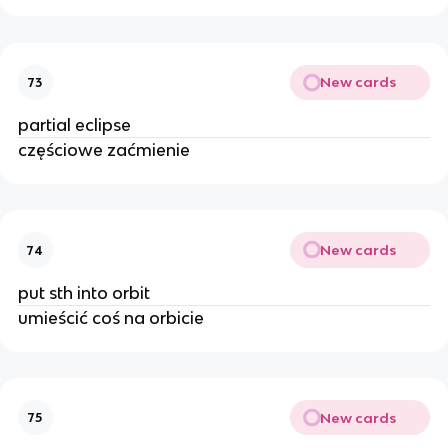
New cards
73
partial eclipse
częściowe zaćmienie
New cards
74
put sth into orbit
umieścić coś na orbicie
New cards
75