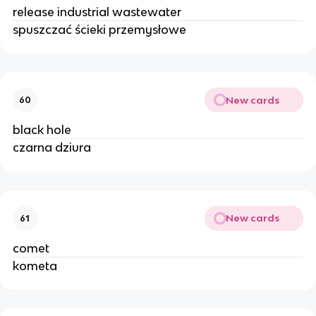
release industrial wastewater
spuszczać ścieki przemysłowe
New cards
60
black hole
czarna dziura
New cards
61
comet
kometa