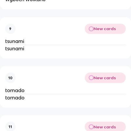
New cards
9
tsunami
tsunami
New cards
10
tornado
tornado
New cards
11