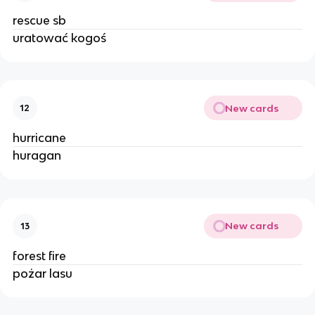
rescue sb
uratować kogoś
New cards
12
hurricane
huragan
New cards
13
forest fire
pożar lasu