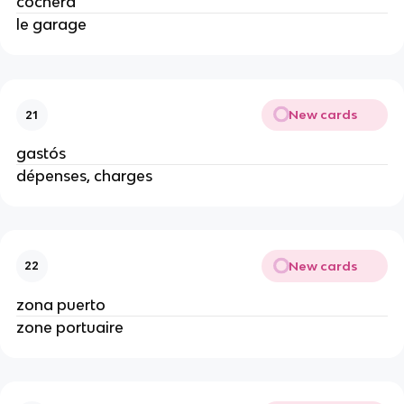
cochera
le garage
New cards
21
gastós
dépenses, charges
New cards
22
zona puerto
zone portuaire