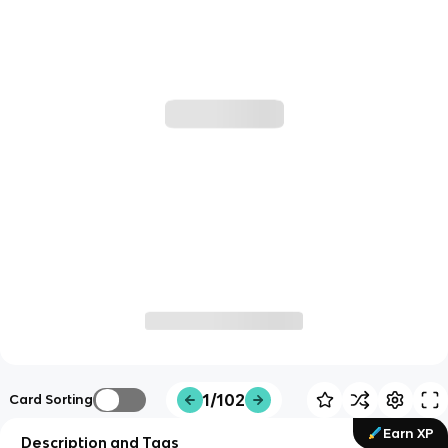
1/102
Card Sorting
Earn XP
Description and Tags