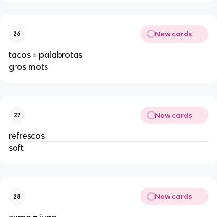
New cards
26
tacos = palabrotas
gros mots
New cards
27
refrescos
soft
New cards
28