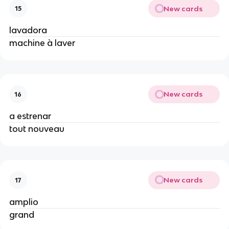
New cards
15
lavadora
machine à laver
New cards
16
a estrenar
tout nouveau
New cards
17
amplio
grand