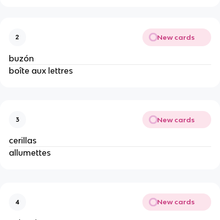
New cards
2
buzón
boîte aux lettres
New cards
3
cerillas
allumettes
New cards
4