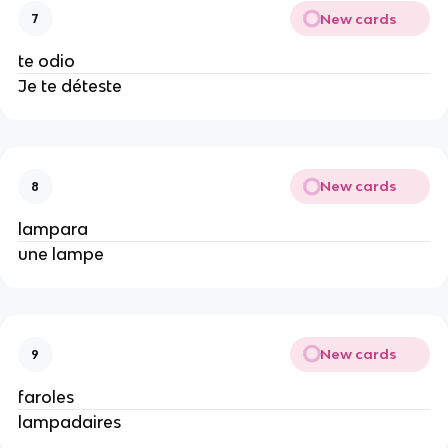
New cards
7
te odio
Je te déteste
New cards
8
lampara
une lampe
New cards
9
faroles
lampadaires