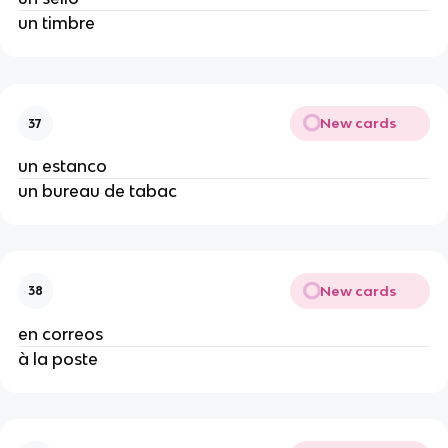
un timbre
New cards
37
un estanco
un bureau de tabac
New cards
38
en correos
à la poste