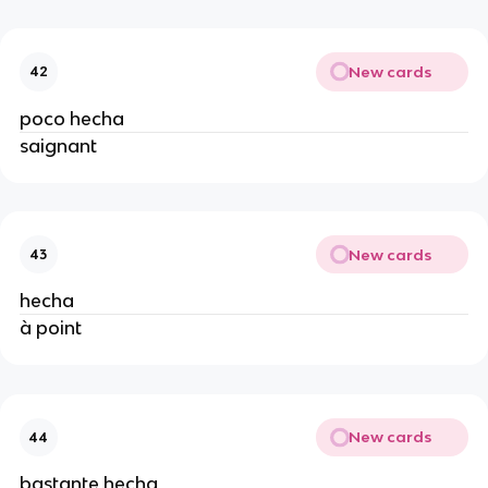
New cards
42
poco hecha
saignant
New cards
43
hecha
à point
New cards
44
bastante hecha