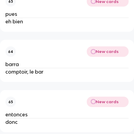
New cards
63
pues
eh bien
New cards
64
barra
comptoir, le bar
New cards
65
entonces
donc