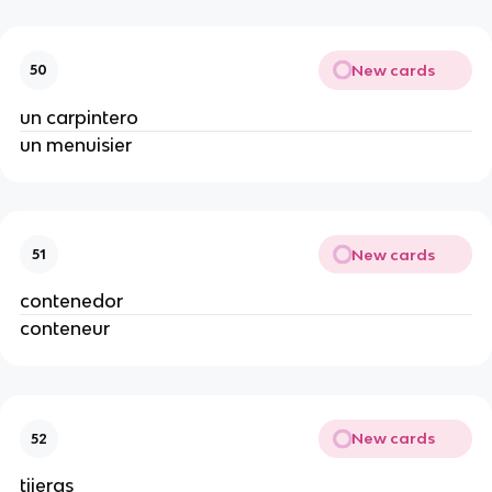
New cards
50
un carpintero
un menuisier
New cards
51
contenedor
conteneur
New cards
52
tijeras