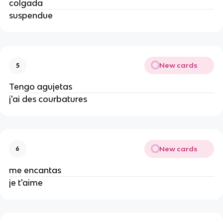
colgada
suspendue
New cards
5
Tengo agujetas
j'ai des courbatures
New cards
6
me encantas
je t'aime