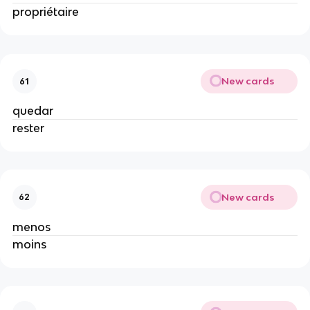
propriétaire
New cards
61
quedar
rester
New cards
62
menos
moins