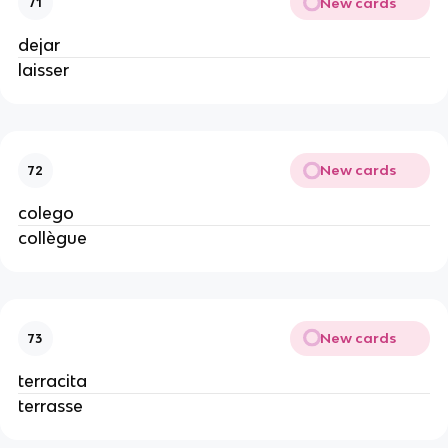
New cards
71
dejar
laisser
New cards
72
colego
collègue
New cards
73
terracita
terrasse