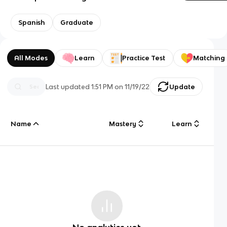
Spanish
Graduate
All Modes
Learn
Practice Test
Matching
Last updated
1:51 PM
on
11/19/22
Update
Name
Mastery
Learn