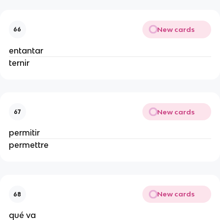
New cards
66
entantar
ternir
New cards
67
permitir
permettre
New cards
68
qué va