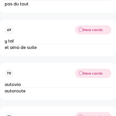
pas du tout
New cards
69
y tal
et ainsi de suite
New cards
70
autovia
autoroute