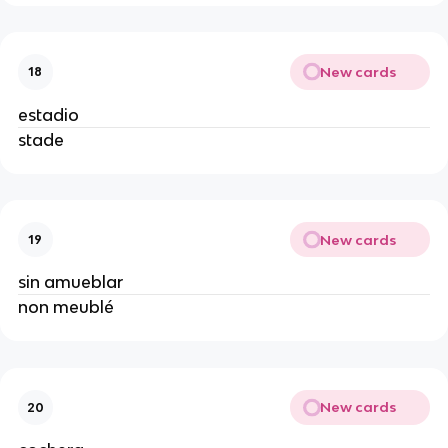
New cards
18
estadio
stade
New cards
19
sin amueblar
non meublé
New cards
20