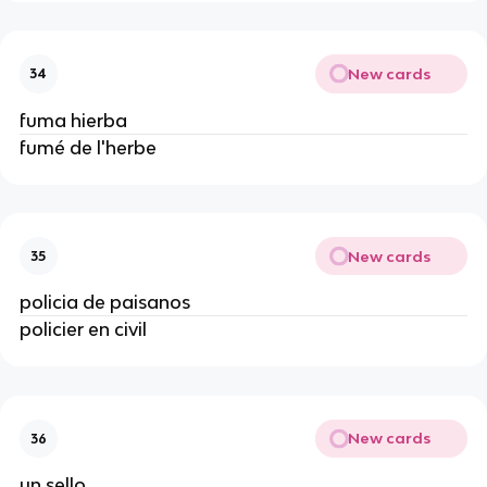
New cards
34
fuma hierba
fumé de l'herbe
New cards
35
policia de paisanos
policier en civil
New cards
36
un sello