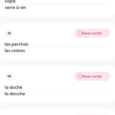
copa
verre à vin
New cards
13
las perchas
les cintres
New cards
14
la duché
la douche