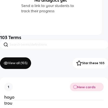
No analytics yet
Send a link to your students to
track their progress
103
Terms
View all (
103
)
Star these 103
New cards
1
hoyo
trou