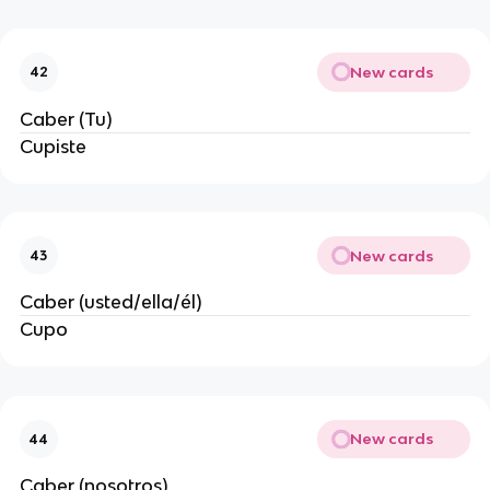
New cards
42
Caber (Tu)
Cupiste
New cards
43
Caber (usted/ella/él)
Cupo
New cards
44
Caber (nosotros)