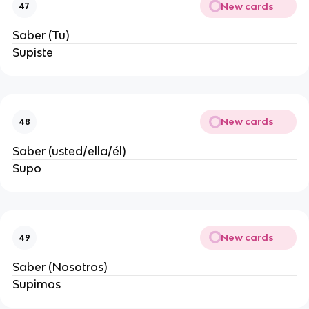
New cards
47
Saber (Tu)
Supiste
New cards
48
Saber (usted/ella/él)
Supo
New cards
49
Saber (Nosotros)
Supimos