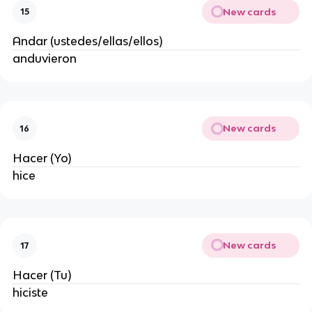
New cards
15
Andar (ustedes/ellas/ellos)
anduvieron
New cards
16
Hacer (Yo)
hice
New cards
17
Hacer (Tu)
hiciste