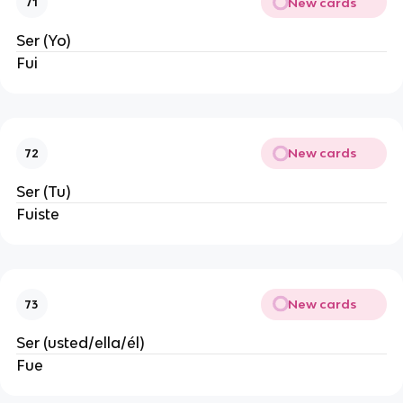
New cards
71
Ser (Yo)
Fui
New cards
72
Ser (Tu)
Fuiste
New cards
73
Ser (usted/ella/él)
Fue