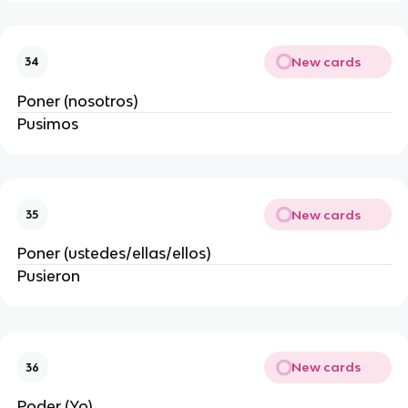
New cards
34
Poner (nosotros)
Pusimos
New cards
35
Poner (ustedes/ellas/ellos)
Pusieron
New cards
36
Poder (Yo)