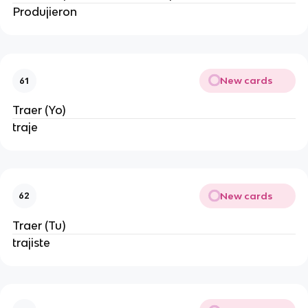
Produjieron
New cards
61
Traer (Yo)
traje
New cards
62
Traer (Tu)
trajiste