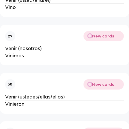
Venir (usted/ella/él)
Vino
New cards
29
Venir (nosotros)
Vinimos
New cards
30
Venir (ustedes/ellas/ellos)
Vinieron