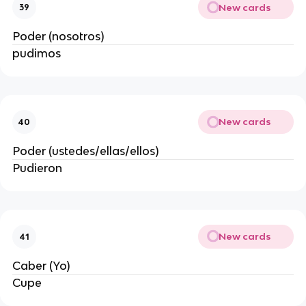
New cards
39
Poder (nosotros)
pudimos
New cards
40
Poder (ustedes/ellas/ellos)
Pudieron
New cards
41
Caber (Yo)
Cupe