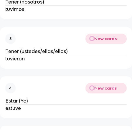
Tener (nosotros)
tuvimos
New cards
5
Tener (ustedes/ellas/ellos)
tuvieron
New cards
6
Estar (Yo)
estuve