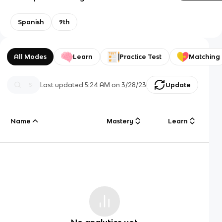
Spanish
9th
All Modes
Learn
Practice Test
Matching
Last updated
5:24 AM
on
3/28/23
Update
Name
Mastery
Learn