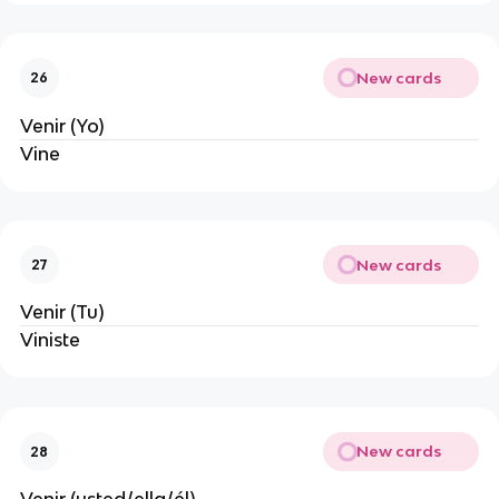
New cards
26
Venir (Yo)
Vine
New cards
27
Venir (Tu)
Viniste
New cards
28