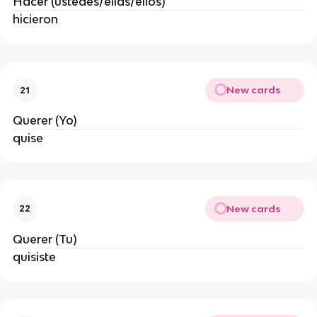
Hacer (ustedes/ellas/ellos)
hicieron
New cards
21
Querer (Yo)
quise
New cards
22
Querer (Tu)
quisiste