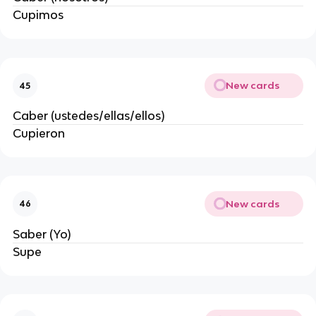
Cupimos
New cards
45
Caber (ustedes/ellas/ellos)
Cupieron
New cards
46
Saber (Yo)
Supe