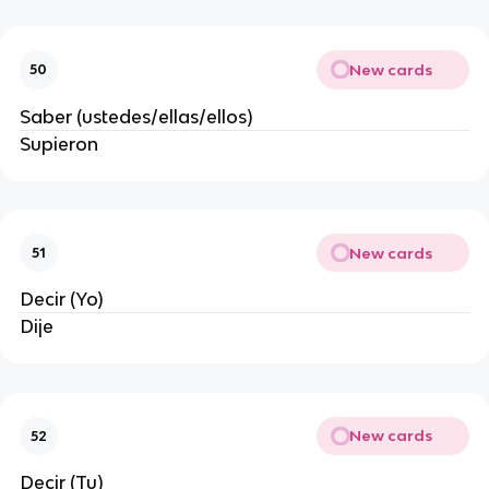
New cards
50
Saber (ustedes/ellas/ellos)
Supieron
New cards
51
Decir (Yo)
Dije
New cards
52
Decir (Tu)