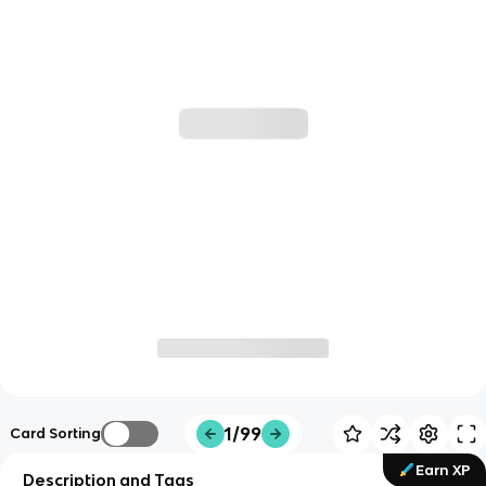
1/99
Card Sorting
Earn XP
Description and Tags