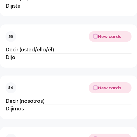
Dijiste
New cards
53
Decir (usted/ella/él)
Dijo
New cards
54
Decir (nosotros)
Dijimos