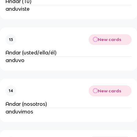
Andar (Tú)
anduviste
New cards
13
Andar (usted/ella/él)
anduvo
New cards
14
Andar (nosotros)
anduvimos