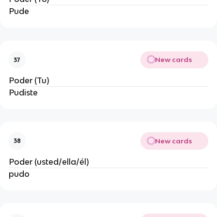
Pude
New cards
37
Poder (Tu)
Pudiste
New cards
38
Poder (usted/ella/él)
pudo