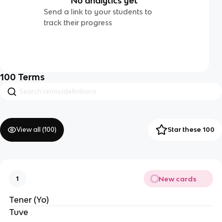
No analytics yet
Send a link to your students to
track their progress
100
Terms
View all (
100
)
Star these 100
New cards
1
Tener (Yo)
Tuve