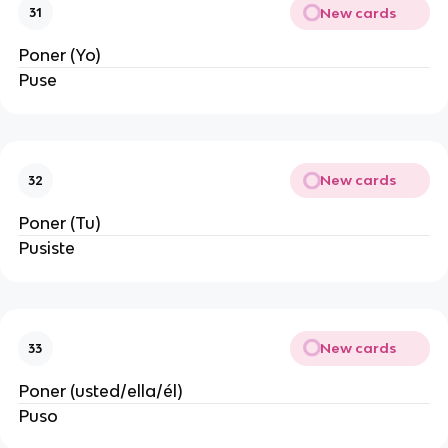
New cards
31
Poner (Yo)
Puse
New cards
32
Poner (Tu)
Pusiste
New cards
33
Poner (usted/ella/él)
Puso