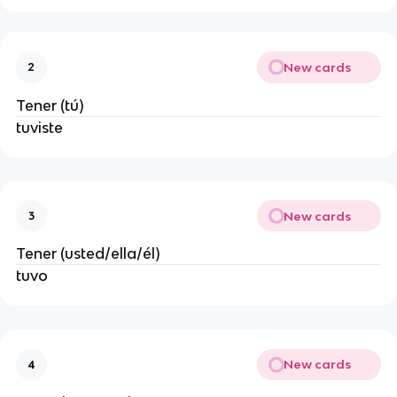
New cards
2
Tener (tú)
tuviste
New cards
3
Tener (usted/ella/él)
tuvo
New cards
4