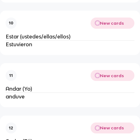
New cards
10
Estar (ustedes/ellas/ellos)
Estuvieron
New cards
11
Andar (Yo)
anduve
New cards
12