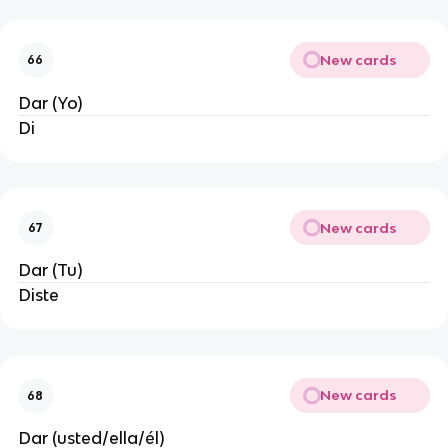
New cards
66
Dar (Yo)
Di
New cards
67
Dar (Tu)
Diste
New cards
68
Dar (usted/ella/él)