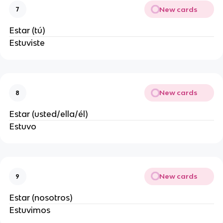
New cards
7
Estar (tú)
Estuviste
New cards
8
Estar (usted/ella/él)
Estuvo
New cards
9
Estar (nosotros)
Estuvimos