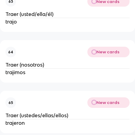
New cards
63
Traer (usted/ella/él)
trajo
New cards
64
Traer (nosotros)
trajimos
New cards
65
Traer (ustedes/ellas/ellos)
trajeron