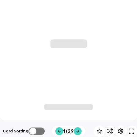
1/29
Card Sorting