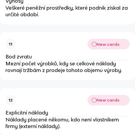
Výnosy
Veškeré peněžní prostředky, které podnik získal za
určité období.
New cards
11
Bod zvratu
Mezní počet výrobků, kdy se celkové náklady
rovnají tržbám z prodeje tohoto objemu výroby.
New cards
12
Explicitní náklady
Náklady placené někomu, kdo není vlastníkem
firmy (externí náklady).