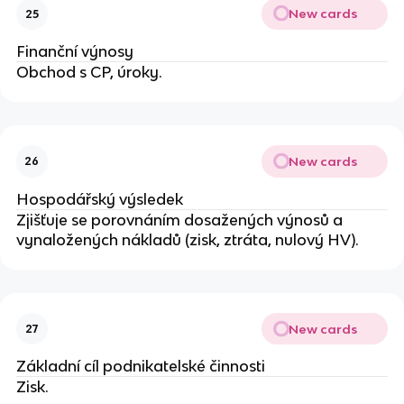
New cards
25
Finanční výnosy
Obchod s CP, úroky.
New cards
26
Hospodářský výsledek
Zjišťuje se porovnáním dosažených výnosů a
vynaložených nákladů (zisk, ztráta, nulový HV).
New cards
27
Základní cíl podnikatelské činnosti
Zisk.