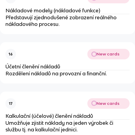
Nákladové modely (nákladové funkce)
Představují zjednodušené zobrazení reálného
nákladového procesu.
New cards
16
Účetní členění nákladů
Rozdělení nákladů na provozní a finanční.
New cards
17
Kalkulační (účelové) členění nákladů
Umožňuje zjistit náklady na jeden výrobek či
službu tj. na kalkulační jednici.