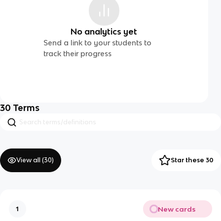
No analytics yet
Send a link to your students to
track their progress
30
Terms
View all (
30
)
Star these 30
New cards
1