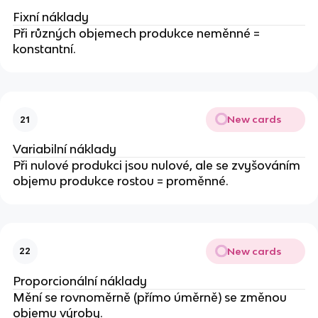
Fixní náklady
Při různých objemech produkce neměnné =
konstantní.
New cards
21
Variabilní náklady
Při nulové produkci jsou nulové, ale se zvyšováním
objemu produkce rostou = proměnné.
New cards
22
Proporcionální náklady
Mění se rovnoměrně (přímo úměrně) se změnou
objemu výroby.