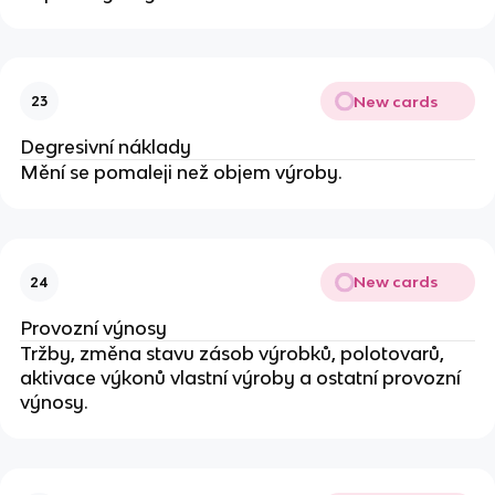
New cards
23
Degresivní náklady
Mění se pomaleji než objem výroby.
New cards
24
Provozní výnosy
Tržby, změna stavu zásob výrobků, polotovarů,
aktivace výkonů vlastní výroby a ostatní provozní
výnosy.