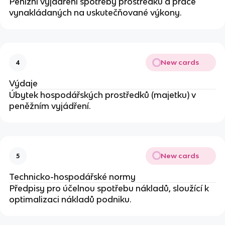
Penížní vyjádření spotřeby prostředků a práce
vynakládaných na uskutečňované výkony.
New cards
4
Výdaje
Úbytek hospodářských prostředků (majetku) v
peněžním vyjádření.
New cards
5
Technicko-hospodářské normy
Předpisy pro účelnou spotřebu nákladů, sloužící k
optimalizaci nákladů podniku.