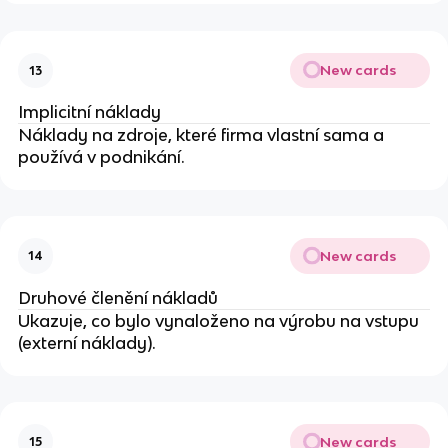
New cards
13
Implicitní náklady
Náklady na zdroje, které firma vlastní sama a
používá v podnikání.
New cards
14
Druhové členění nákladů
Ukazuje, co bylo vynaloženo na výrobu na vstupu
(externí náklady).
New cards
15