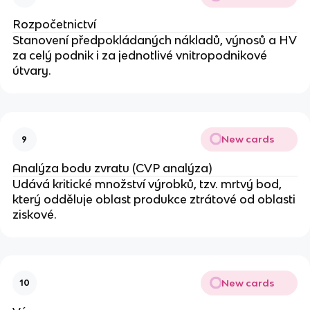
Rozpočetnictví
Stanovení předpokládaných nákladů, výnosů a HV
za celý podnik i za jednotlivé vnitropodnikové
útvary.
New cards
9
Analýza bodu zvratu (CVP analýza)
Udává kritické množství výrobků, tzv. mrtvý bod,
který odděluje oblast produkce ztrátové od oblasti
ziskové.
New cards
10