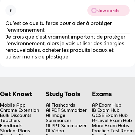
New cards
9
Qu’est ce que tu feras pour aider à protéger
l’environnement
Je crois que c’est vraiment important de protéger
l’environnement, alors je vais utiliser des énergies
renouvelables, acheter les produits locaux et
utiliser moins de plastique.
Get Knowt
Study Tools
Exams
Mobile App
AI Flashcards
AP Exam Hub
Chrome Extension
AI PDF Summarizer
IB Exam Hub
Bulk Discounts
AI Image
GCSE Exam Hub
Teachers
Summarizer
A-Level Exam Hub
Feedback
AI PPT Summarizer
More Exam Hubs
Student Plans
AI Video
Practice Test Room