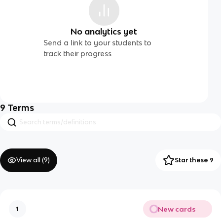
No analytics yet
Send a link to your students to
track their progress
9
Terms
View all (
9
)
Star these 9
New cards
1