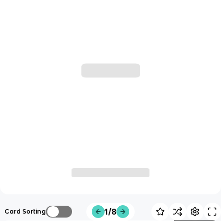
1/8
Card Sorting