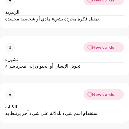
New cards
4
الرمزية
تمثيل فكرة مجردة بشيء مادي أو شخصية مجسدة.
New cards
5
تشييء
تحويل الإنسان أو الحيوان إلى مجرد شيء.
New cards
6
الكناية
استخدام اسم شيء للدلالة على شيء آخر يرتبط به.