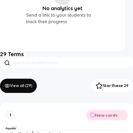
No analytics yet
Send a link to your students to
track their progress
29
Terms
View all (
29
)
Star these 29
New cards
1
تشبيه