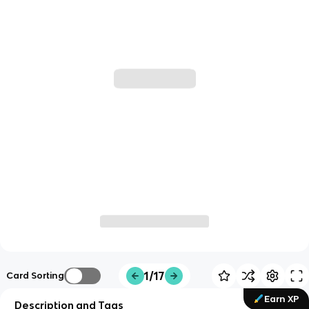
1/17
Card Sorting
Earn XP
Description and Tags