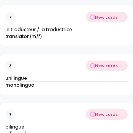
New cards
7
le traducteur / la traductrice
translator (m/f)
New cards
8
unilingue
monolingual
New cards
9
bilingue