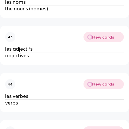
les noms
the nouns (names)
New cards
43
les adjectifs
adjectives
New cards
44
les verbes
verbs