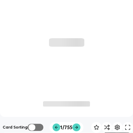
1/755
Card Sorting