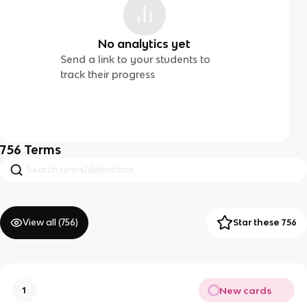
No analytics yet
Send a link to your students to
track their progress
756
Terms
View all (
756
)
Star these 756
New cards
1