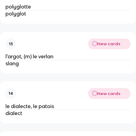
polyglotte
polyglot
New cards
13
l'argot, (m) le verlan
slang
New cards
14
le dialecte, le patois
dialect