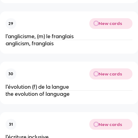
New cards
29
l'anglicisme, (m) le franglais
anglicism, franglais
New cards
30
l'évolution (f) de la langue
the evolution of language
New cards
31
l'écriture inclusive