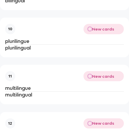
bilingual
New cards
10
plurilingue
plurilingual
New cards
11
multilingue
multilingual
New cards
12