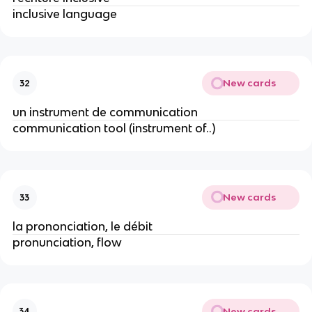
inclusive language
New cards
32
un instrument de communication
communication tool (instrument of..)
New cards
33
la prononciation, le débit
pronunciation, flow
New cards
34