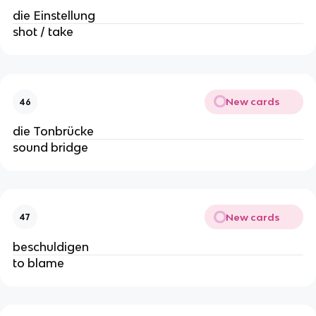
die Einstellung
shot / take
New cards
46
die Tonbrücke
sound bridge
New cards
47
beschuldigen
to blame