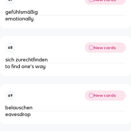
gefühlsmäßig
emotionally
New cards
68
sich zurechtfinden
to find one’s way
New cards
69
belauschen
eavesdrop