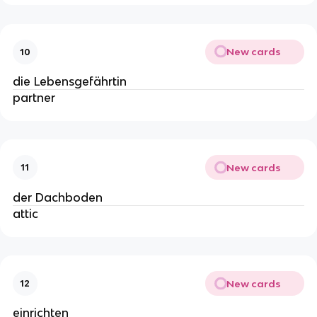
New cards
10
die Lebensgefährtin
partner
New cards
11
der Dachboden
attic
New cards
12
einrichten