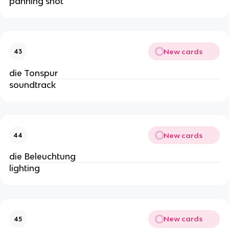
panning shot
New cards
43
die Tonspur
soundtrack
New cards
44
die Beleuchtung
lighting
New cards
45