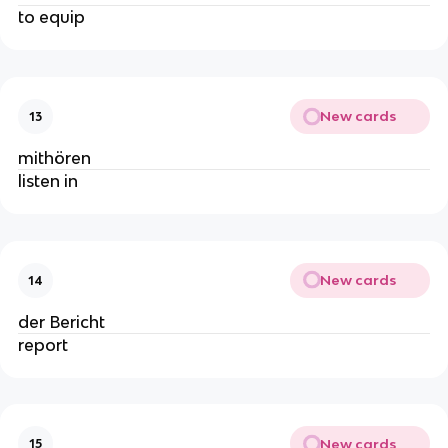
to equip
New cards
13
mithören
listen in
New cards
14
der Bericht
report
New cards
15