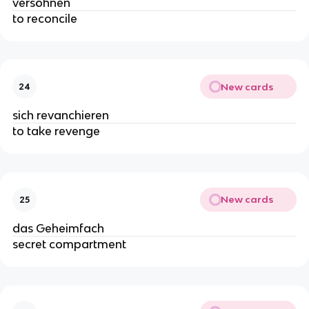
versöhnen
to reconcile
New cards
24
sich revanchieren
to take revenge
New cards
25
das Geheimfach
secret compartment