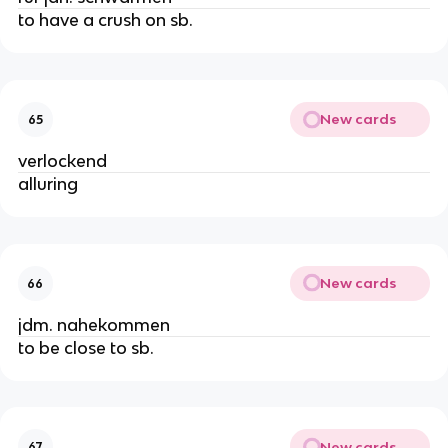
to have a crush on sb.
New cards
65
verlockend
alluring
New cards
66
jdm. nahekommen
to be close to sb.
New cards
67