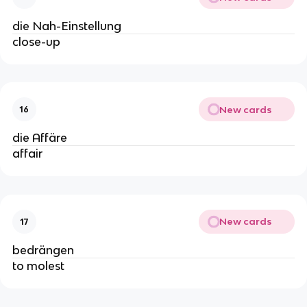
die Nah-Einstellung
close-up
New cards
16
die Affäre
affair
New cards
17
bedrängen
to molest