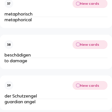
New cards
37
metaphorisch
metaphorical
New cards
38
beschädigen
to damage
New cards
39
der Schutzengel
guardian angel