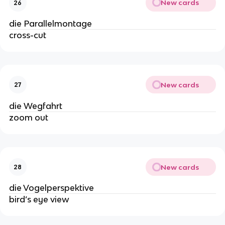
New cards
26
die Parallelmontage
cross-cut
New cards
27
die Wegfahrt
zoom out
New cards
28
die Vogelperspektive
bird’s eye view