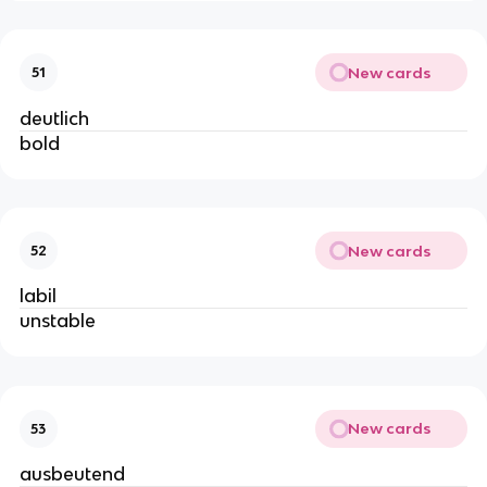
New cards
51
deutlich
bold
New cards
52
labil
unstable
New cards
53
ausbeutend