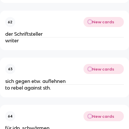
New cards
62
der Schriftsteller
writer
New cards
63
sich gegen etw. auflehnen
to rebel against sth.
New cards
64
für jdn. schwärmen