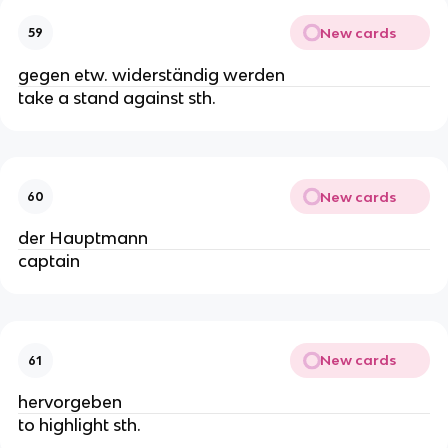
New cards
59
gegen etw. widerständig werden
take a stand against sth.
New cards
60
der Hauptmann
captain
New cards
61
hervorgeben
to highlight sth.