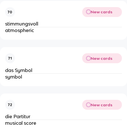
New cards
70
stimmungsvoll
atmospheric
New cards
71
das Symbol
symbol
New cards
72
die Partitur
musical score