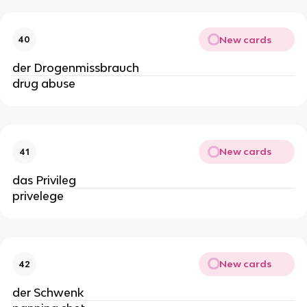
New cards
40
der Drogenmissbrauch
drug abuse
New cards
41
das Privileg
privelege
New cards
42
der Schwenk