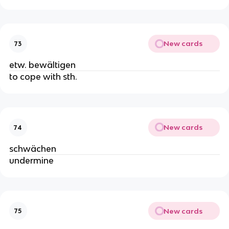
New cards
73
etw. bewältigen
to cope with sth.
New cards
74
schwächen
undermine
New cards
75