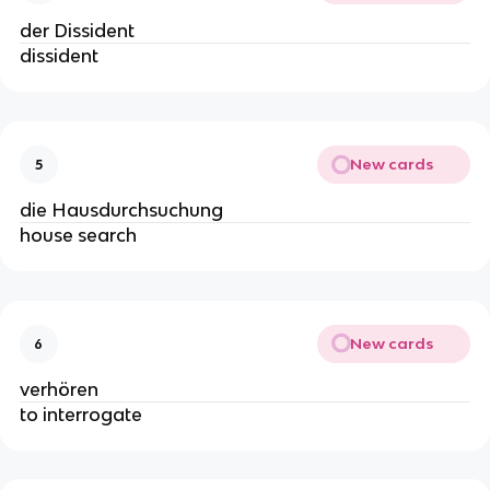
der Dissident
dissident
New cards
5
die Hausdurchsuchung
house search
New cards
6
verhören
to interrogate