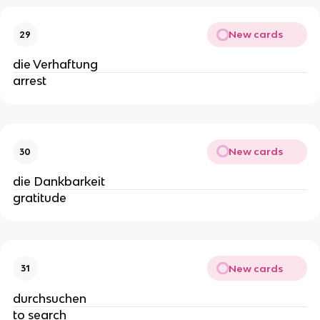
New cards
29
die Verhaftung
arrest
New cards
30
die Dankbarkeit
gratitude
New cards
31
durchsuchen
to search