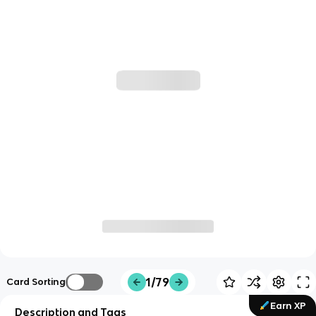
1/79
Card Sorting
Earn XP
Description and Tags