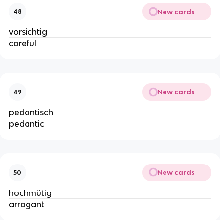
New cards
48
vorsichtig
careful
New cards
49
pedantisch
pedantic
New cards
50
hochmütig
arrogant