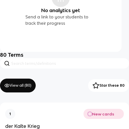
No analytics yet
Send a link to your students to
track their progress
80
Terms
View all (
80
)
Star these 80
New cards
1
der Kalte Krieg