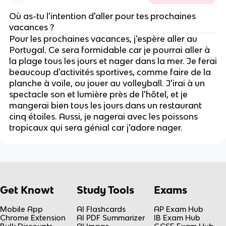
Où as-tu l'intention d'aller pour tes prochaines
vacances ?
Pour les prochaines vacances, j'espère aller au
Portugal. Ce sera formidable car je pourrai aller à
la plage tous les jours et nager dans la mer. Je ferai
beaucoup d'activités sportives, comme faire de la
planche à voile, ou jouer au volleyball. J'irai à un
spectacle son et lumière près de l'hôtel, et je
mangerai bien tous les jours dans un restaurant
cinq étoiles. Aussi, je nagerai avec les poissons
tropicaux qui sera génial car j'adore nager.
Get Knowt
Study Tools
Exams
Mobile App
AI Flashcards
AP Exam Hub
Chrome Extension
AI PDF Summarizer
IB Exam Hub