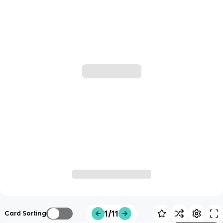
1/11
Card Sorting