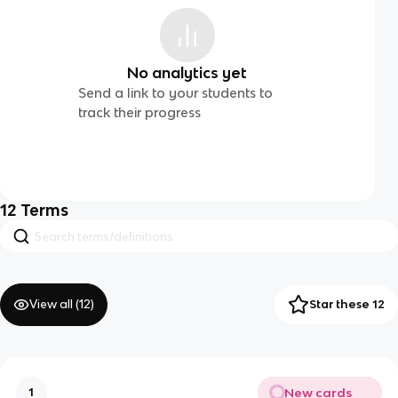
No analytics yet
Send a link to your students to
track their progress
12
Terms
View all (
12
)
Star these 12
New cards
1