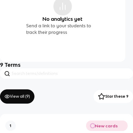
No analytics yet
Send a link to your students to
track their progress
9
Terms
View all (
9
)
Star these 9
New cards
1