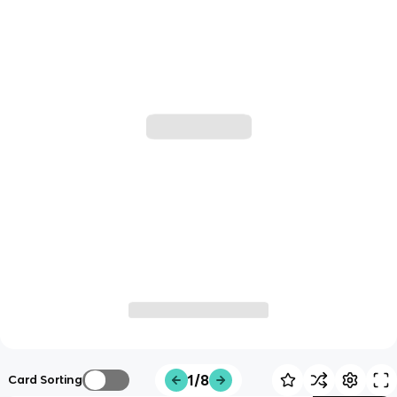
1/8
Card Sorting