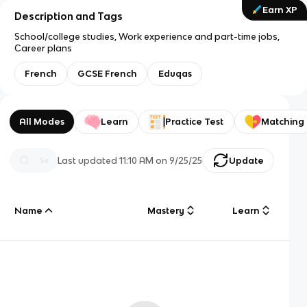
Earn XP
Description and Tags
School/college studies, Work experience and part-time jobs,
Career plans
French
GCSE French
Eduqas
All Modes
Learn
Practice Test
Matching
Last updated
11:10 AM
on
9/25/25
Update
Name
Mastery
Learn