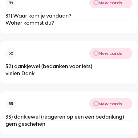
New cards
31
31) Waar kom je vandaan?
Woher kommst du?
New cards
32
32) dankjewel (bedanken voor iets)
vielen Dank
New cards
33
33) dankjewel (reageren op een een bedanking)
gern geschehen