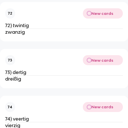
New cards
72
72) twintig
zwanzig
New cards
73
73) dertig
dreißig
New cards
74
74) veertig
vierzig