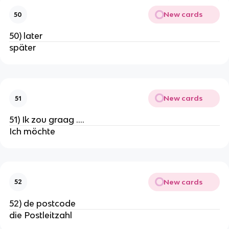
New cards
50
50) later
später
New cards
51
51) Ik zou graag ....
Ich möchte
New cards
52
52) de postcode
die Postleitzahl