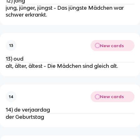
12) jong
jung, jünger, jüngst - Das jüngste Mädchen war
schwer erkrankt.
New cards
13
13) oud
alt, älter, ältest - Die Mädchen sind gleich alt.
New cards
14
14) de verjaardag
der Geburtstag