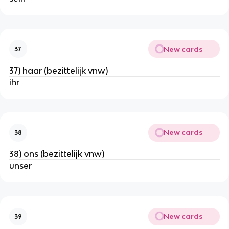
New cards
37
37) haar (bezittelijk vnw)
ihr
New cards
38
38) ons (bezittelijk vnw)
unser
New cards
39