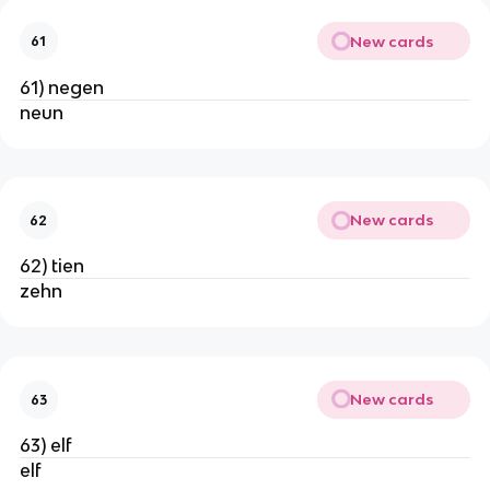
New cards
61
61) negen
neun
New cards
62
62) tien
zehn
New cards
63
63) elf
elf