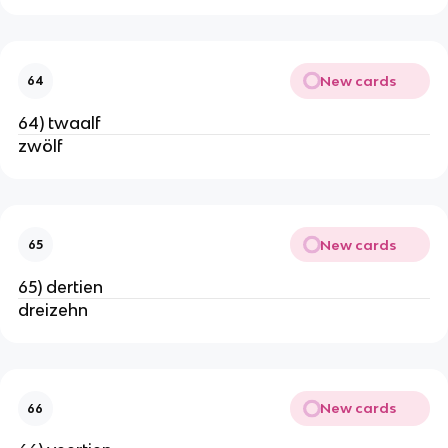
New cards
64
64) twaalf
zwölf
New cards
65
65) dertien
dreizehn
New cards
66