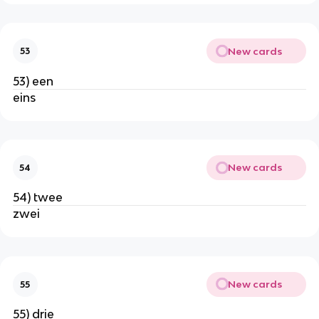
New cards
53
53) een
eins
New cards
54
54) twee
zwei
New cards
55
55) drie