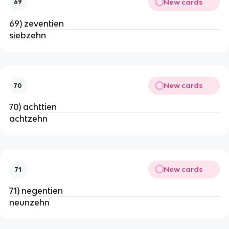
New cards
69
69) zeventien
siebzehn
New cards
70
70) achttien
achtzehn
New cards
71
71) negentien
neunzehn