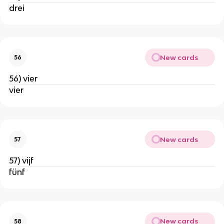
drei
New cards
56
56) vier
vier
New cards
57
57) vijf
fünf
New cards
58