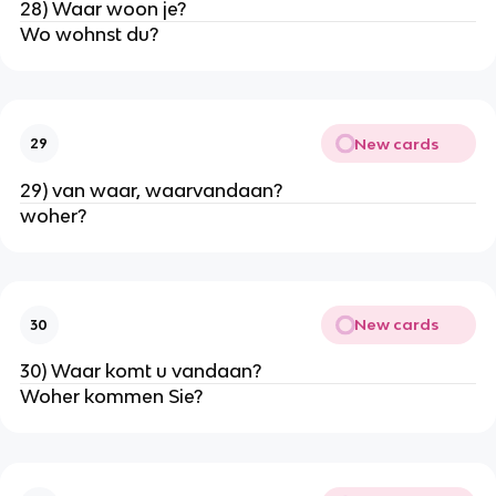
28) Waar woon je?
Wo wohnst du?
New cards
29
29) van waar, waarvandaan?
woher?
New cards
30
30) Waar komt u vandaan?
Woher kommen Sie?