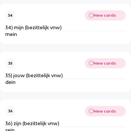
New cards
34
34) mijn (bezittelijk vnw)
mein
New cards
35
35) jouw (bezittelijk vnw)
dein
New cards
36
36) zijn (bezittelijk vnw)
sein