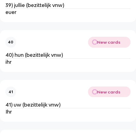
39) jullie (bezittelijk vnw)
euer
New cards
40
40) hun (bezittelijk vnw)
ihr
New cards
41
41) uw (bezittelijk vnw)
Ihr