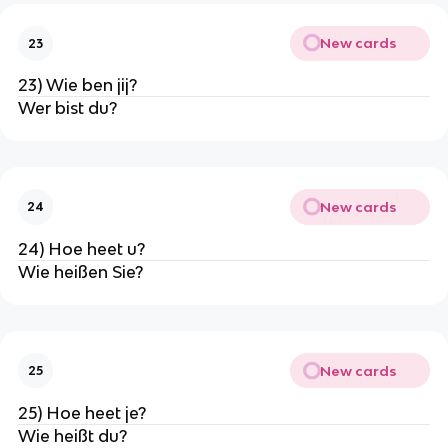
New cards
23
23) Wie ben jij?
Wer bist du?
New cards
24
24) Hoe heet u?
Wie heißen Sie?
New cards
25
25) Hoe heet je?
Wie heißt du?