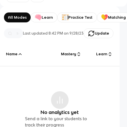
All Modes
Learn
Practice Test
Matching
Last updated
8:42 PM
on
9/28/23
Update
Name
Mastery
Learn
No analytics yet
Send a link to your students to
track their progress