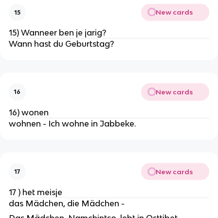
New cards
15
15) Wanneer ben je jarig?
Wann hast du Geburtstag?
New cards
16
16) wonen
wohnen - Ich wohne in Jabbeke.
New cards
17
17 ) het meisje
das Mädchen, die Mädchen -
Das Mädchen, Namchintso, lebt in Osttibet.