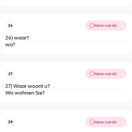
New cards
26
26) waar?
wo?
New cards
27
27) Waar woont u?
Wo wohnen Sie?
New cards
28