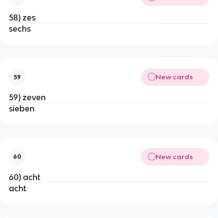
58) zes
sechs
New cards
59
59) zeven
sieben
New cards
60
60) acht
acht