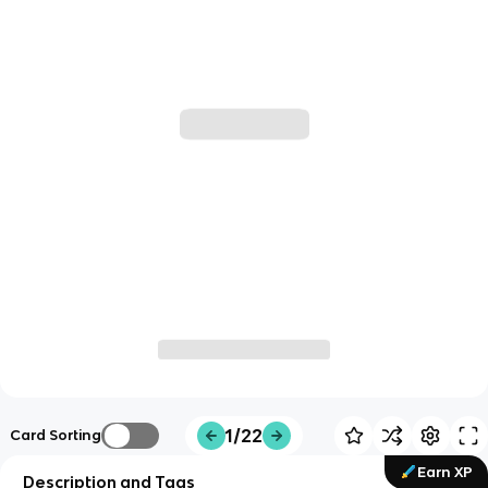
1/22
Card Sorting
Earn XP
Description and Tags