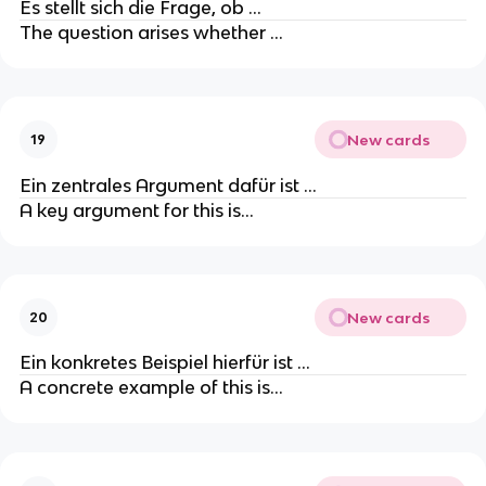
Es stellt sich die Frage, ob …
The question arises whether …
New cards
19
Ein zentrales Argument dafür ist …
A key argument for this is…
New cards
20
Ein konkretes Beispiel hierfür ist …
A concrete example of this is…