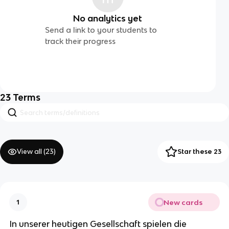
No analytics yet
Send a link to your students to
track their progress
23
Terms
View all (
23
)
Star these 23
New cards
1
In unserer heutigen Gesellschaft spielen die