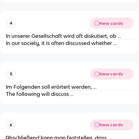
New cards
4
In unserer Gesellschaft wird oft diskutiert, ob …
In our society, it is often discussed whether …
New cards
5
Im Folgenden soll erörtert werden, …
The following will discuss …
New cards
6
Abschließend kann man feststellen, dass …