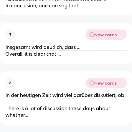
In conclusion, one can say that …
New cards
7
Insgesamt wird deutlich, dass …
Overall, it is clear that …
New cards
8
In der heutigen Zeit wird viel darüber diskutiert, ob
…
There is a lot of discussion these days about
whether…