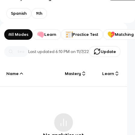
Spanish
9th
All Modes
Learn
Practice Test
Matching
Last updated
6:10 PM
on
11/7/22
Update
Name
Mastery
Learn