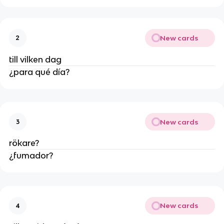
New cards
2
till vilken dag
¿para qué día?
New cards
3
rökare?
¿fumador?
New cards
4