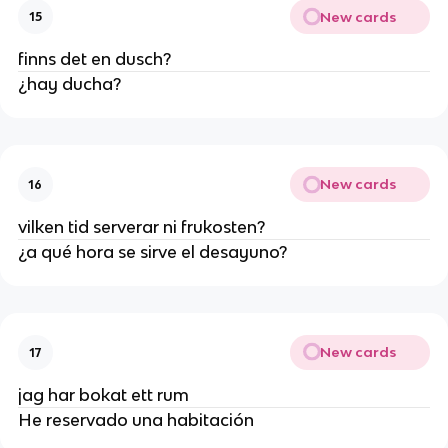
New cards
15
finns det en dusch?
¿hay ducha?
New cards
16
vilken tid serverar ni frukosten?
¿a qué hora se sirve el desayuno?
New cards
17
jag har bokat ett rum
He reservado una habitación