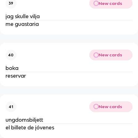
New cards
39
jag skulle vilja
me guastaria
New cards
40
boka
reservar
New cards
41
ungdomsbiljett
el billete de jóvenes