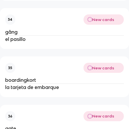
New cards
34
gång
el pasillo
New cards
35
boardingkort
la tarjeta de embarque
New cards
36
gate