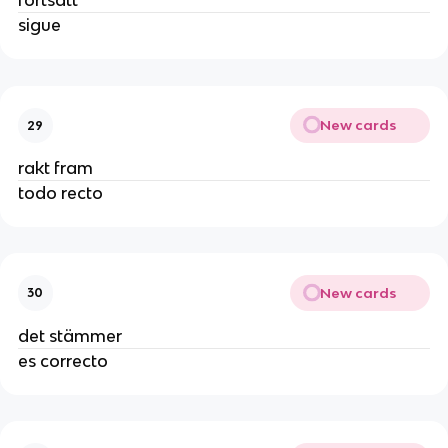
fortsätt
sigue
New cards
29
rakt fram
todo recto
New cards
30
det stämmer
es correcto