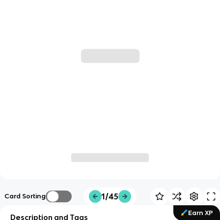
1/45
Card Sorting
Earn XP
Description and Tags