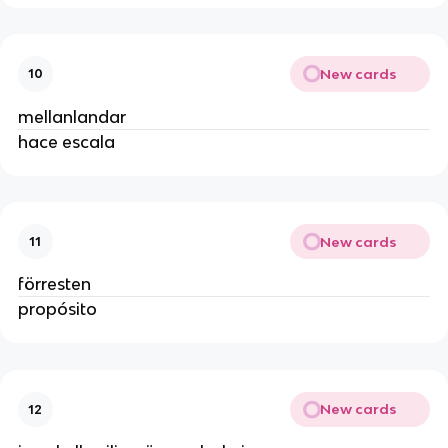
New cards
10
mellanlandar
hace escala
New cards
11
förresten
propósito
New cards
12