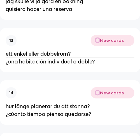
jag skulle vilja göra en bokning
quisiera hacer una reserva
New cards
13
ett enkel eller dubbelrum?
¿una habitación individual o doble?
New cards
14
hur länge planerar du att stanna?
¿cúanto tiempo piensa quedarse?