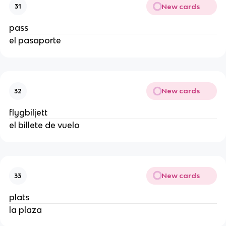
New cards
31
pass
el pasaporte
New cards
32
flygbiljett
el billete de vuelo
New cards
33
plats
la plaza