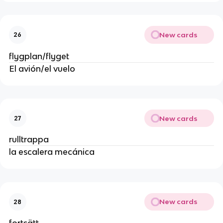
New cards
26
flygplan/flyget
El avión/el vuelo
New cards
27
rulltrappa
la escalera mecánica
New cards
28