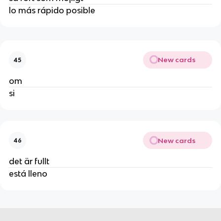
lo más rápido posible
New cards
45
om
si
New cards
46
det är fullt
está lleno