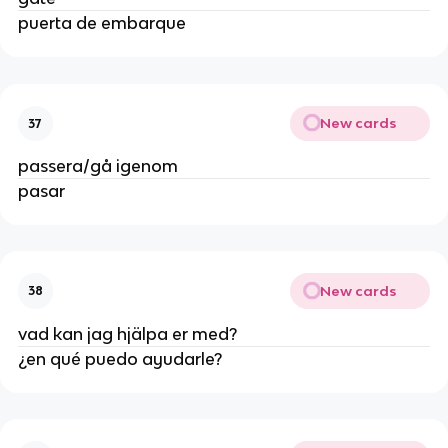
puerta de embarque
New cards
37
passera/gå igenom
pasar
New cards
38
vad kan jag hjälpa er med?
¿en qué puedo ayudarle?