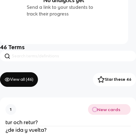
No analytics yet
Send a link to your students to
track their progress
46
Terms
View all (
46
)
Star these 46
New cards
1
tur och retur?
¿de ida y vuelta?