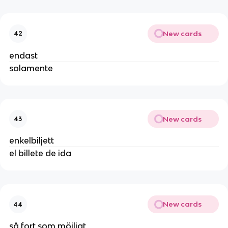
New cards
42
endast
solamente
New cards
43
enkelbiljett
el billete de ida
New cards
44
så fort som möjligt