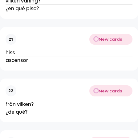
vilken våning?
¿en qué piso?
New cards
21
hiss
ascensor
New cards
22
från vilken?
¿de qué?