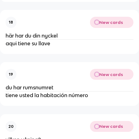
New cards
18
här har du din nyckel
aqui tiene su llave
New cards
19
du har rumsnumret
tiene usted la habitación número
New cards
20