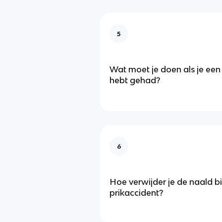
5
Wat moet je doen als je een
hebt gehad?
6
Hoe verwijder je de naald bi
prikaccident?