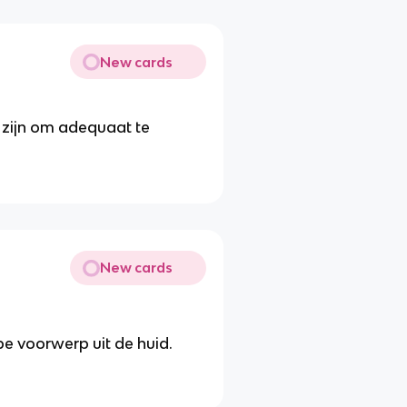
New cards
g zijn om adequaat te
New cards
pe voorwerp uit de huid.