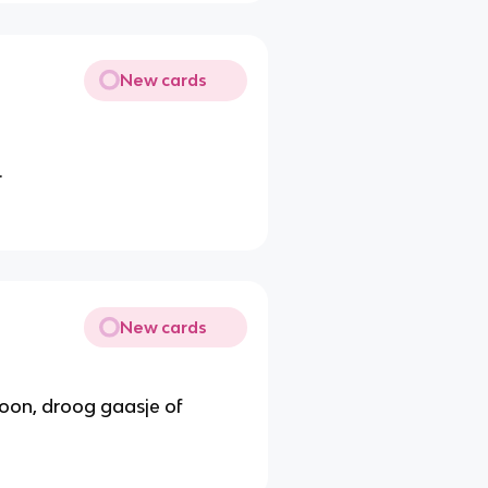
New cards
.
New cards
oon, droog gaasje of