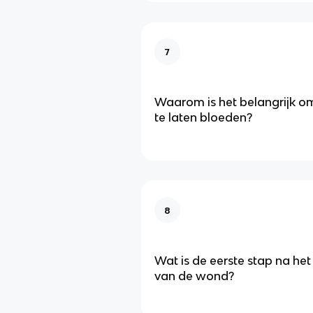
7
Waarom is het belangrijk 
te laten bloeden?
8
Wat is de eerste stap na het
van de wond?