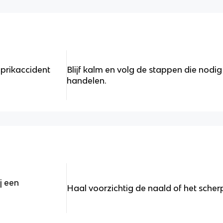
 prikaccident
Blijf kalm en volg de stappen die nodi
handelen.
j een
Haal voorzichtig de naald of het scher