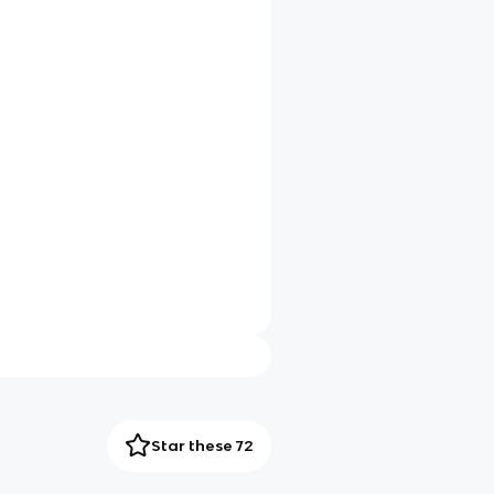
Star these 72