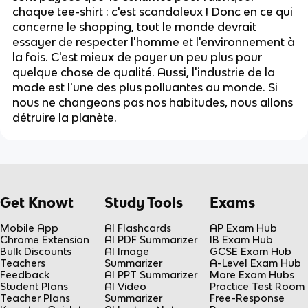
chaque tee-shirt : c'est scandaleux ! Donc en ce qui
concerne le shopping, tout le monde devrait
essayer de respecter l'homme et l'environnement à
la fois. C'est mieux de payer un peu plus pour
quelque chose de qualité. Aussi, l'industrie de la
mode est l'une des plus polluantes au monde. Si
nous ne changeons pas nos habitudes, nous allons
détruire la planète.
Get Knowt
Study Tools
Exams
Mobile App
AI Flashcards
AP Exam Hub
Chrome Extension
AI PDF Summarizer
IB Exam Hub
Bulk Discounts
AI Image
GCSE Exam Hub
Teachers
Summarizer
A-Level Exam Hub
Feedback
AI PPT Summarizer
More Exam Hubs
Student Plans
AI Video
Practice Test Room
Teacher Plans
Summarizer
Free-Response