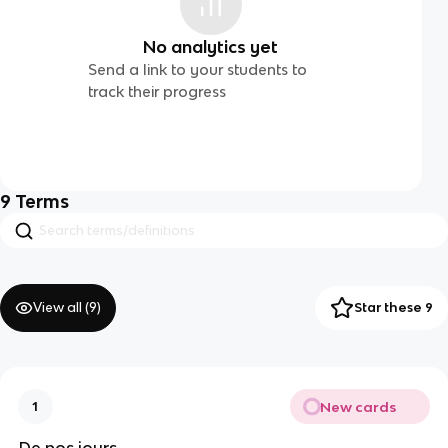
No analytics yet
Send a link to your students to
track their progress
9
Terms
View all (
9
)
Star these 9
New cards
1