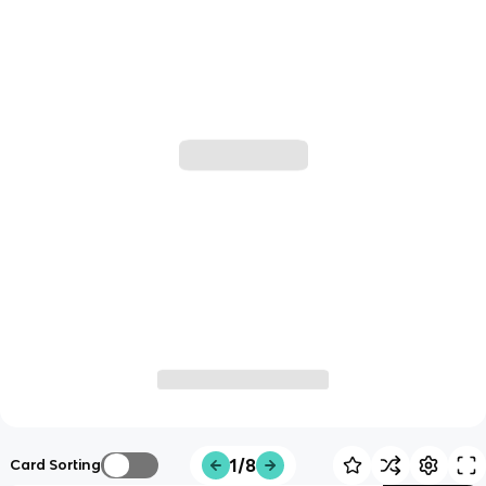
1/8
Card Sorting