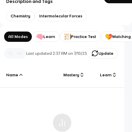
Description and Tags
Chemistry
Intermolecular Forces
All Modes
Learn
Practice Test
Matching
Last updated
2:37 AM
on
7/10/23
Update
Name
Mastery
Learn