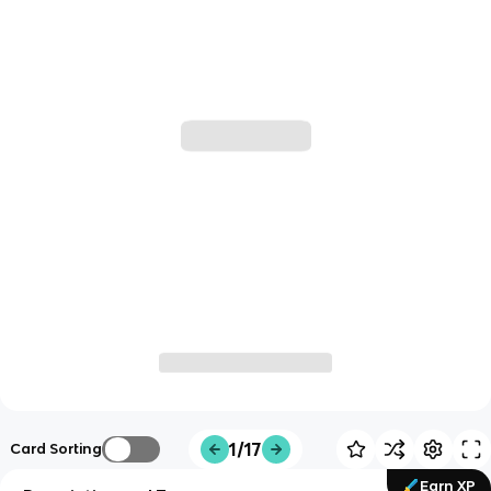
1/17
Card Sorting
Earn XP