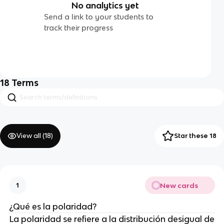
No analytics yet
Send a link to your students to
track their progress
18
Terms
View all (
18
)
Star these 18
New cards
1
¿Qué es la polaridad?
La polaridad se refiere a la distribución desigual de