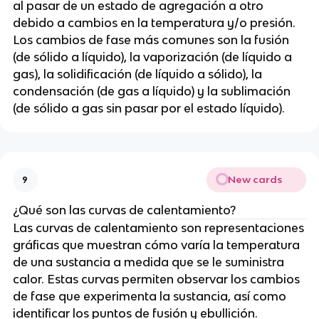
al pasar de un estado de agregación a otro
debido a cambios en la temperatura y/o presión.
Los cambios de fase más comunes son la fusión
(de sólido a líquido), la vaporización (de líquido a
gas), la solidificación (de líquido a sólido), la
condensación (de gas a líquido) y la sublimación
(de sólido a gas sin pasar por el estado líquido).
New cards
9
¿Qué son las curvas de calentamiento?
Las curvas de calentamiento son representaciones
gráficas que muestran cómo varía la temperatura
de una sustancia a medida que se le suministra
calor. Estas curvas permiten observar los cambios
de fase que experimenta la sustancia, así como
identificar los puntos de fusión y ebullición.