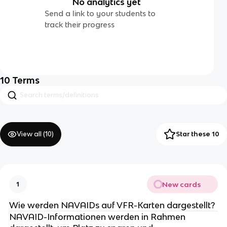
No analytics yet
Send a link to your students to
track their progress
10
Terms
View all (
10
)
Star these 10
New cards
1
Wie werden NAVAIDs auf VFR-Karten dargestellt?
NAVAID-Informationen werden in Rahmen