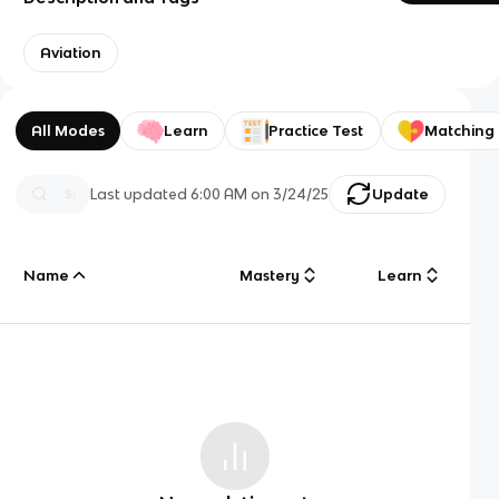
Aviation
All Modes
Learn
Practice Test
Matching
Last updated
6:00 AM
on
3/24/25
Update
Name
Mastery
Learn