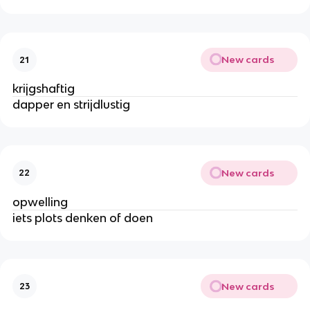
New cards
21
krijgshaftig
dapper en strijdlustig
New cards
22
opwelling
iets plots denken of doen
New cards
23