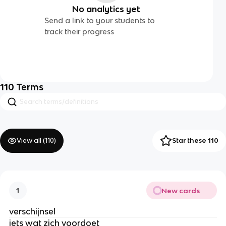
No analytics yet
Send a link to your students to
track their progress
110
Terms
View all (
110
)
Star these 110
New cards
1
verschijnsel
iets wat zich voordoet