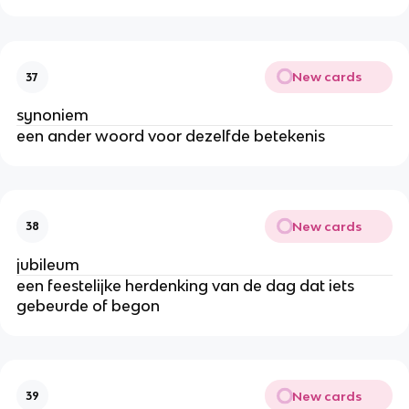
New cards
37
synoniem
een ander woord voor dezelfde betekenis
New cards
38
jubileum
een feestelijke herdenking van de dag dat iets
gebeurde of begon
New cards
39