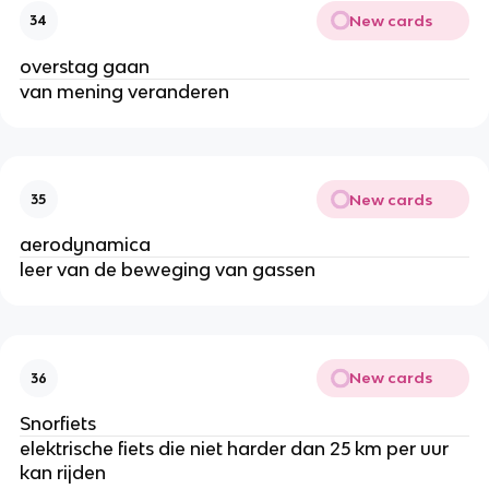
New cards
34
overstag gaan
van mening veranderen
New cards
35
aerodynamica
leer van de beweging van gassen
New cards
36
Snorfiets
elektrische fiets die niet harder dan 25 km per uur
kan rijden