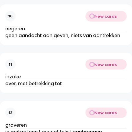
New cards
10
negeren
geen aandacht aan geven, niets van aantrekken
New cards
11
inzake
over, met betrekking tot
New cards
12
graveren
in metaal een figuur of tekst aanbrengen