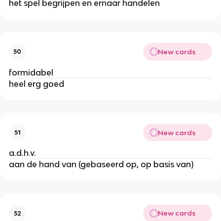
het spel begrijpen en ernaar handelen
New cards
50
formidabel
heel erg goed
New cards
51
a.d.h.v.
aan de hand van (gebaseerd op, op basis van)
New cards
52