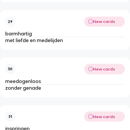
New cards
29
barmhartig
met liefde en medelijden
New cards
30
meedogenloos
zonder genade
New cards
31
inspringen