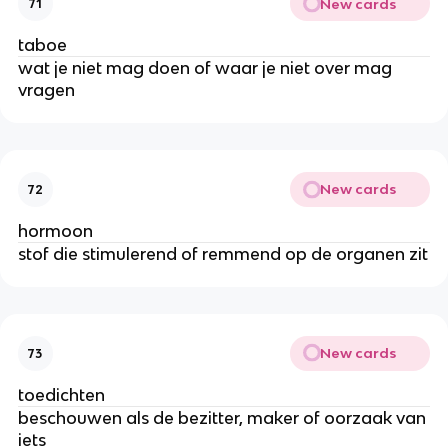
New cards
71
taboe
wat je niet mag doen of waar je niet over mag
vragen
New cards
72
hormoon
stof die stimulerend of remmend op de organen zit
New cards
73
toedichten
beschouwen als de bezitter, maker of oorzaak van
iets