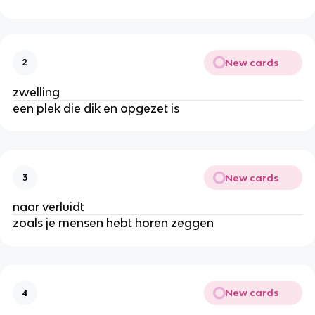
New cards
2
zwelling
een plek die dik en opgezet is
New cards
3
naar verluidt
zoals je mensen hebt horen zeggen
New cards
4