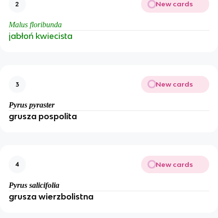
New cards
2
Malus floribunda
jabłoń kwiecista
New cards
3
Pyrus pyraster
grusza pospolita
New cards
4
Pyrus salicifolia
grusza wierzbolistna