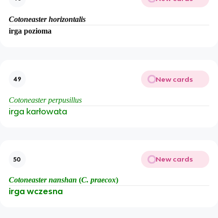
Cotoneaster horizontalis
irga pozioma
New cards
49
Cotoneaster perpusillus
irga karłowata
New cards
50
Cotoneaster nanshan
(
C. praecox
)
irga wczesna