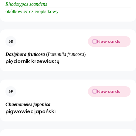
Rhodotypos scandens
okółkowiec czteropłatkowy
New cards
38
Dasiphora fruticosa
(
Potentilla fruticosa
)
pięciornik krzewiasty
New cards
39
Chaenomeles japonica
pigwowiec japoński