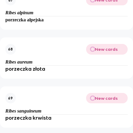
New cards
67
Ribes alpinum
porzeczka alpejska
New cards
68
Ribes aureum
porzeczka złota
New cards
69
Ribes sanguineum
porzeczka krwista