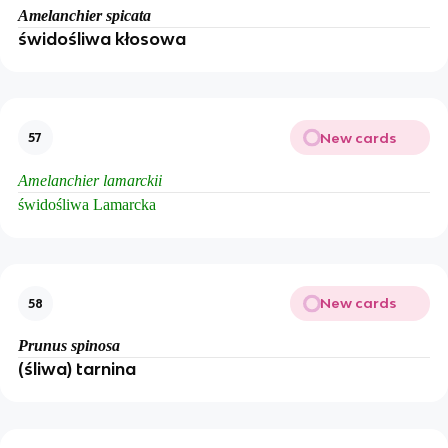
Amelanchier spicata
świdośliwa kłosowa
New cards
57
Amelanchier lamarckii
świdośliwa Lamarcka
New cards
58
Prunus spinosa
(śliwa) tarnina