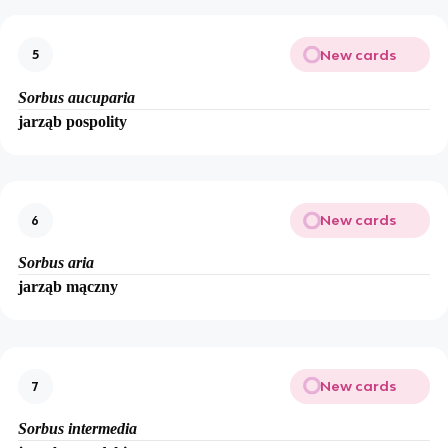
New cards
5
Sorbus aucuparia
jarząb pospolity
New cards
6
Sorbus aria
jarząb mączny
New cards
7
Sorbus intermedia