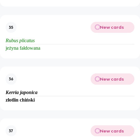
New cards
35
Rubus plicatus
jeżyna fałdowana
New cards
36
Kerria japonica
złotlin chiński
New cards
37