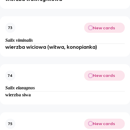
New cards
73
Salix viminalis
wierzba wiciowa (witwa, konopianka)
New cards
74
Salix elaeagnos
wierzba siwa
New cards
75