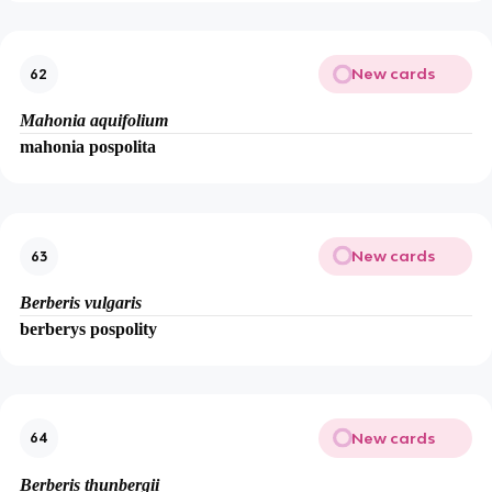
New cards
62
Mahonia aquifolium
mahonia pospolita
New cards
63
Berberis vulgaris
berberys pospolity
New cards
64
Berberis thunbergii