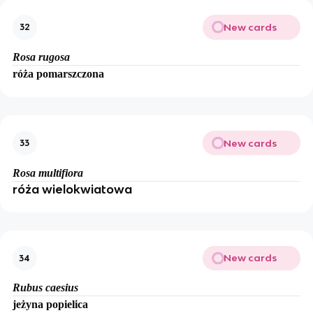
New cards
32
Rosa rugosa
róża pomarszczona
New cards
33
Rosa multifiora
róża wielokwiatowa
New cards
34
Rubus caesius
jeżyna popielica