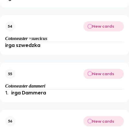
New cards
54
Cotoneaster
×
suecicus
irga szwedzka
New cards
55
Cotoneaster dammeri
1.
irga Dammera
New cards
56