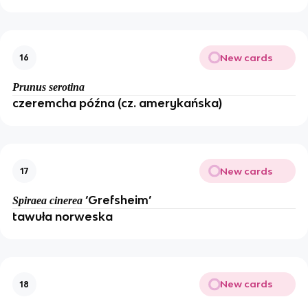
New cards
16
Prunus serotina
czeremcha późna (cz. amerykańska)
New cards
17
‘Grefsheim’
Spiraea cinerea
tawuła norweska
New cards
18