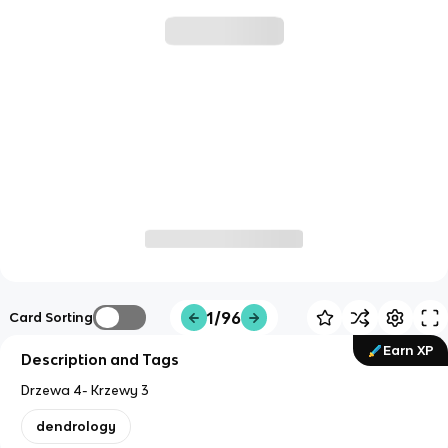
1/96
Card Sorting
Earn XP
Description and Tags
Drzewa 4- Krzewy 3
dendrology