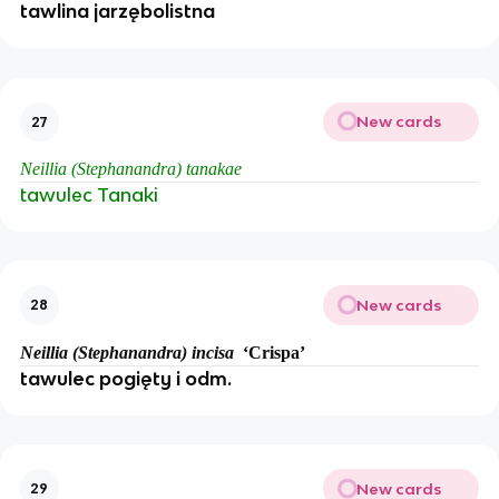
tawlina jarzębolistna
New cards
27
Neillia (Stephanandra) tanakae
tawulec Tanaki
New cards
28
Neillia (Stephanandra) incisa
‘Crispa’
tawulec pogięty i odm.
New cards
29