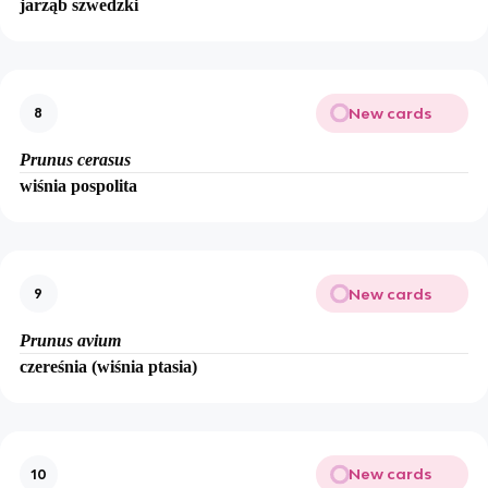
jarząb szwedzki
New cards
8
Prunus cerasus
wiśnia pospolita
New cards
9
Prunus avium
czereśnia (wiśnia ptasia)
New cards
10