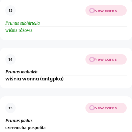
New cards
13
Prunus subhirtella
wiśnia różowa
New cards
14
Prunus mahaleb
wiśnia wonna (antypka)
New cards
15
Prunus padus
czeremcha pospolita