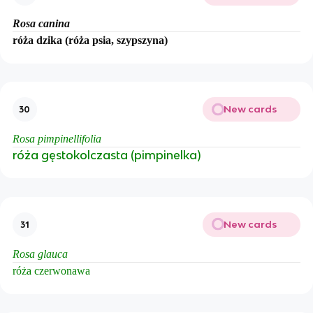
Rosa canina
róża dzika (róża psia, szypszyna)
New cards
30
Rosa pimpinellifolia
róża gęstokolczasta (pimpinelka)
New cards
31
Rosa glauca
róża czerwonawa