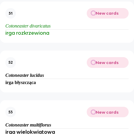
New cards
51
Cotoneaster divaricatus
irga rozkrzewiona
New cards
52
Cotoneaster lucidus
irga błyszcząca
New cards
53
Cotoneaster multiflorus
irga wielokwiatowa