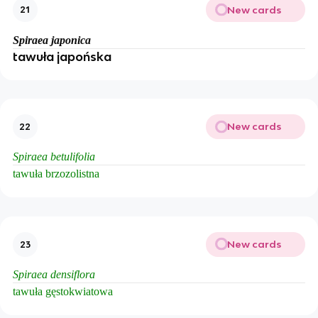
New cards
21
Spiraea japonica
tawuła japońska
New cards
22
Spiraea betulifolia
tawuła brzozolistna
New cards
23
Spiraea densiflora
tawuła gęstokwiatowa