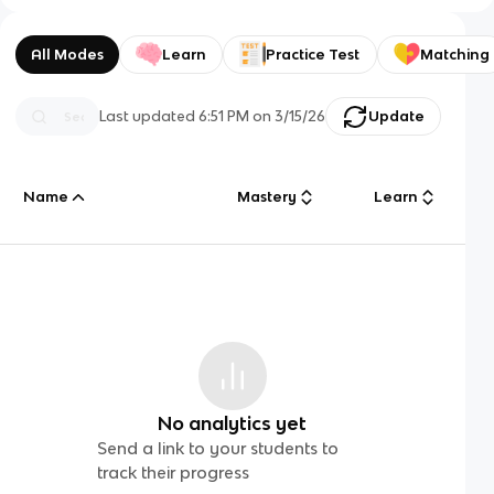
All Modes
Learn
Practice Test
Matching
Last updated
6:51 PM
on
3/15/26
Update
Name
Mastery
Learn
No analytics yet
Send a link to your students to
track their progress