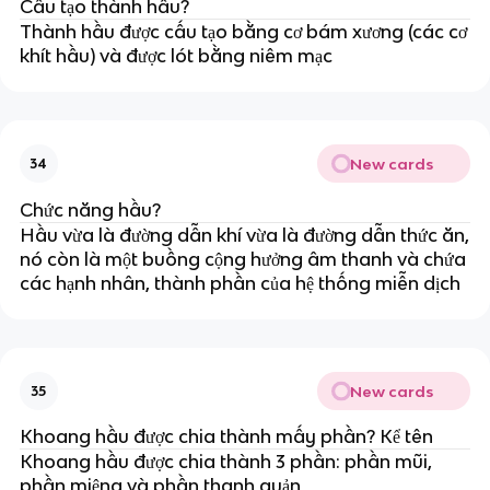
Cấu tạo thành hầu?
Thành hầu được cấu tạo bằng cơ bám xương (các cơ
khít hầu) và được lót bằng niêm mạc
New cards
34
Chức năng hầu?
Hầu vừa là đường dẫn khí vừa là đường dẫn thức ăn,
nó còn là một buồng cộng hưởng âm thanh và chứa
các hạnh nhân, thành phần của hệ thống miễn dịch
New cards
35
Khoang hầu được chia thành mấy phần? Kể tên
Khoang hầu được chia thành 3 phần: phần mũi,
phần miệng và phần thanh quản