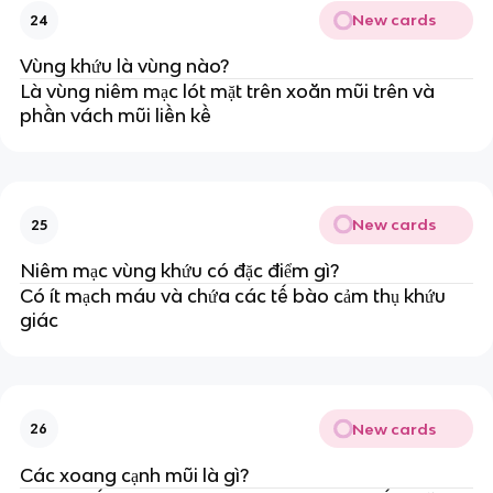
New cards
24
Vùng khứu là vùng nào?
Là vùng niêm mạc lót mặt trên xoăn mũi trên và
phần vách mũi liền kề
New cards
25
Niêm mạc vùng khứu có đặc điểm gì?
Có ít mạch máu và chứa các tế bào cảm thụ khứu
giác
New cards
26
Các xoang cạnh mũi là gì?