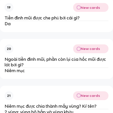
New cards
19
Tiền đình mũi được che phủ bởi cái gì?
Da
New cards
20
Ngoài tiền đình mũi, phần còn lại của hốc mũi được
lót bởi gì?
Niêm mạc
New cards
21
Niêm mạc được chia thành mấy vùng? Kể tên?
2 vùng: vùng hô hấp và vùng khứu