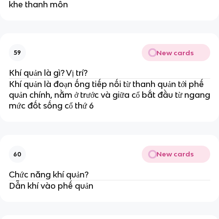
khe thanh môn
New cards
59
Khí quản là gì? Vị trí?
Khí quản là đoạn ống tiếp nối từ thanh quản tới phế
quản chính, nằm ở trước và giữa cổ bắt đầu từ ngang
mức đốt sống cổ thứ 6
New cards
60
Chức năng khí quản?
Dẫn khí vào phế quản