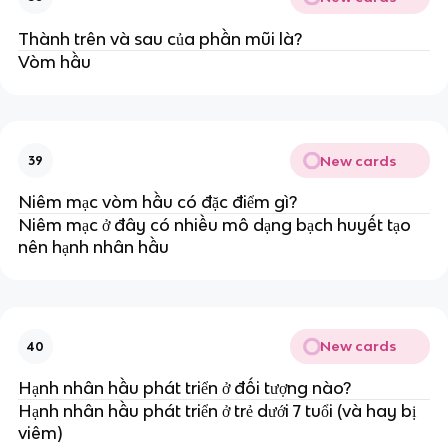
Thành trên và sau của phần mũi là?
Vòm hầu
New cards
39
Niêm mạc vòm hầu có đặc điểm gì?
Niêm mạc ở đây có nhiều mô dạng bạch huyết tạo
nên hạnh nhân hầu
New cards
40
Hạnh nhân hầu phát triển ở đối tượng nào?
Hạnh nhân hầu phát triển ở trẻ dưới 7 tuổi (và hay bị
viêm)