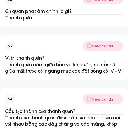
Cơ quan phát âm chính là gì?
Thanh quản
New cards
53
Vị trí thanh quản?
Thanh quản nằm giữa hầu và khí quản, nó nằm ở
giữa mặt trước cổ, ngang mức các đốt sống cổ IV - VI
New cards
54
Cấu tạo thành của thanh quản?
Thành của thanh quản được cấu tạo bởi chín sụn nối
với nhau bằng các dây chằng và các màng, khớp