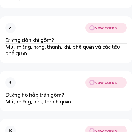
New cards
8
Đường dẫn khí gồm?
Mũi, miệng, họng, thanh, khí, phế quản và các tiểu
phế quản
New cards
9
Đường hô hấp trên gồm?
Mũi, miệng, hầu, thanh quản
New cards
10