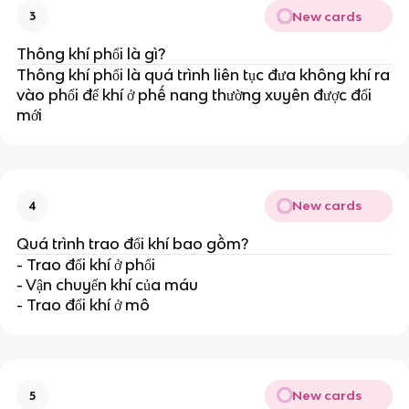
New cards
3
Thông khí phổi là gì?
Thông khí phổi là quá trình liên tục đưa không khí ra
vào phổi để khí ở phế nang thường xuyên được đổi
mới
New cards
4
Quá trình trao đổi khí bao gồm?
- Trao đổi khí ở phổi
- Vận chuyển khí của máu
- Trao đổi khí ở mô
New cards
5