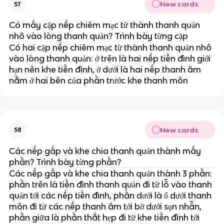
New cards
57
Có mấy cặp nếp chiêm mạc từ thành thanh quản
nhô vào lòng thanh quản? Trình bày từng cặp
Có hai cặp nếp chiêm mạc từ thành thanh quản nhô
vào lòng thanh quản: ở trên là hai nếp tiền đình giới
hạn nên khe tiền đình, ở dưới là hai nếp thanh âm
nằm ở hai bên của phần trước khe thanh môn
New cards
58
Các nếp gấp và khe chia thanh quản thành mấy
phần? Trình bày từng phần?
Các nếp gấp và khe chia thanh quản thành 3 phần:
phần trên là tiền đình thanh quản đi từ lỗ vào thanh
quản tới các nếp tiền đình, phần dưới là ổ dưới thanh
môn đi từ các nếp thanh âm tới bờ dưới sụn nhẫn,
phần giữa là phần thắt hẹp đi từ khe tiền đình tới