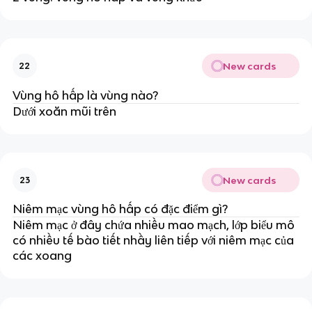
New cards
22
Vùng hô hấp là vùng nào?
Dưới xoăn mũi trên
New cards
23
Niêm mạc vùng hô hấp có đặc điểm gì?
Niêm mạc ở đây chứa nhiều mao mạch, lớp biểu mô
có nhiều tế bào tiết nhầy liên tiếp với niêm mạc của
các xoang