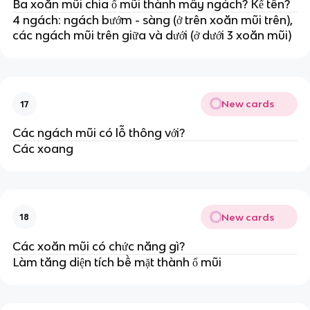
Ba xoăn mũi chia ổ mũi thành mấy ngách? Kể tên?
4 ngách: ngách bướm - sàng (ở trên xoăn mũi trên),
các ngách mũi trên giữa và dưới (ở dưới 3 xoăn mũi)
New cards
17
Các ngách mũi có lỗ thông với?
Các xoang
New cards
18
Các xoăn mũi có chức năng gì?
Làm tăng diện tích bề mặt thành ổ mũi