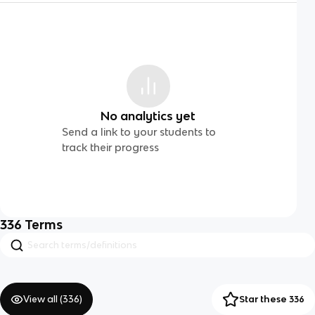
No analytics yet
Send a link to your students to
track their progress
336
Terms
View all (
336
)
Star these 336