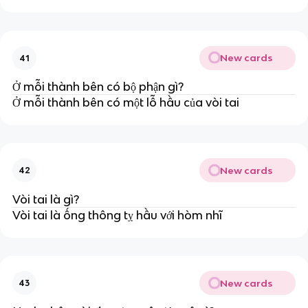
New cards
41
Ở mỗi thành bên có bộ phận gì?
Ở mỗi thành bên có một lỗ hầu của vòi tai
New cards
42
Vòi tai là gì?
Vòi tai là ống thông tỵ hầu với hòm nhĩ
New cards
43