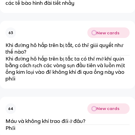
các tế bào hình đài tiết nhầy
New cards
63
Khi đường hô hấp trên bị tắt, có thể giải quyết như
thế nào?
Khi đường hô hấp trên bị tắc ta có thể mở khí quản
bằng cách rạch các vòng sụn đầu tiên và luồn một
ống kim loại vào để không khí đi qua ống này vào
phổi
New cards
64
Máu và không khí trao đổi ở đâu?
Phổi