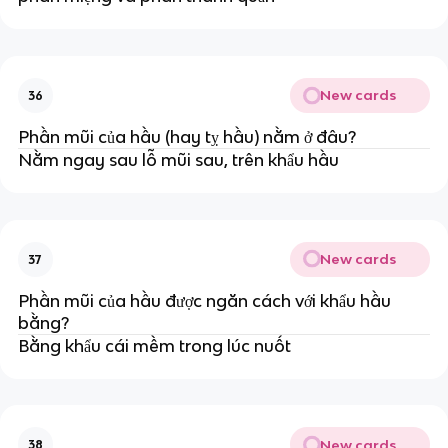
New cards
36
Phần mũi của hầu (hay tỵ hầu) nằm ở đâu?
Nằm ngay sau lỗ mũi sau, trên khẩu hầu
New cards
37
Phần mũi của hầu được ngăn cách với khẩu hầu
bằng?
Bằng khẩu cái mềm trong lúc nuốt
New cards
38