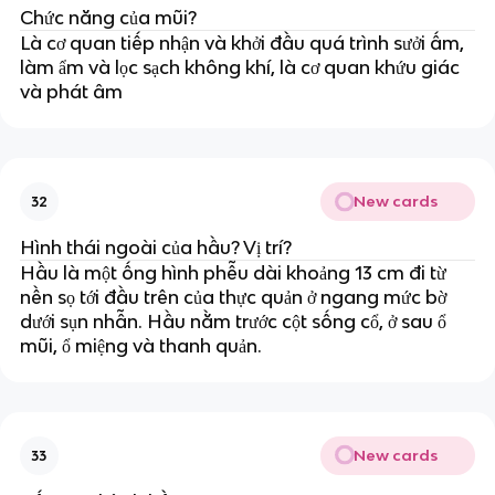
Chức năng của mũi?
Là cơ quan tiếp nhận và khởi đầu quá trình sưởi ấm,
làm ẩm và lọc sạch không khí, là cơ quan khứu giác
và phát âm
New cards
32
Hình thái ngoài của hầu? Vị trí?
Hầu là một ống hình phễu dài khoảng 13 cm đi từ
nền sọ tới đầu trên của thực quản ở ngang mức bờ
dưới sụn nhẫn. Hầu nằm trước cột sống cổ, ở sau ổ
mũi, ổ miệng và thanh quản.
New cards
33