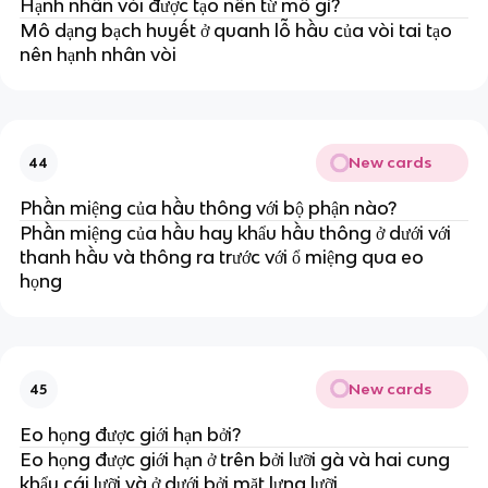
Hạnh nhân vòi được tạo nên từ mô gì?
Mô dạng bạch huyết ở quanh lỗ hầu của vòi tai tạo
nên hạnh nhân vòi
New cards
44
Phần miệng của hầu thông với bộ phận nào?
Phần miệng của hầu hay khẩu hầu thông ở dưới với
thanh hầu và thông ra trước với ổ miệng qua eo
họng
New cards
45
Eo họng được giới hạn bởi?
Eo họng được giới hạn ở trên bởi lưỡi gà và hai cung
khẩu cái lưỡi và ở dưới bởi mặt lưng lưỡi