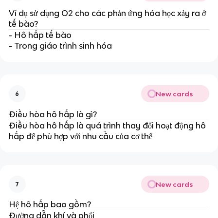
Ví dụ sử dụng O2 cho các phản ứng hóa học xảy ra ở
tế bào?
- Hô hấp tế bào
- Trong giáo trình sinh hóa
New cards
6
Điều hòa hô hấp là gì?
Điều hòa hô hấp là quá trình thay đổi hoạt động hô
hấp để phù hợp với nhu cầu của cơ thể
New cards
7
Hệ hô hấp bao gồm?
Đường dẫn khí và phổi