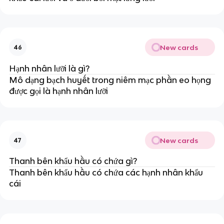
New cards
46
Hạnh nhân lưỡi là gì?
Mô dạng bạch huyết trong niêm mạc phần eo họng
được gọi là hạnh nhân lưỡi
New cards
47
Thanh bên khẩu hầu có chứa gì?
Thanh bên khẩu hầu có chứa các hạnh nhân khẩu
cái