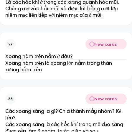
Là các hốc khí ở trong các xương quanh hốc mũi.
Chúng mở vào hốc mũi và được lót bằng một lớp
niêm mạc liên tiếp với niêm mạc của ổ mũi.
New cards
27
Xoang hàm trên nằm ở đâu?
Xoang hàm trên là xoang lớn nằm trong thân
xương hàm trên
New cards
28
Các xoang sàng là gì? Chia thành mấy nhóm? Kể
tên?
Các xoang sàng là các hốc khí trong mê đạo sàng
được xếp làm 3 nhóm: trước, giữa và sau