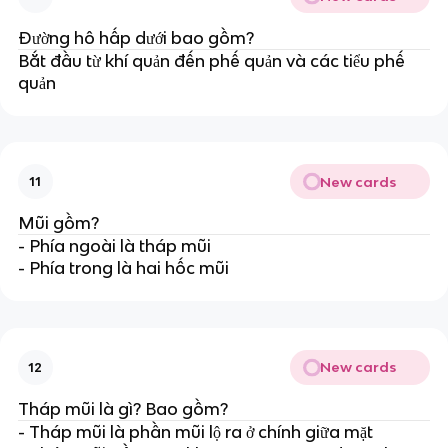
Đường hô hấp dưới bao gồm?
Bắt đầu từ khí quản đến phế quản và các tiểu phế
quản
New cards
11
Mũi gồm?
- Phía ngoài là tháp mũi
- Phía trong là hai hốc mũi
New cards
12
Tháp mũi là gì? Bao gồm?
- Tháp mũi là phần mũi lộ ra ở chính giữa mặt