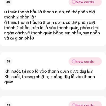
New cards
50
Ở trước thanh hầu là thanh quản, có thể phân biệt
thành 2 phần là?
Ở trước thanh hầu là thanh quản, có thể phân biệt
thành 2 phần: trên là lỗ vào thanh quản, phần dưới
ngăn cách với thanh quản bằng sụn phễu, sụn nhẫn
và cơ gian phễu
New cards
51
Khi nuốt, tại sao lỗ vào thanh quản được đậy lại?
Khi nuốt, thượng nhiệt hạ xuống đậy lỗ vào thanh
quản
New cards
52