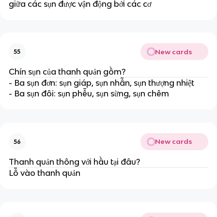
giữa các sụn được vận động bởi các cơ
New cards
55
Chín sụn của thanh quản gồm?
- Ba sụn đơn: sụn giáp, sụn nhẫn, sụn thượng nhiệt
- Ba sụn đôi: sụn phễu, sụn sừng, sụn chêm
New cards
56
Thanh quản thông với hầu tại đâu?
Lỗ vào thanh quản