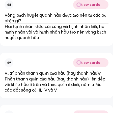
New cards
48
Vòng bạch huyết quanh hầu được tạo nên từ các bộ
phận gì?
Hai hạnh nhân khẩu cái cùng với hạnh nhân lưỡi, hai
hạnh nhân vòi và hạnh nhân hầu tạo nên vòng bạch
huyết quanh hầu
New cards
49
Vị trí phần thanh quản của hầu (hay thanh hầu)?
Phần thanh quản của hầu (hay thanh hầu) liên tiếp
với khẩu hầu ở trên và thực quản ở dưới, nằm trước
các đốt sống cổ III, IV và V