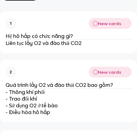
New cards
1
Hệ hô hấp có chức năng gì?
Liên tục lấy O2 và đào thải CO2
New cards
2
Quá trình lấy O2 và đào thải CO2 bao gồm?
- Thông khí phổi
- Trao đổi khí
- Sử dụng O2 ở tế bào
- Điều hòa hô hấp