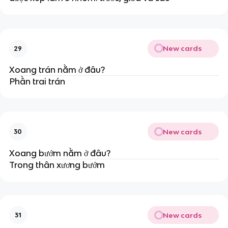
New cards
29
Xoang trán nằm ở đâu?
Phần trai trán
New cards
30
Xoang bướm nằm ở đâu?
Trong thân xương bướm
New cards
31