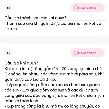
New cards
61
Cấu tạo thành sau của khí quản?
Thành sau của khí quản được tạo bởi mô liên kết và
cơ trơn
New cards
62
Cấu tạo khí quản?
Khí quản là một ống gồm 16 - 20 vòng sụn hình chữ
C chồng lên nhau, các vòng sụn mở về phía sau, khí
quản được cấu tạo bởi 3 lớp:
- Lớp ngoài cùng gồm các mô xơ chun bọc quanh
các sụn - Lớp giữa gồm các sụn và các dải cơ trơn
căng giữa các đầu vòng sụn, mô liên kết chứa mạch
máu và thần kinh
- Lớp trong cùng là biểu mô trụ có lông chuyển, có