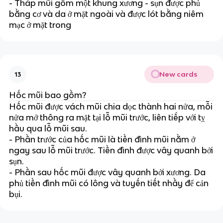
- Tháp mũi gồm một khung xương - sụn được phủ
bằng cơ và da ở mặt ngoài và được lót bằng niêm
mạc ở mặt trong
New cards
13
Hốc mũi bao gồm?
Hốc mũi được vách mũi chia dọc thành hai nửa, mỗi
nửa mở thông ra mặt tại lỗ mũi trước, liên tiếp với tỵ
hầu qua lỗ mũi sau.
- Phần trước của hốc mũi là tiền đình mũi nằm ở
ngay sau lỗ mũi trước. Tiền đình được vây quanh bởi
sụn.
- Phần sau hốc mũi được vây quanh bởi xương. Da
phủ tiền đình mũi có lông và tuyến tiết nhầy để cản
bụi.