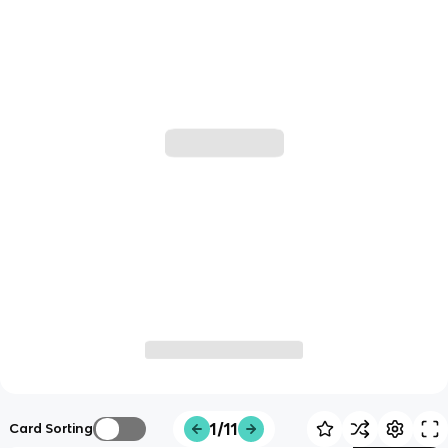
1/11
Card Sorting