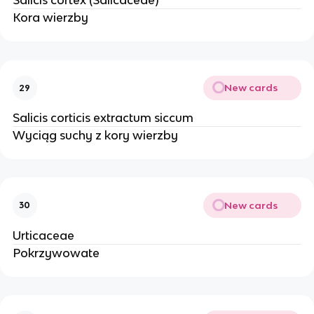
Salicis cortex (Salicaceae)
Kora wierzby
New cards
29
Salicis corticis extractum siccum
Wyciąg suchy z kory wierzby
New cards
30
Urticaceae
Pokrzywowate