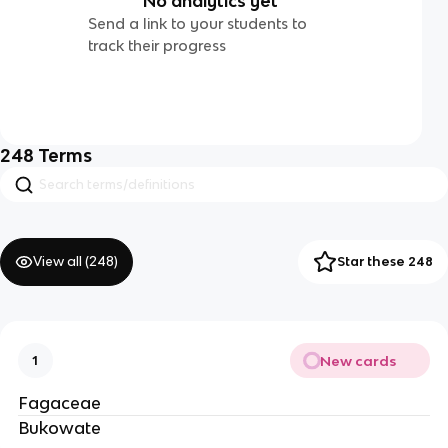
No analytics yet
Send a link to your students to
track their progress
248
Terms
View all (
248
)
Star these 248
New cards
1
Fagaceae
Bukowate