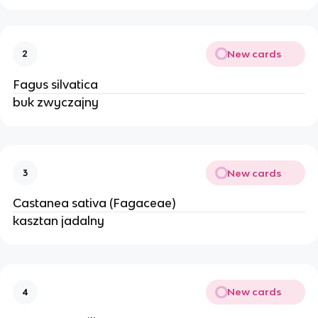
New cards
2
Fagus silvatica
buk zwyczajny
New cards
3
Castanea sativa (Fagaceae)
kasztan jadalny
New cards
4