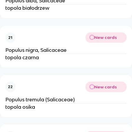
Populus alba, Salicaceae
topola białodrzew
New cards
21
Populus nigra, Salicaceae
topola czarna
New cards
22
Populus tremula (Salicaceae)
topola osika