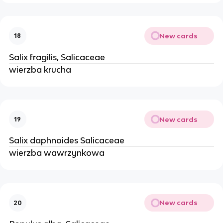
New cards
18
Salix fragilis, Salicaceae
wierzba krucha
New cards
19
Salix daphnoides Salicaceae
wierzba wawrzynkowa
New cards
20