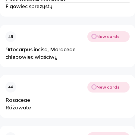
Figowiec sprężysty
New cards
45
Artocarpus incisa, Moraceae
chlebowiec właściwy
New cards
46
Rosaceae
Różowate