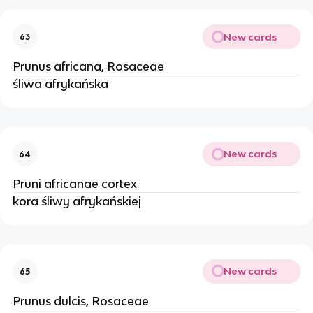
New cards
63
Prunus africana, Rosaceae
śliwa afrykańska
New cards
64
Pruni africanae cortex
kora śliwy afrykańskiej
New cards
65
Prunus dulcis, Rosaceae