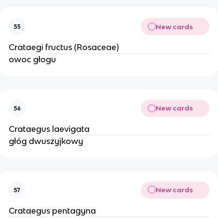
New cards
55
Crataegi fructus (Rosaceae)
owoc głogu
New cards
56
Crataegus laevigata
głóg dwuszyjkowy
New cards
57
Crataegus pentagyna