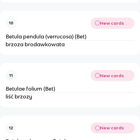
New cards
10
Betula pendula (verrucosa) (Bet)
brzoza brodawkowata
New cards
11
Betulae folium (Bet)
liść brzozy
New cards
12