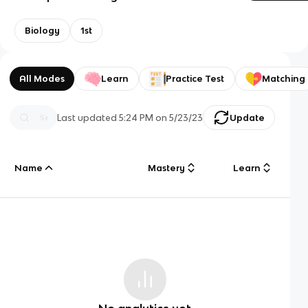
Biology
1st
All Modes
Learn
Practice Test
Matching
Last updated
5:24 PM
on
5/23/23
Update
Name
Mastery
Learn