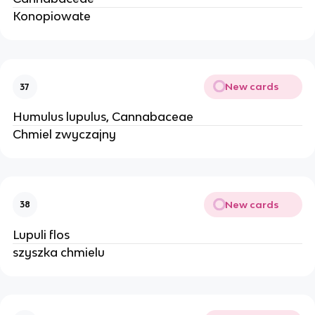
Konopiowate
New cards
37
Humulus lupulus, Cannabaceae
Chmiel zwyczajny
New cards
38
Lupuli flos
szyszka chmielu