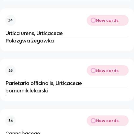
New cards
34
Urtica urens, Urticaceae
Pokrzywa żegawka
New cards
35
Parietaria officinalis, Urticaceae
pomurnik lekarski
New cards
36
Cannabaceae