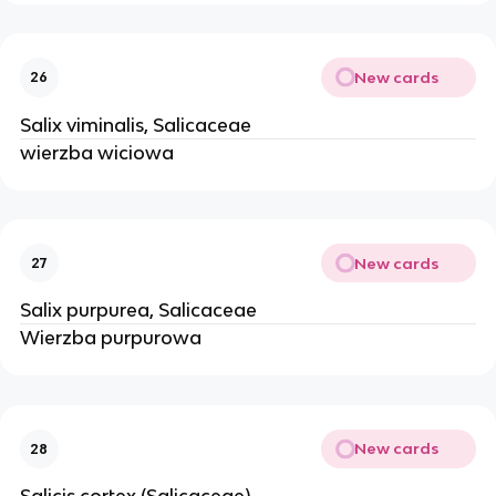
New cards
26
Salix viminalis, Salicaceae
wierzba wiciowa
New cards
27
Salix purpurea, Salicaceae
Wierzba purpurowa
New cards
28