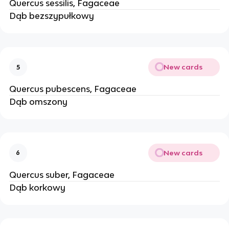
Quercus sessilis, Fagaceae
Dąb bezszypułkowy
New cards
5
Quercus pubescens, Fagaceae
Dąb omszony
New cards
6
Quercus suber, Fagaceae
Dąb korkowy