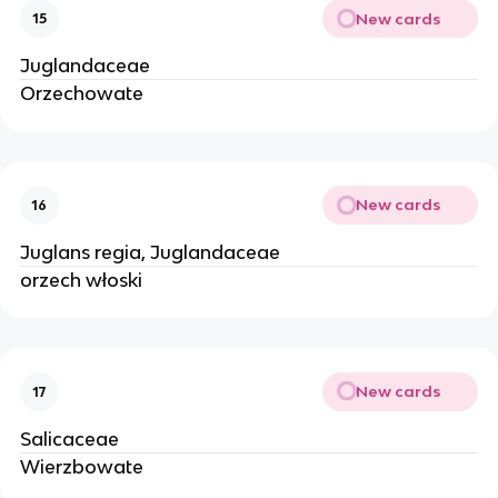
New cards
15
Juglandaceae
Orzechowate
New cards
16
Juglans regia, Juglandaceae
orzech włoski
New cards
17
Salicaceae
Wierzbowate