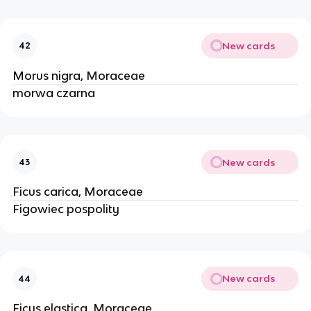
New cards
42
Morus nigra, Moraceae
morwa czarna
New cards
43
Ficus carica, Moraceae
Figowiec pospolity
New cards
44
Ficus elastica, Moraceae