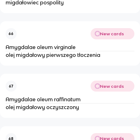
migdałowiec pospolity
New cards
66
Amygdalae oleum virginale
olej migdałowy pierwszego tłoczenia
New cards
67
Amygdalae oleum raffinatum
olej migdałowy oczyszczony
New cards
68