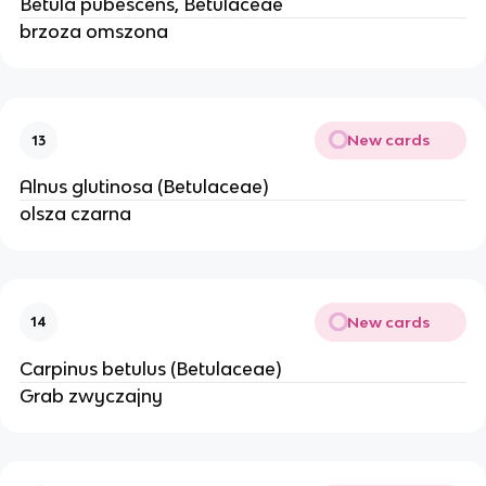
Betula pubescens, Betulaceae
brzoza omszona
New cards
13
Alnus glutinosa (Betulaceae)
olsza czarna
New cards
14
Carpinus betulus (Betulaceae)
Grab zwyczajny