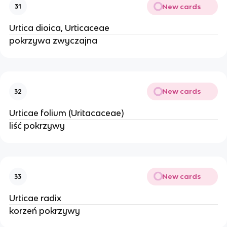
New cards
31
Urtica dioica, Urticaceae
pokrzywa zwyczajna
New cards
32
Urticae folium (Uritacaceae)
liść pokrzywy
New cards
33
Urticae radix
korzeń pokrzywy