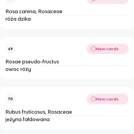
Rosa canina, Rosaceae
róża dzika
New cards
69
Rosae pseudo-fructus
owoc róży
New cards
70
Rubus fruticosus, Rosaceae
jeżyna fałdowana