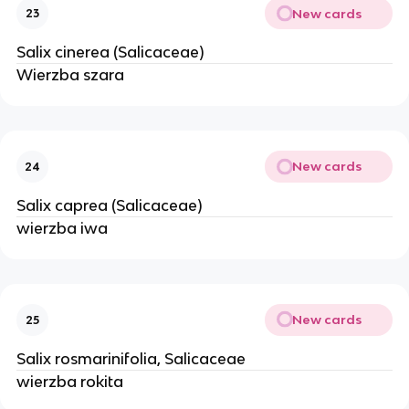
New cards
23
Salix cinerea (Salicaceae)
Wierzba szara
New cards
24
Salix caprea (Salicaceae)
wierzba iwa
New cards
25
Salix rosmarinifolia, Salicaceae
wierzba rokita