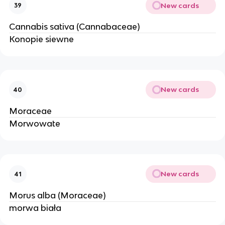
New cards
39
Cannabis sativa (Cannabaceae)
Konopie siewne
New cards
40
Moraceae
Morwowate
New cards
41
Morus alba (Moraceae)
morwa biała