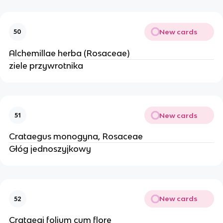
New cards
50
Alchemillae herba (Rosaceae)
ziele przywrotnika
New cards
51
Crataegus monogyna, Rosaceae
Głóg jednoszyjkowy
New cards
52
Crataegi folium cum flore