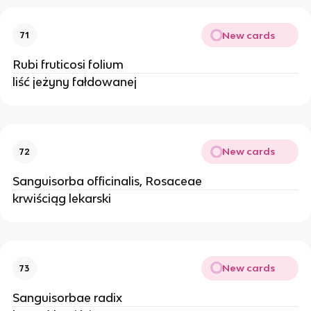
New cards
71
Rubi fruticosi folium
liść jeżyny fałdowanej
New cards
72
Sanguisorba officinalis, Rosaceae
krwiściąg lekarski
New cards
73
Sanguisorbae radix