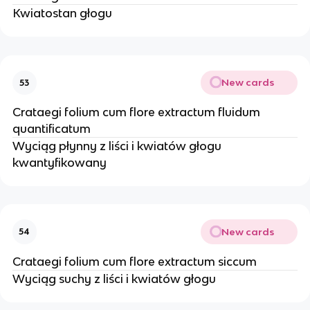
Kwiatostan głogu
New cards
53
Crataegi folium cum flore extractum fluidum
quantificatum
Wyciąg płynny z liści i kwiatów głogu
kwantyfikowany
New cards
54
Crataegi folium cum flore extractum siccum
Wyciąg suchy z liści i kwiatów głogu