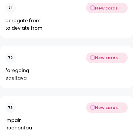
New cards
71
derogate from
to deviate from
New cards
72
foregoing
edeltävä
New cards
73
impair
huonontaa