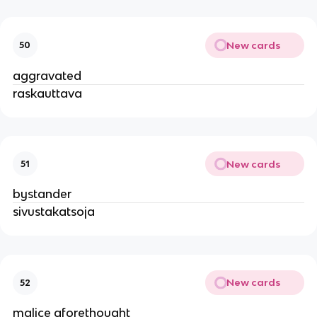
New cards
50
aggravated
raskauttava
New cards
51
bystander
sivustakatsoja
New cards
52
malice aforethought