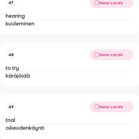
New cards
47
hearing
kuuleminen
New cards
48
to try
käräjöidä
New cards
49
trial
oikeudenkäynti