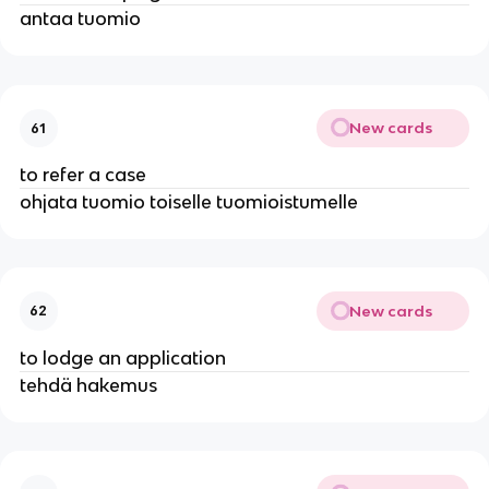
antaa tuomio
New cards
61
to refer a case
ohjata tuomio toiselle tuomioistumelle
New cards
62
to lodge an application
tehdä hakemus