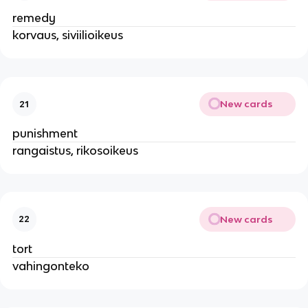
remedy
korvaus, siviilioikeus
New cards
21
punishment
rangaistus, rikosoikeus
New cards
22
tort
vahingonteko