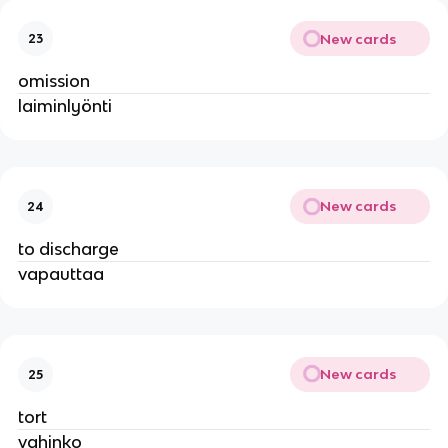
New cards
23
omission
laiminlyönti
New cards
24
to discharge
vapauttaa
New cards
25
tort
vahinko