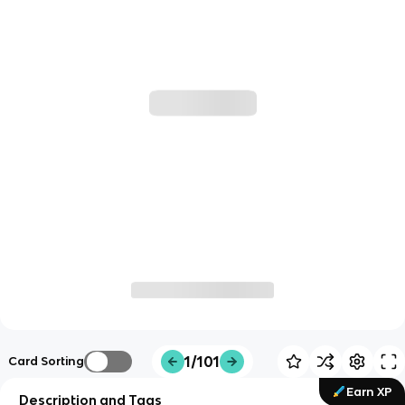
1/101
Card Sorting
Earn XP
Description and Tags