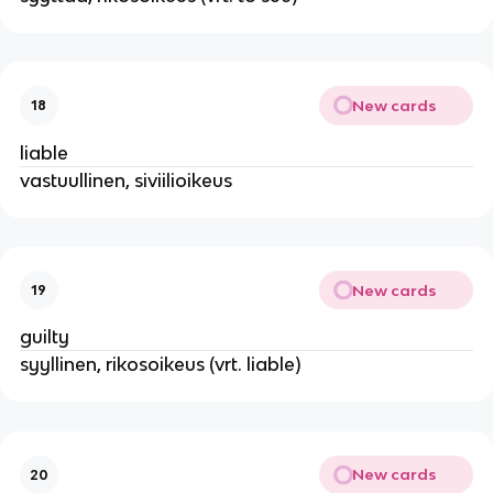
New cards
18
liable
vastuullinen, siviilioikeus
New cards
19
guilty
syyllinen, rikosoikeus (vrt. liable)
New cards
20