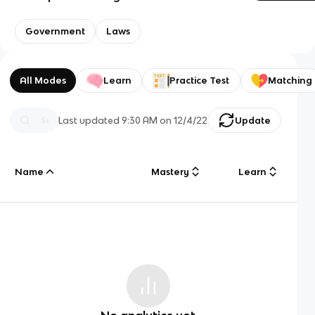
Government
Laws
All Modes
Learn
Practice Test
Matching
Last updated
9:30 AM
on
12/4/22
Update
Name
Mastery
Learn