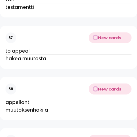
testamentti
New cards
37
to appeal
hakea muutosta
New cards
38
appellant
muutoksenhakija