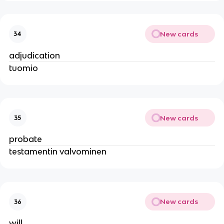
New cards
34
adjudication
tuomio
New cards
35
probate
testamentin valvominen
New cards
36
will