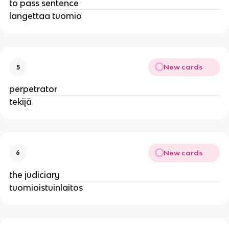
to pass sentence
langettaa tuomio
New cards
5
perpetrator
tekijä
New cards
6
the judiciary
tuomioistuinlaitos