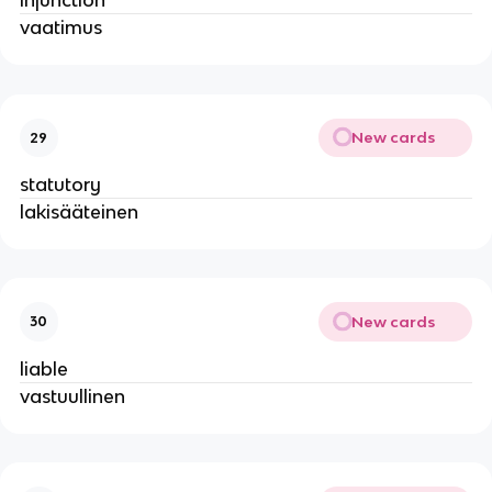
injunction
vaatimus
New cards
29
statutory
lakisääteinen
New cards
30
liable
vastuullinen