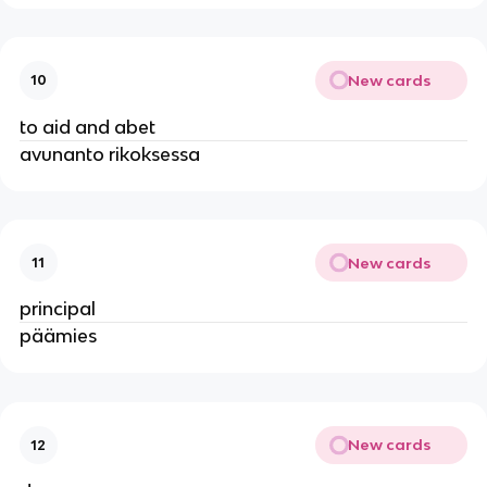
New cards
10
to aid and abet
avunanto rikoksessa
New cards
11
principal
päämies
New cards
12