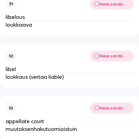
New cards
31
libelous
loukkaava
New cards
32
libel
loukkaus (vertaa liable)
New cards
33
appellate court
muutoksenhakutuomioistuin