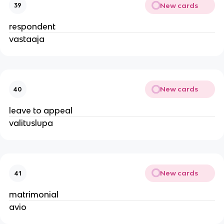
New cards
39
respondent
vastaaja
New cards
40
leave to appeal
valituslupa
New cards
41
matrimonial
avio