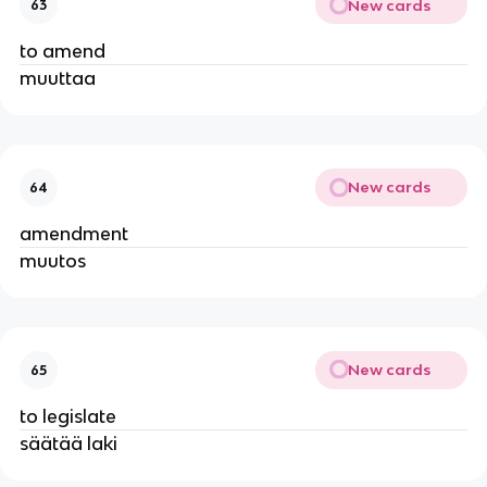
New cards
63
to amend
muuttaa
New cards
64
amendment
muutos
New cards
65
to legislate
säätää laki