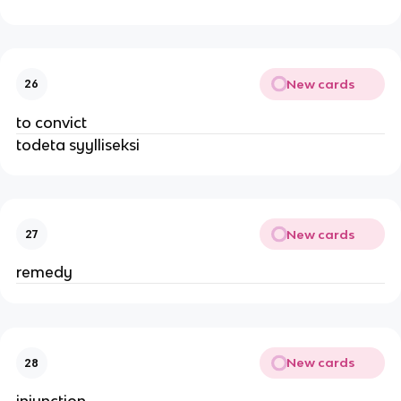
New cards
26
to convict
todeta syylliseksi
New cards
27
remedy
New cards
28