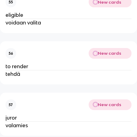
New cards
55
eligible
voidaan valita
New cards
56
to render
tehdä
New cards
57
juror
valamies