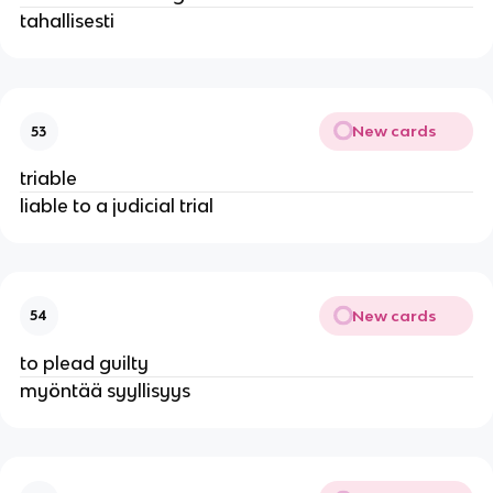
tahallisesti
New cards
53
triable
liable to a judicial trial
New cards
54
to plead guilty
myöntää syyllisyys