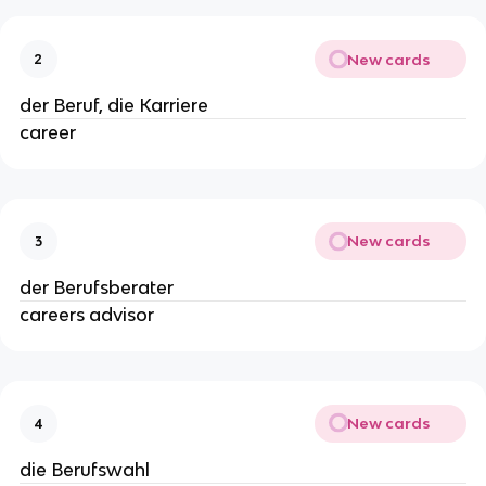
New cards
2
der Beruf, die Karriere
career
New cards
3
der Berufsberater
careers advisor
New cards
4
die Berufswahl