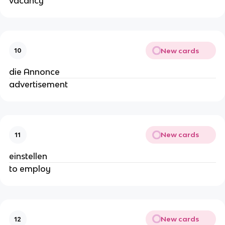
vacancy
New cards
10
die Annonce
advertisement
New cards
11
einstellen
to employ
New cards
12