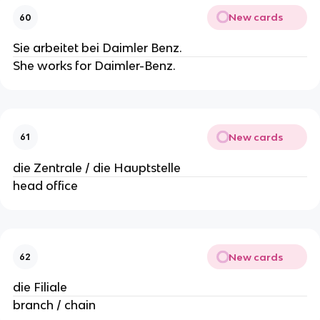
New cards
60
Sie arbeitet bei Daimler Benz.
She works for Daimler-Benz.
New cards
61
die Zentrale / die Hauptstelle
head office
New cards
62
die Filiale
branch / chain