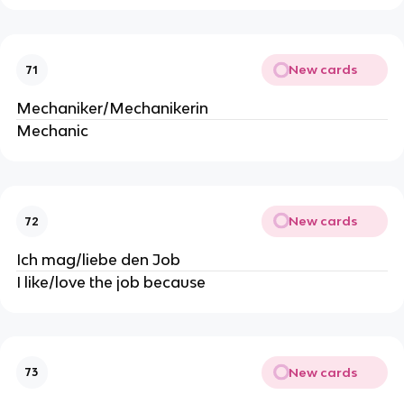
New cards
71
Mechaniker/Mechanikerin
Mechanic
New cards
72
Ich mag/liebe den Job
I like/love the job because
New cards
73