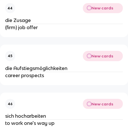
New cards
44
die Zusage
(firm) job offer
New cards
45
die Aufstiegsmöglichkeiten
career prospects
New cards
46
sich hocharbeiten
to work one's way up