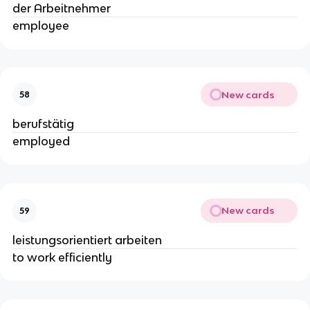
der Arbeitnehmer
employee
New cards
58
berufstätig
employed
New cards
59
leistungsorientiert arbeiten
to work efficiently