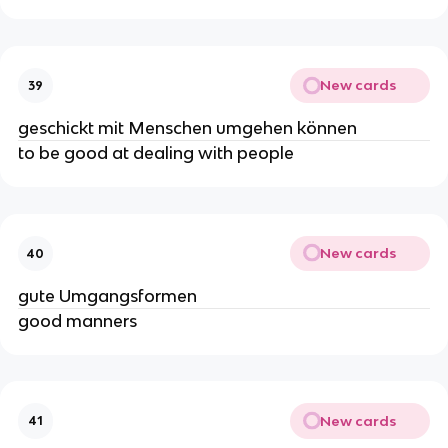
New cards
39
geschickt mit Menschen umgehen können
to be good at dealing with people
New cards
40
gute Umgangsformen
good manners
New cards
41