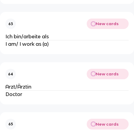
New cards
63
Ich bin/arbeite als
I am/ I work as (a)
New cards
64
Arzt/Ärztin
Doctor
New cards
65