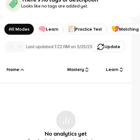
Looks like no tags are added yet.
All Modes
Learn
Practice Test
Matching
Last updated
7:22 AM
on
3/25/23
Update
Name
Mastery
Learn
No analytics yet