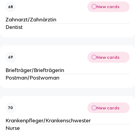
New cards
68
Zahnarzt/Zahnärztin
Dentist
New cards
69
Briefträger/Briefträgerin
Postman/Postwoman
New cards
70
Krankenpfleger/Krankenschwester
Nurse