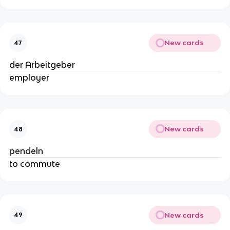
New cards
47
der Arbeitgeber
employer
New cards
48
pendeln
to commute
New cards
49