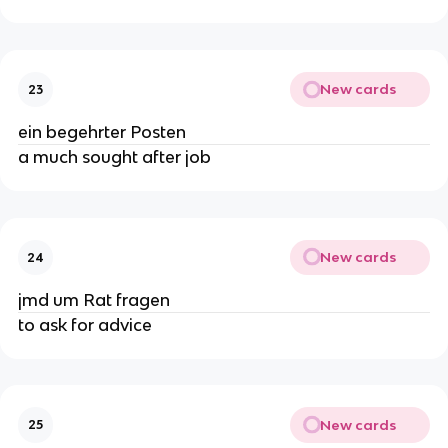
New cards
23
ein begehrter Posten
a much sought after job
New cards
24
jmd um Rat fragen
to ask for advice
New cards
25