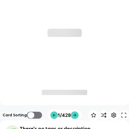
1/428
Card Sorting
There's no tags or description