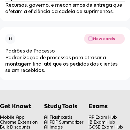
Recursos, governo, e mecanismos de entrega que
afetam a eficiência da cadeia de suprimentos.
New cards
11
Padrões de Processo
Padronização de processos para atrasar a
montagem final até que os pedidos dos clientes
sejam recebidos.
Get Knowt
Study Tools
Exams
Mobile App
AI Flashcards
AP Exam Hub
Chrome Extension
AI PDF Summarizer
IB Exam Hub
Bulk Discounts
AI Image
GCSE Exam Hub