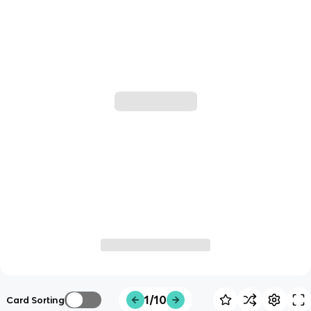
1/10
Card Sorting