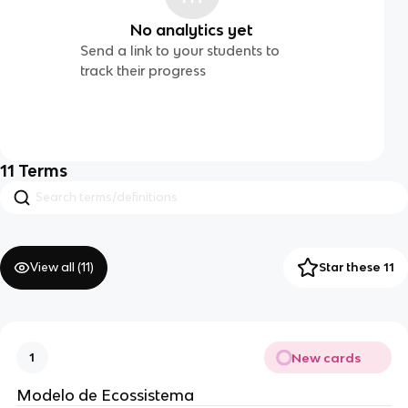
No analytics yet
Send a link to your students to
track their progress
11
Terms
View all (
11
)
Star these 11
New cards
1
Modelo de Ecossistema