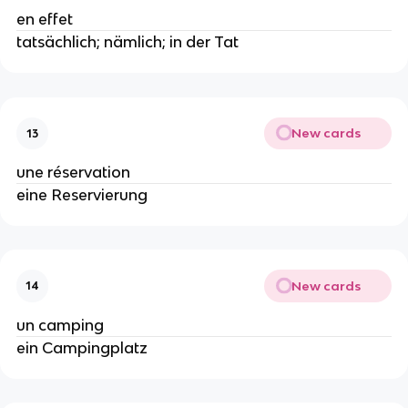
en effet
tatsächlich; nämlich; in der Tat
New cards
13
une réservation
eine Reservierung
New cards
14
un camping
ein Campingplatz