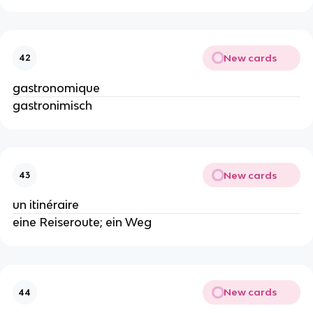
New cards
42
gastronomique
gastronimisch
New cards
43
un itinéraire
eine Reiseroute; ein Weg
New cards
44