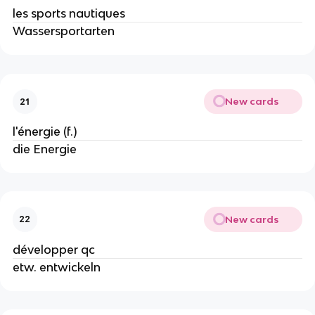
les sports nautiques
Wassersportarten
New cards
21
l'énergie (f.)
die Energie
New cards
22
développer qc
etw. entwickeln