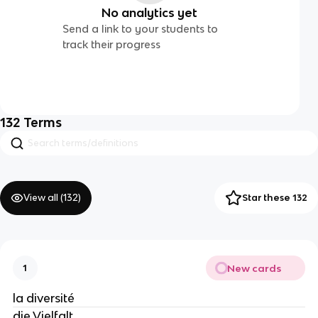
No analytics yet
Send a link to your students to
track their progress
132
Terms
View all (
132
)
Star these 132
New cards
1
la diversité
die Vielfalt