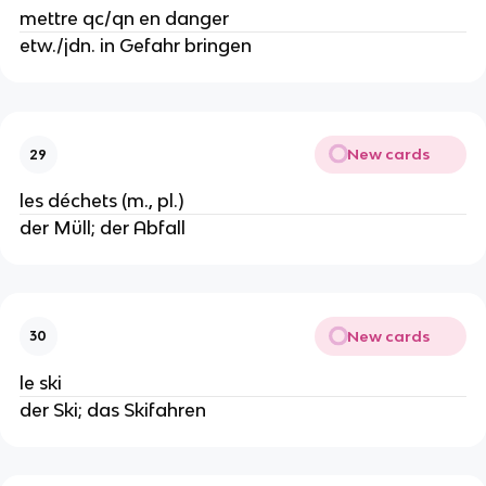
mettre qc/qn en danger
etw./jdn. in Gefahr bringen
New cards
29
les déchets (m., pl.)
der Müll; der Abfall
New cards
30
le ski
der Ski; das Skifahren