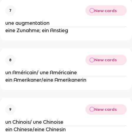
New cards
7
une augmentation
eine Zunahme; ein Anstieg
New cards
8
un Américain/ une Américaine
ein Amerikaner/eine Amerikanerin
New cards
9
un Chinois/ une Chinoise
ein Chinese/eine Chinesin