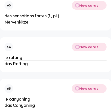
New cards
63
des sensations fortes (f., pl.)
Nervenkitzel
New cards
64
le rafting
das Rafting
New cards
65
le canyoning
das Canyoning