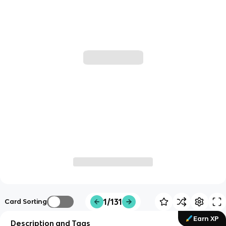
1/131
Card Sorting
Earn XP
Description and Tags