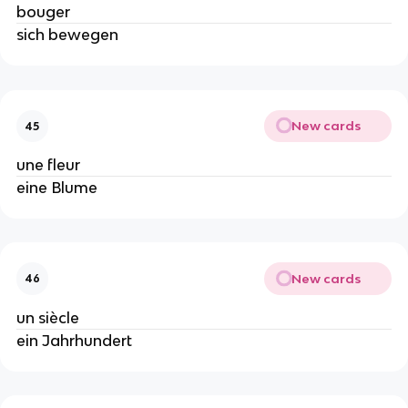
bouger
sich bewegen
New cards
45
une fleur
eine Blume
New cards
46
un siècle
ein Jahrhundert