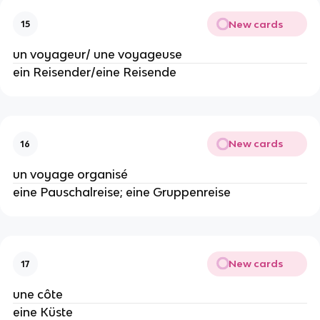
New cards
15
un voyageur/ une voyageuse
ein Reisender/eine Reisende
New cards
16
un voyage organisé
eine Pauschalreise; eine Gruppenreise
New cards
17
une côte
eine Küste