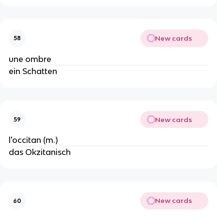
New cards
58
une ombre
ein Schatten
New cards
59
l'occitan (m.)
das Okzitanisch
New cards
60