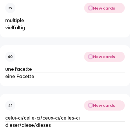
New cards
39
multiple
vielfältig
New cards
40
une facette
eine Facette
New cards
41
celui-ci/celle-ci/ceux-ci/celles-ci
dieser/diese/dieses