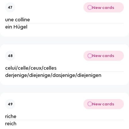
New cards
47
une colline
ein Hügel
New cards
48
celui/celle/ceux/celles
derjenige/diejenige/dasjenige/diejenigen
New cards
49
riche
reich