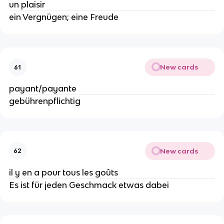
un plaisir
ein Vergnügen; eine Freude
New cards
61
payant/payante
gebührenpflichtig
New cards
62
il y en a pour tous les goûts
Es ist für jeden Geschmack etwas dabei