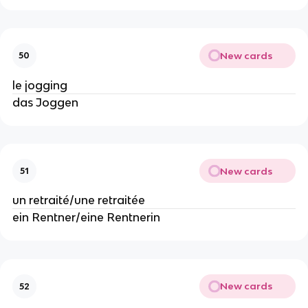
New cards
50
le jogging
das Joggen
New cards
51
un retraité/une retraitée
ein Rentner/eine Rentnerin
New cards
52