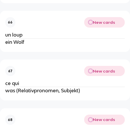
New cards
66
un loup
ein Wolf
New cards
67
ce qui
was (Relativpronomen, Subjekt)
New cards
68