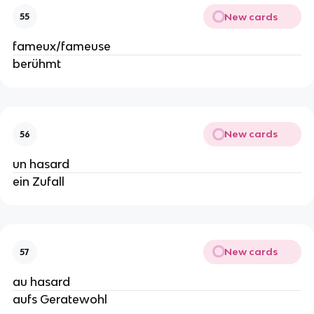
New cards
55
fameux/fameuse
berühmt
New cards
56
un hasard
ein Zufall
New cards
57
au hasard
aufs Geratewohl