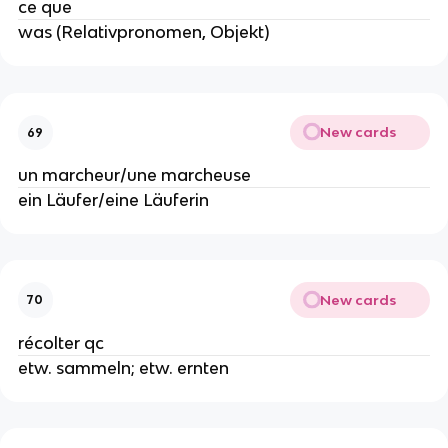
ce que
was (Relativpronomen, Objekt)
New cards
69
un marcheur/une marcheuse
ein Läufer/eine Läuferin
New cards
70
récolter qc
etw. sammeln; etw. ernten