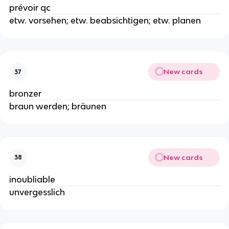
prévoir qc
etw. vorsehen; etw. beabsichtigen; etw. planen
New cards
37
bronzer
braun werden; bräunen
New cards
38
inoubliable
unvergesslich