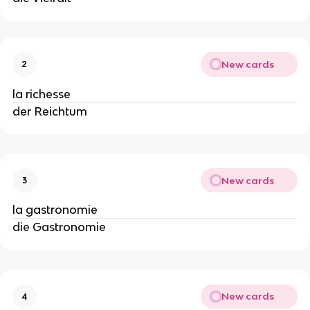
New cards
2
la richesse
der Reichtum
New cards
3
la gastronomie
die Gastronomie
New cards
4