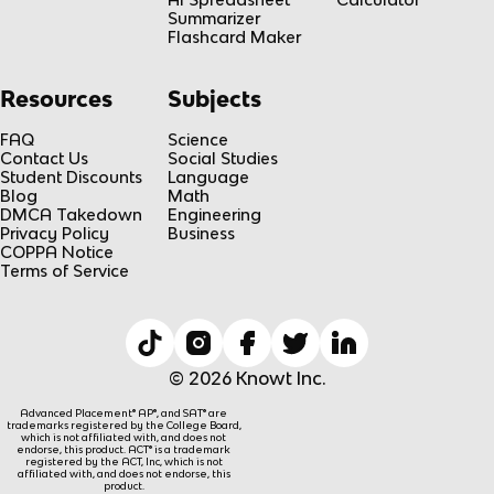
Summarizer
Flashcard Maker
Resources
Subjects
FAQ
Science
Contact Us
Social Studies
Student Discounts
Language
Blog
Math
DMCA Takedown
Engineering
Privacy Policy
Business
COPPA Notice
Terms of Service
© 2026 Knowt Inc.
Advanced Placement® AP®, and SAT® are
trademarks registered by the College Board,
which is not affiliated with, and does not
endorse, this product. ACT® is a trademark
registered by the ACT, Inc, which is not
affiliated with, and does not endorse, this
product.