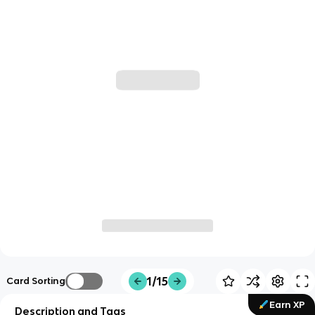
1/15
Card Sorting
Earn XP
Description and Tags