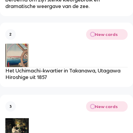
dramatische weergave van de zee.
New cards
2
Het Uchimachi-kwartier in Takanawa, Utagawa
Hiroshige uit 1857
New cards
3