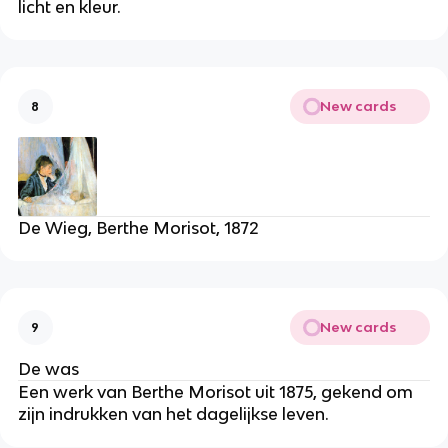
licht en kleur.
New cards
8
De Wieg, Berthe Morisot, 1872
New cards
9
De was
Een werk van Berthe Morisot uit 1875, gekend om
zijn indrukken van het dagelijkse leven.