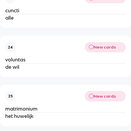
cuncti
alle
New cards
24
voluntas
de wil
New cards
25
matrimonium
het huwelijk