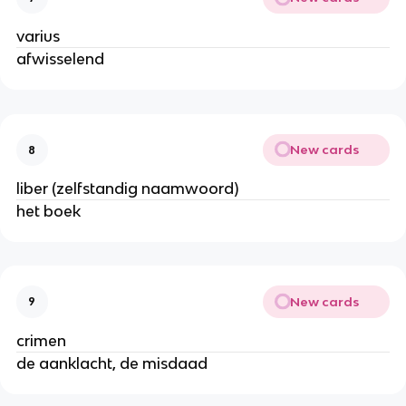
varius
afwisselend
New cards
8
liber (zelfstandig naamwoord)
het boek
New cards
9
crimen
de aanklacht, de misdaad