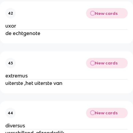
New cards
42
uxor
de echtgenote
New cards
43
extremus
uiterste ,het uiterste van
New cards
44
diversus
verschillend, afzonderlijk