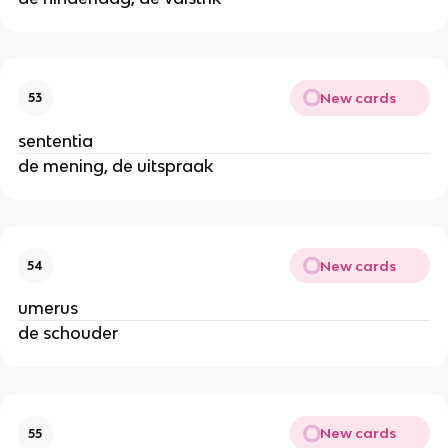
New cards
53
sententia
de mening, de uitspraak
New cards
54
umerus
de schouder
New cards
55