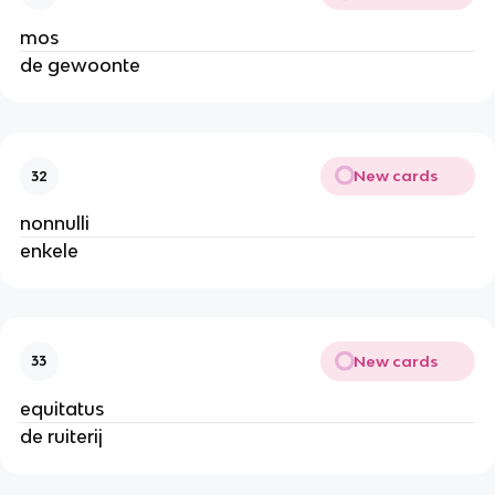
mos
de gewoonte
New cards
32
nonnulli
enkele
New cards
33
equitatus
de ruiterij