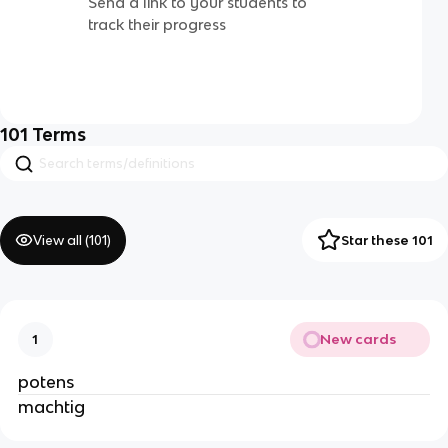
Send a link to your students to
track their progress
101
Terms
View all (
101
)
Star these 101
New cards
1
potens
machtig