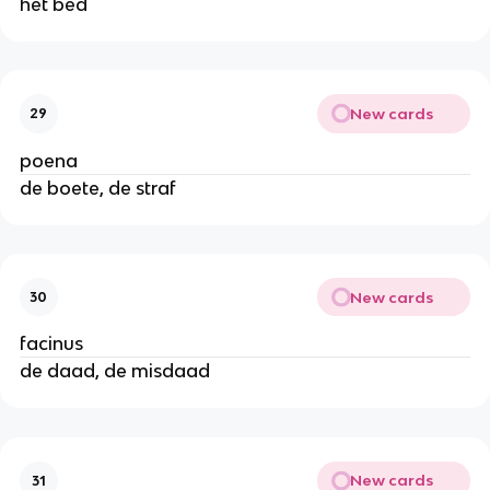
het bed
New cards
29
poena
de boete, de straf
New cards
30
facinus
de daad, de misdaad
New cards
31