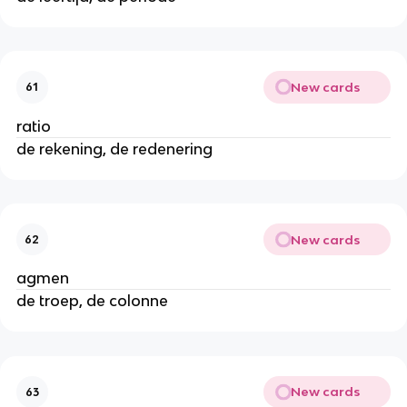
New cards
61
ratio
de rekening, de redenering
New cards
62
agmen
de troep, de colonne
New cards
63