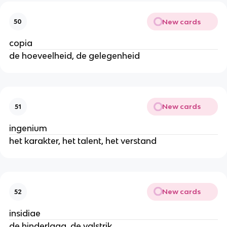
New cards
50
copia
de hoeveelheid, de gelegenheid
New cards
51
ingenium
het karakter, het talent, het verstand
New cards
52
insidiae
de hinderlaag, de valstrik