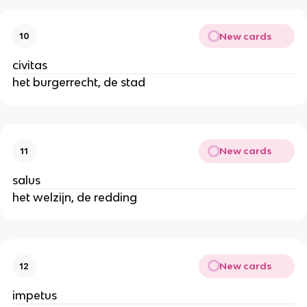
New cards
10
civitas
het burgerrecht, de stad
New cards
11
salus
het welzijn, de redding
New cards
12
impetus