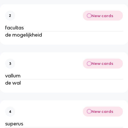
New cards
2
facultas
de mogelijkheid
New cards
3
vallum
de wal
New cards
4
superus