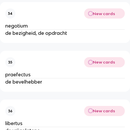
New cards
34
negotium
de bezigheid, de opdracht
New cards
35
praefectus
de bevelhebber
New cards
36
libertus