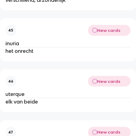
New cards
45
inuria
het onrecht
New cards
46
uterque
elk van beide
New cards
47