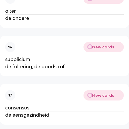
alter
de andere
New cards
16
supplicium
de foltering, de doodstraf
New cards
17
consensus
de eensgezindheid