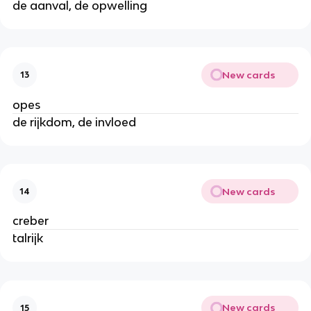
de aanval, de opwelling
New cards
13
opes
de rijkdom, de invloed
New cards
14
creber
talrijk
New cards
15