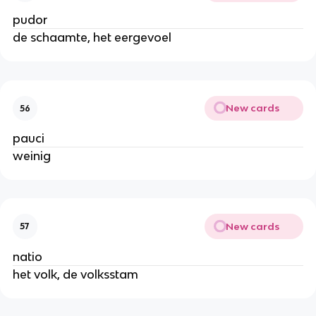
pudor
de schaamte, het eergevoel
New cards
56
pauci
weinig
New cards
57
natio
het volk, de volksstam