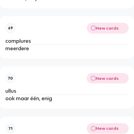
New cards
69
complures
meerdere
New cards
70
ullus
ook maar één, enig
New cards
71