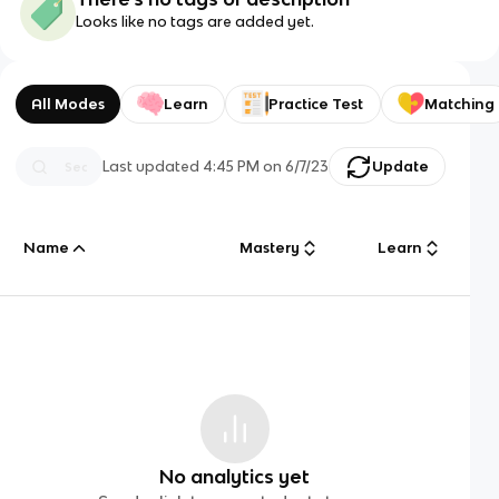
Looks like no tags are added yet.
All Modes
Learn
Practice Test
Matching
Last updated
4:45 PM
on
6/7/23
Update
Name
Mastery
Learn
No analytics yet