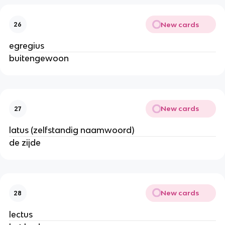
New cards
26
egregius
buitengewoon
New cards
27
latus (zelfstandig naamwoord)
de zijde
New cards
28
lectus