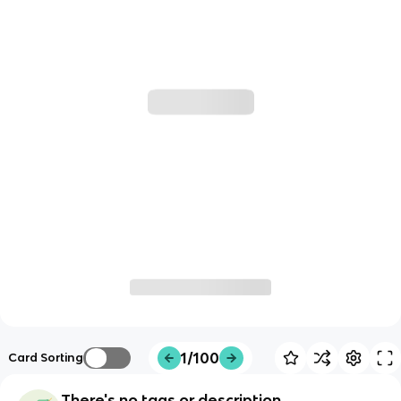
1/100
Card Sorting
There's no tags or description