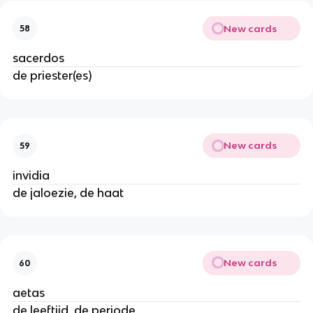
New cards
58
sacerdos
de priester(es)
New cards
59
invidia
de jaloezie, de haat
New cards
60
aetas
de leeftijd, de periode