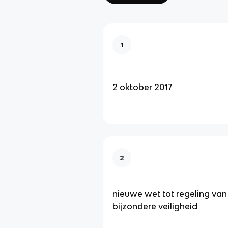
1
2 oktober 2017
2
nieuwe wet tot regeling van
bijzondere veiligheid