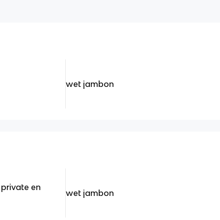
wet jambon
 private en
wet jambon