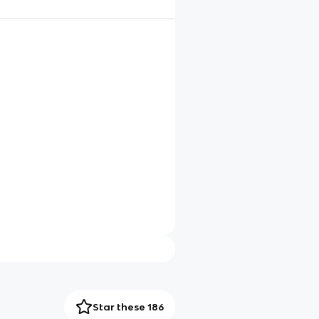
Star these 186