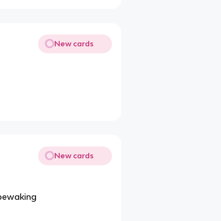
New cards
New cards
 bewaking