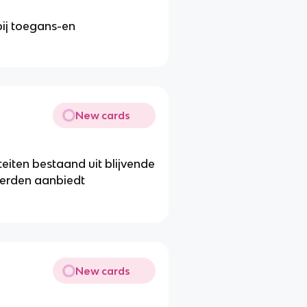
ij toegans-en
New cards
eiten bestaand uit blijvende
 derden aanbiedt
New cards