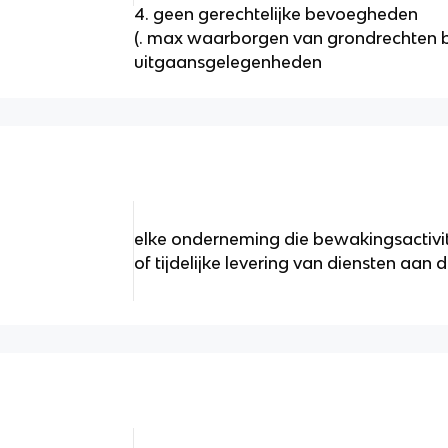
4. geen gerechtelijke bevoegheden
(. max waarborgen van grondrechten b
uitgaansgelegenheden
elke onderneming die bewakingsactivit
of tijdelijke levering van diensten aan