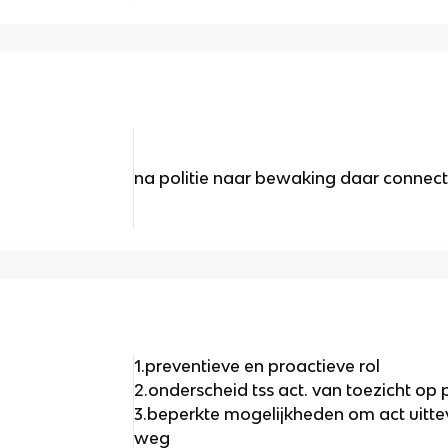
na politie naar bewaking daar connecti
1.preventieve en proactieve rol
2.onderscheid tss act. van toezicht op 
3.beperkte mogelijkheden om act uitt
weg