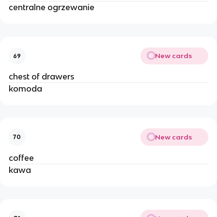
centralne ogrzewanie
New cards
69
chest of drawers
komoda
New cards
70
coffee
kawa