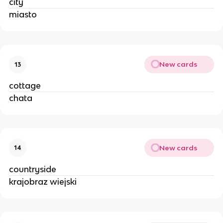
city
miasto
New cards
13
cottage
chata
New cards
14
countryside
krajobraz wiejski