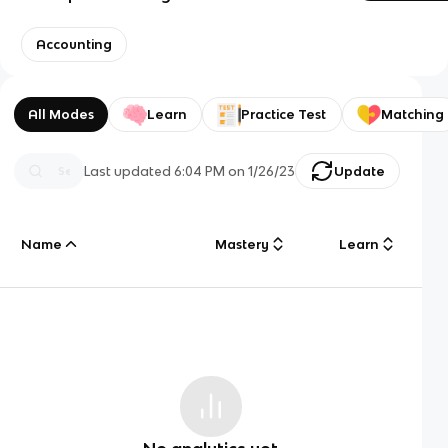
Accounting
All Modes
Learn
Practice Test
Matching
Last updated
6:04 PM
on
1/26/23
Update
Name
Mastery
Learn