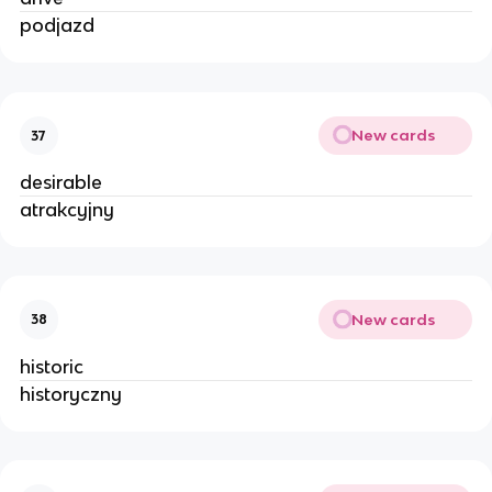
podjazd
New cards
37
desirable
atrakcyjny
New cards
38
historic
historyczny