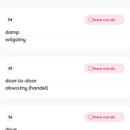
New cards
34
damp
wilgotny
New cards
35
door-to-door
obwoźny (handel)
New cards
36
drive