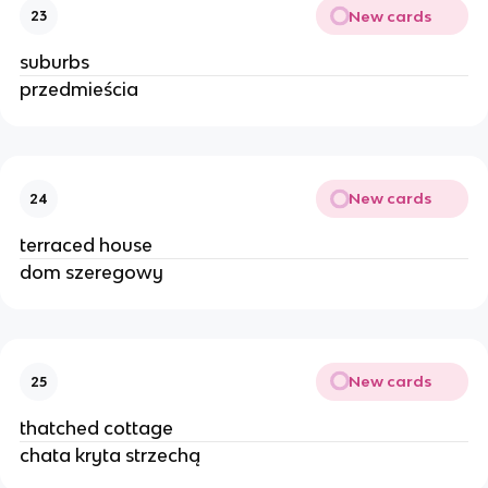
New cards
23
suburbs
przedmieścia
New cards
24
terraced house
dom szeregowy
New cards
25
thatched cottage
chata kryta strzechą