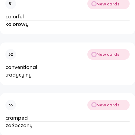
New cards
31
colorful
kolorowy
New cards
32
conventional
tradycyjny
New cards
33
cramped
zatłoczony