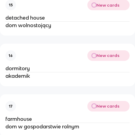
New cards
15
detached house
dom wolnostojący
New cards
16
dormitory
akademik
New cards
17
farmhouse
dom w gospodarstwie rolnym