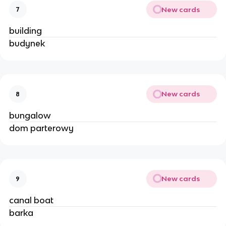
New cards
7
building
budynek
New cards
8
bungalow
dom parterowy
New cards
9
canal boat
barka