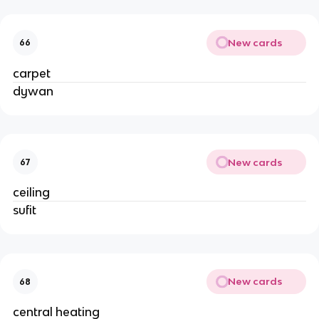
New cards
66
carpet
dywan
New cards
67
ceiling
sufit
New cards
68
central heating