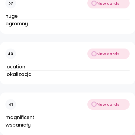
New cards
39
huge
ogromny
New cards
40
location
lokalizacja
New cards
41
magnificent
wspaniały