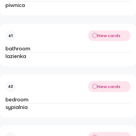
piwnica
New cards
61
bathroom
lazienka
New cards
62
bedroom
sypialnia