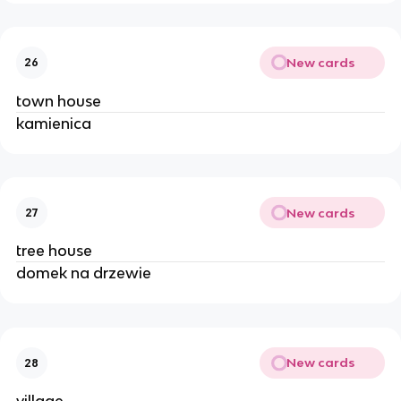
New cards
26
town house
kamienica
New cards
27
tree house
domek na drzewie
New cards
28