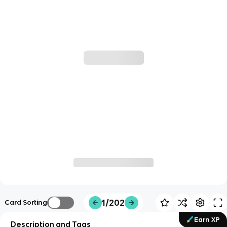
1/202
Card Sorting
Earn XP
Description and Tags