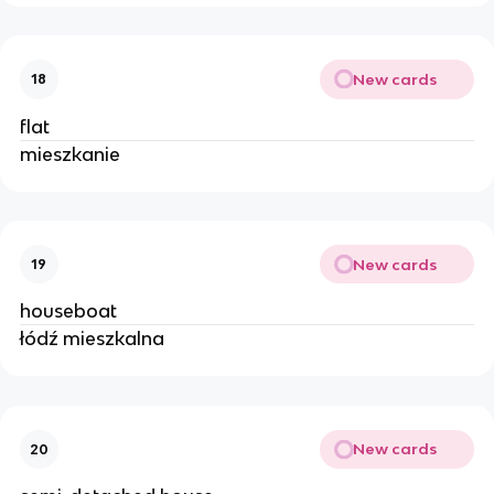
New cards
18
flat
mieszkanie
New cards
19
houseboat
łódź mieszkalna
New cards
20