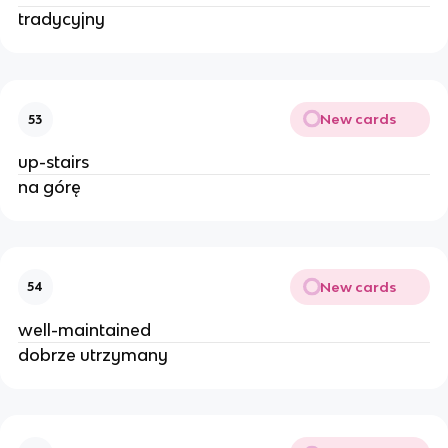
tradycyjny
New cards
53
up-stairs
na górę
New cards
54
well-maintained
dobrze utrzymany