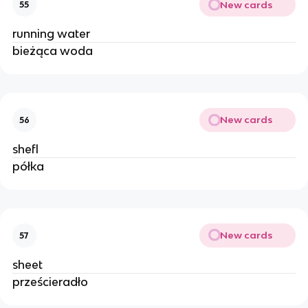
New cards
55
running water
bieżąca woda
New cards
56
shefl
półka
New cards
57
sheet
prześcieradło