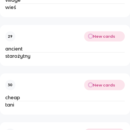
village
wieś
New cards
29
ancient
starożytny
New cards
30
cheap
tani