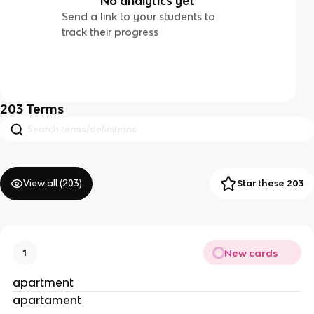
No analytics yet
Send a link to your students to
track their progress
203
Terms
View all (
203
)
Star these 203
New cards
1
apartment
apartament