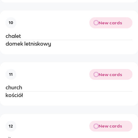
New cards
10
chalet
domek letniskowy
New cards
11
church
kościół
New cards
12