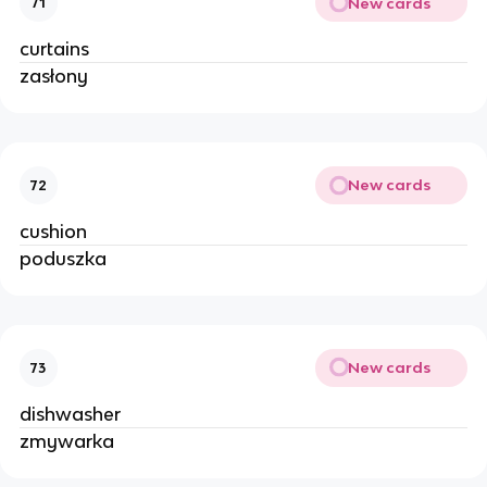
New cards
71
curtains
zasłony
New cards
72
cushion
poduszka
New cards
73
dishwasher
zmywarka