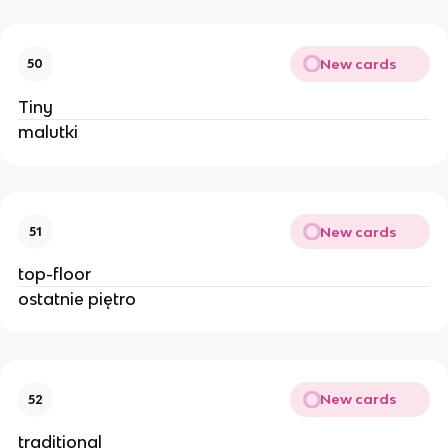
New cards
50
Tiny
malutki
New cards
51
top-floor
ostatnie piętro
New cards
52
traditional