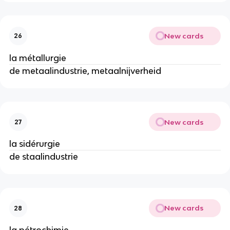
New cards
26
la métallurgie
de metaalindustrie, metaalnijverheid
New cards
27
la sidérurgie
de staalindustrie
New cards
28