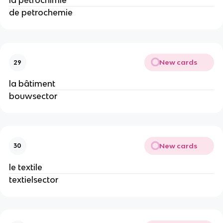
la pétrochimie
de petrochemie
New cards
29
la bâtiment
bouwsector
New cards
30
le textile
textielsector