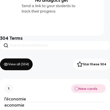
No analytics yet
Send a link to your students to
track their progress
304
Terms
View all (
304
)
Star these 304
New cards
1
l'économie
economie