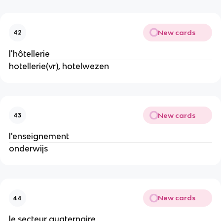
New cards
42
l'hôtellerie
hotellerie(vr), hotelwezen
New cards
43
l'enseignement
onderwijs
New cards
44
le secteur quaternaire