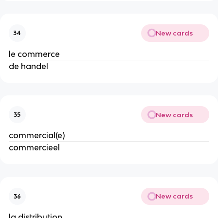
New cards
34
le commerce
de handel
New cards
35
commercial(e)
commercieel
New cards
36
la distribution