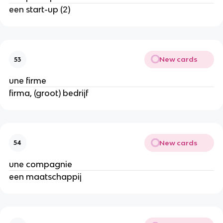
een start-up (2)
New cards
53
une firme
firma, (groot) bedrijf
New cards
54
une compagnie
een maatschappij