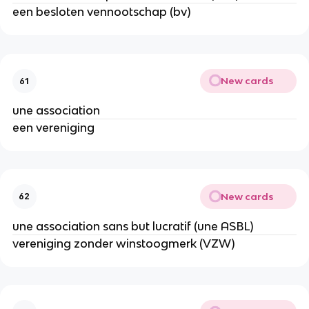
een besloten vennootschap (bv)
New cards
61
une association
een vereniging
New cards
62
une association sans but lucratif (une ASBL)
vereniging zonder winstoogmerk (VZW)