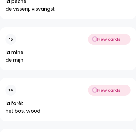
la pêche
de visserij, visvangst
New cards
13
la mine
de mijn
New cards
14
la forêt
het bos, woud