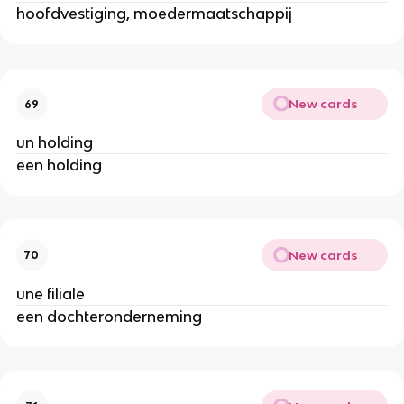
hoofdvestiging, moedermaatschappij
New cards
69
un holding
een holding
New cards
70
une filiale
een dochteronderneming