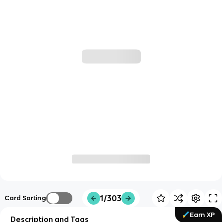
1/303
Card Sorting
Earn XP
Description and Tags