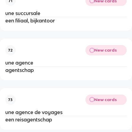
New cards
71
une succursale
een filiaal, bijkantoor
New cards
72
une agence
agentschap
New cards
73
une agence de voyages
een reisagentschap