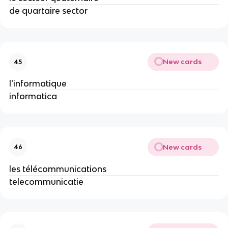
de quartaire sector
New cards
45
l'informatique
informatica
New cards
46
les télécommunications
telecommunicatie