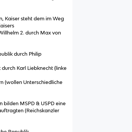
, Kaiser steht dem im Weg
aisers
illhelm 2. durch Max von
ublik durch Philip
 durch Karl Liebknecht (linke
 (wollen Unterschiedliche
n bilden MSPD & USPD eine
uftragten (Reichskanzler
che Republik