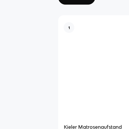
1
Kieler Matrosenaufstand