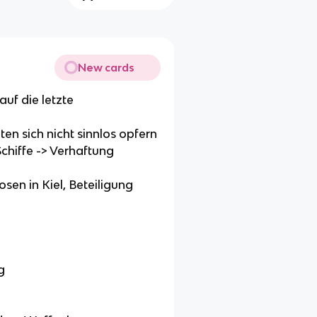
New cards
auf die letzte
ten sich nicht sinnlos opfern
Schiffe -> Verhaftung
sen in Kiel, Beteiligung
g