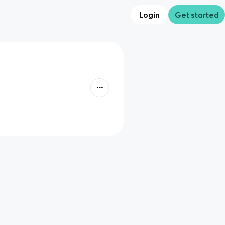
Login
Get started