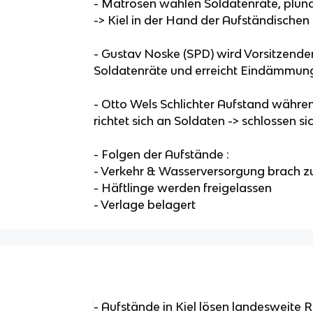
- Matrosen wählen Soldatenräte, pl
-> Kiel in der Hand der Aufständischen
- Gustav Noske (SPD) wird Vorsitzender
Soldatenräte und erreicht Eindämmun
- Otto Wels Schlichter Aufstand wäh
richtet sich an Soldaten -> schlossen 
- Folgen der Aufstände :
- Verkehr & Wasserversorgung brach
- Häftlinge werden freigelassen
- Verlage belagert
- Aufstände in Kiel lösen landesweite 