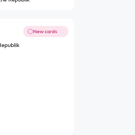
New cards
Republik