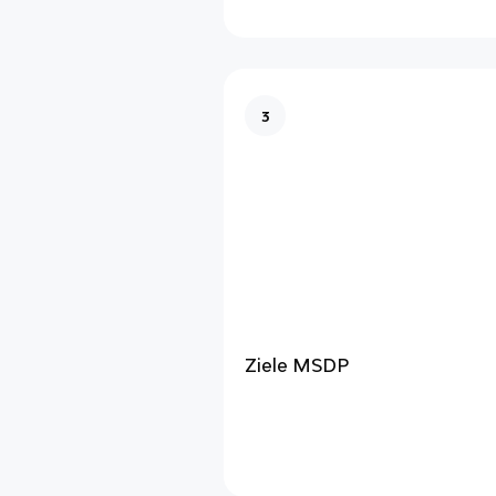
3
Ziele MSDP