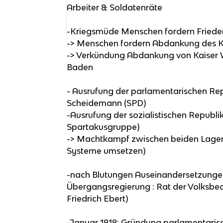
Arbeiter & Soldatenräte
-Kriegsmüde Menschen fordern Frieden
-> Menschen fordern Abdankung des K
-> Verkündung Abdankung von Kaiser W
Baden
- Ausrufung der parlamentarischen Rep
Scheidemann (SPD)
-Ausrufung der sozialistischen Republik
Spartakusgruppe)
-> Machtkampf zwischen beiden Lagern
Systeme umsetzen)
-nach Blutungen Auseinandersetzunge
Übergangsregierung : Rat der Volksbea
Friedrich Ebert)
-Januar 1919: Gründung parlamentaris