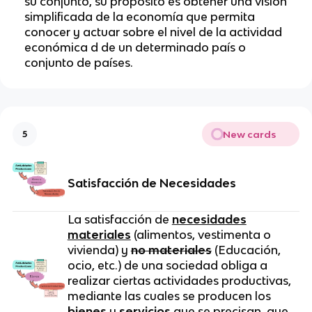
su conjunto, su propósito es obtener una visión
simplificada de la economía que permita
conocer y actuar sobre el nivel de la actividad
económica d de un determinado país o
conjunto de países.
New cards
5
Satisfacción de Necesidades
La satisfacción de
necesidades
materiales
(alimentos, vestimenta o
vivienda) y
no materiales
(Educación,
ocio, etc.) de una sociedad obliga a
realizar ciertas actividades productivas,
mediante las cuales se producen los
bienes
y
servicios
que se precisan, que