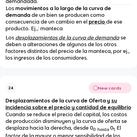
demandada.
Los
movimientos a lo largo de la curva de
demanda
de un bien se producen como
consecuencia de un cambio en el
precio
de ese
producto. Ej.,: manteca
Los
desplazamientos de la curva de demanda
se
deben a alteraciones de algunos de los otros
factores distintos del precio de la manteca, por ej.,
los ingresos de los consumidores.
New cards
24
Desplazamientos de la curva de Oferta y
su
incidencia sobre el precio y cantidad de equilibrio
Cuando se reduce el precio del capital, los costos
de producción disminuyen y la curva de oferta se
desplaza hacia la derecha, desde 0
0
El
0
hasta
1.
factor de la mayor o menor sensibilidad de los