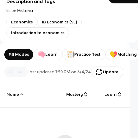
Description and Tags
lic en Historia
Economics
IB Economics (SL)
Introduction to economics
All Modes
Learn
Practice Test
Matching
Last updated
7:50 AM
on
6/4/24
Update
Name
Mastery
Learn